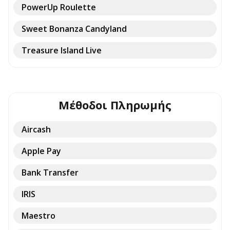
PowerUp Roulette
Sweet Bonanza Candyland
Treasure Island Live
Μέθοδοι Πληρωμής
Aircash
Apple Pay
Bank Transfer
IRIS
Maestro