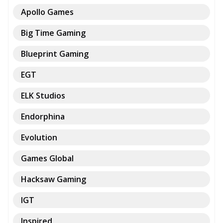
Apollo Games
Big Time Gaming
Blueprint Gaming
EGT
ELK Studios
Endorphina
Evolution
Games Global
Hacksaw Gaming
IGT
Inspired