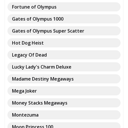
Fortune of Olympus
Gates of Olympus 1000
Gates of Olympus Super Scatter
Hot Dog Heist
Legacy Of Dead
Lucky Lady's Charm Deluxe
Madame Destiny Megaways
Mega Joker
Money Stacks Megaways
Montezuma
Moon Princess 100