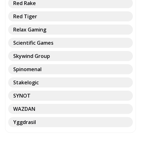
Red Rake
Red Tiger
Relax Gaming
Scientific Games
Skywind Group
Spinomenal
Stakelogic
SYNOT
WAZDAN
Yggdrasil