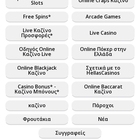
Online Craps Καζίνο
Slots
Free Spins*
Arcade Games
Live Καζίνο
Live Casino
Προσφορές*
Οδηγός Online
Online Πόκερ στην
Καζίνο Live
Ελλάδα
Online Blackjack
Σχετικά με το
Καζίνο
HellasCasinos
Casino Bonus* -
Online Baccarat
Καζίνο Μπόνους*
Καζίνο
καζίνο
Πάροχοι
Φρουτάκια
Νέα
Συγγραφείς