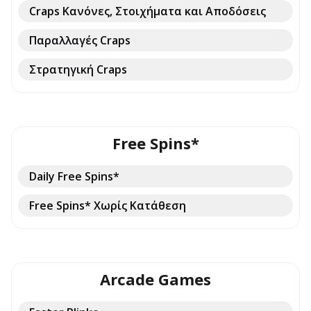
Craps Κανόνες, Στοιχήματα και Αποδόσεις
Παραλλαγές Craps
Στρατηγική Craps
Free Spins*
Daily Free Spins*
Free Spins* Χωρίς Κατάθεση
Arcade Games