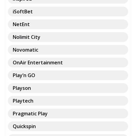
iSoftBet
NetEnt
Nolimit City
Novomatic
OnAir Entertainment
Play’n GO
Playson
Playtech
Pragmatic Play
Quickspin