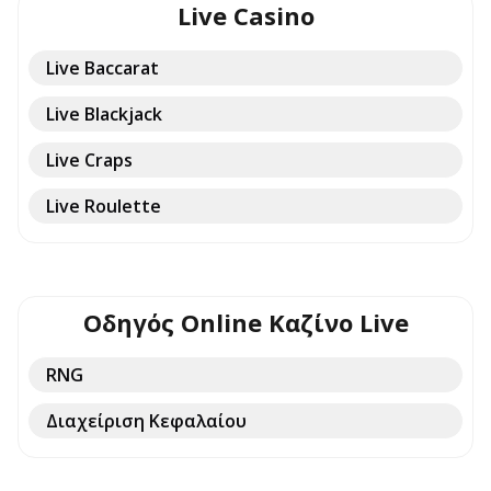
Live Casino
Live Baccarat
Live Blackjack
Live Craps
Live Roulette
Οδηγός Online Καζίνο Live
RNG
Διαχείριση Κεφαλαίου