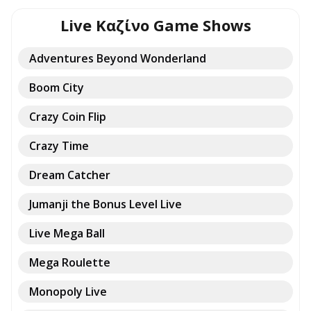
Live Καζίνο Game Shows
Adventures Beyond Wonderland
Boom City
Crazy Coin Flip
Crazy Time
Dream Catcher
Jumanji the Bonus Level Live
Live Mega Ball
Mega Roulette
Monopoly Live