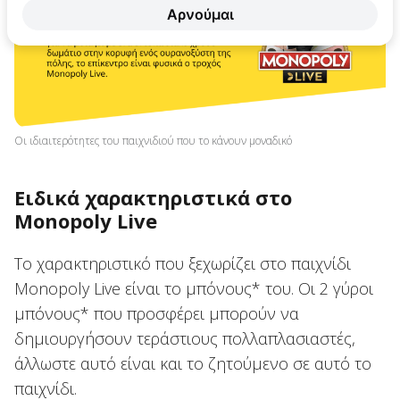
Αρνούμαι
Οι ιδιαιτερότητες του παιχνιδιού που το κάνουν μοναδικό
Ειδικά χαρακτηριστικά στο
Monopoly Live
Το χαρακτηριστικό που ξεχωρίζει στο παιχνίδι
Monopoly Live είναι το μπόνους* του. Οι 2 γύροι
μπόνους* που προσφέρει μπορούν να
δημιουργήσουν τεράστιους πολλαπλασιαστές,
άλλωστε αυτό είναι και το ζητούμενο σε αυτό το
παιχνίδι.