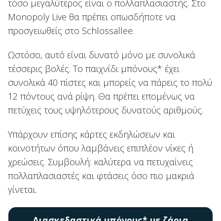
τόσο μεγαλύτερος είναι ο πολλαπλασιαστής. Στο
Monopoly Live θα πρέπει οπωσδήποτε να
προσγειωθείς στο Schlossallee.
Ωστόσο, αυτό είναι δυνατό μόνο με συνολικά
τέσσερις βολές. Το παιχνίδι μπόνους* έχει
συνολικά 40 πίστες και μπορείς να πάρεις το πολύ
12 πόντους ανά ρίψη. Θα πρέπει επομένως να
πετύχεις τους υψηλότερους δυνατούς αριθμούς.
Υπάρχουν επίσης κάρτες εκδηλώσεων και
κοινοτήτων όπου λαμβάνεις επιπλέον νίκες ή
χρεώσεις. Συμβουλή: καλύτερα να πετυχαίνεις
πολλαπλασιαστές και φτάσεις όσο πιο μακριά
γίνεται.
Διασκεδαστικά μπόνους* με ζάρια