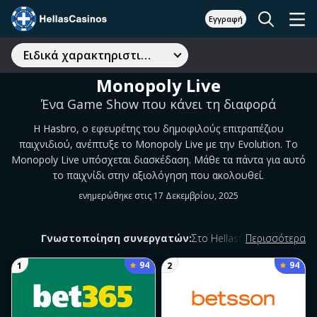
Εγγραφή
Ειδικά χαρακτηριστικά στο Monopoly Live
Αρχική σελίδα
Live Καζίνο Game Shows
Monopoly Live
Ένα Game Show που κάνει τη διαφορά
Η Hasbro, ο εφευρέτης του δημοφιλούς επιτραπέζιου
παιχνιδιού, ανέπτυξε το Monopoly Live με την Evolution. Το
Monopoly Live υπόσχεται διασκέδαση. Μάθε τα πάντα για αυτό
το παιχνίδι στην αξιολόγηση που ακολουθεί.
ενημερώθηκε στις 17 Δεκεμβρίου, 2025
Γνωστοποίηση συνεργατών:
Στο HellasCasinos,
Περισσότερα
συνεργαζόμαστε με αξιόπιστες πλατφόρμες, και ορισμένοι από
94
94
1
2
τους συνδέσμους μας είναι affiliate links, που σημαίνει ότι
ενδέχεται να λάβουμε προμήθεια—χωρίς επιπλέον κόστος για
εσάς.