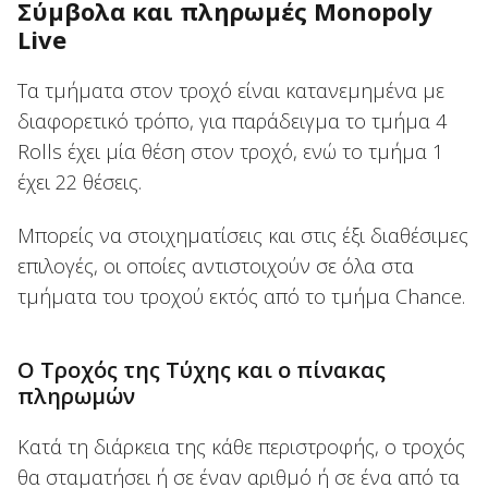
Σύμβολα και πληρωμές Monopoly
Live
Τα τμήματα στον τροχό είναι κατανεμημένα με
διαφορετικό τρόπο, για παράδειγμα το τμήμα 4
Rolls έχει μία θέση στον τροχό, ενώ το τμήμα 1
έχει 22 θέσεις.
Μπορείς να στοιχηματίσεις και στις έξι διαθέσιμες
επιλογές, οι οποίες αντιστοιχούν σε όλα στα
τμήματα του τροχού εκτός από το τμήμα Chance.
Ο Τροχός της Τύχης και ο πίνακας
πληρωμών
Κατά τη διάρκεια της κάθε περιστροφής, ο τροχός
θα σταματήσει ή σε έναν αριθμό ή σε ένα από τα