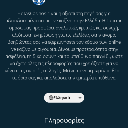
HellasCasinos είναι η αξιόπιστη πηγή σας για
αδειοδοτημένα online live καζίνο στην Ελλάδα. Η έμπειρη
ομάδα μας προσφέρει αναλυτικές κριτικές και συνεχή,
αξιόπιστη ενημέρωση για τις εξελίξεις στην αγορά,
βοηθώντας σας να εξερευνήσετε τον κόσμο των online
live καζίνο με σιγουριά. Δίνουμε προτεραιότητα στην
ασφάλεια, τη δικαιοσύνη και το υπεύθυνο παιχνίδι, ώστε
να έχετε όλες τις πληροφορίες που χρειάζεστε για να
κάνετε τις σωστές επιλογές. Μείνετε ενημερωμένοι, θέστε
τα όριά σας και απολαύστε την εμπειρία υπεύθυνα!
Ελληνκά
Πληροφορίες