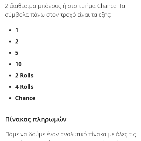
2 διαθέσιμα μπόνους ή στο τμήμα Chance. Τα
σύμβολα πάνω στον τροχό είναι τα εξής:
1
2
5
10
2 Rolls
4 Rolls
Chance
Πίνακας πληρωμών
Πάμε να δούμε έναν αναλυτικό πίνακα με όλες τις