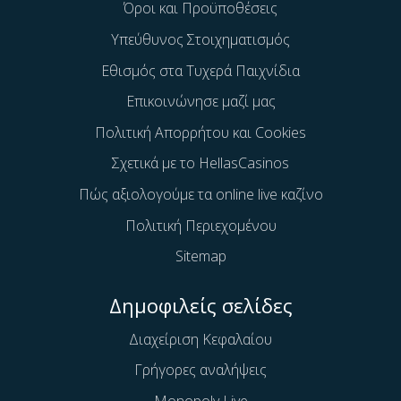
Όροι και Προϋποθέσεις
Υπεύθυνος Στοιχηματισμός
Εθισμός στα Τυχερά Παιχνίδια
Επικοινώνησε μαζί μας
Πολιτική Απορρήτου και Cookies
Σχετικά με το HellasCasinos
Πώς αξιολογούμε τα online live καζίνο
Πολιτική Περιεχομένου
Sitemap
Δημοφιλείς σελίδες
Διαχείριση Κεφαλαίου
Γρήγορες αναλήψεις
Monopoly Live