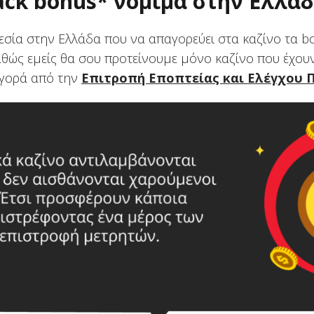
back bonus* νόμιμα στην Ελλά
παρέχει σαφείς
πληροφορίες σχετικά με
τη διαχείριση ενός
εσία στην Ελλάδα που να απαγορεύει στα καζίνο τα b
λογαριασμού, τις
πληρωμές, τις αναλήψεις
αθώς εμείς θα σου προτείνουμε μόνο καζίνο που έχουν
και τους γενικούς κανόνες
αγορά από την
Επιτροπή Εποπτείας και Ελέγχου Πα
παιχνιδιού. Για
περισσότερες
λεπτομέρειες, μπορείτε να
επισκεφτείτε την
αναλυτική σελίδα των
όρων στην ιστοσελίδα της
bet365. |
Ισχύουν όροι
και προϋποθέσεις