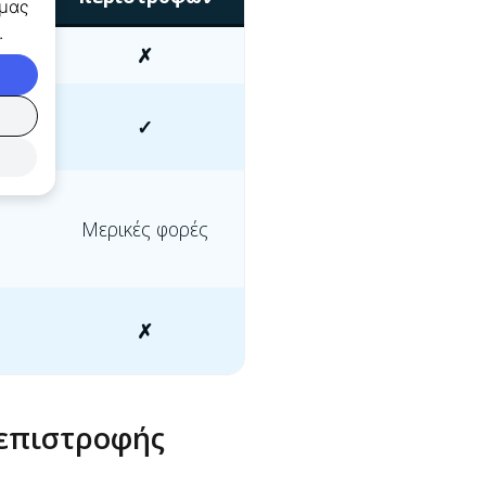
 μας
.
✗
✓
Μερικές φορές
✗
 επιστροφής