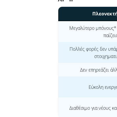
Πλεονεκτ
Μεγαλύτερο μπόνους* 
παίζει
Πολλές φορές δεν υπά
στοιχηματ
Δεν επηρεάζει άλ
Εύκολη ενεργ
Διαθέσιμο για νέους κα