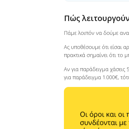
Πώς λειτουργούν
Πάμε λοιπόν να δούμε ανα
Ας υποθέσουμε ότι είσαι α
πρακτικά σημαίνει ότι το 
Αν για παράδειγμα χάσεις 5
για παράδειγμα 1.000€, τό