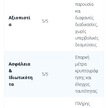
παρουσία
και
Αξιοπιστί
διαφανείς
5/5
α
διαδικασίες,
χωρίς
υπερβολικές
δεσμεύσεις.
Επαρκή
Ασφάλεια
μέτρα
&
κρυπτογράφ
5/5
Ιδιωτικότη
ησης και
τα
έλεγχος
ταυτότητας.
Πλήρης