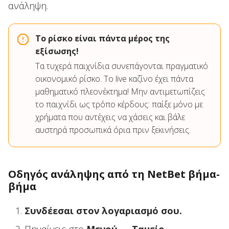
ανάληψη.
Το ρίσκο είναι πάντα μέρος της
εξίσωσης!
Τα τυχερά παιχνίδια συνεπάγονται πραγματικό
οικονομικό ρίσκο. Το live καζίνο έχει πάντα
μαθηματικό πλεονέκτημα! Μην αντιμετωπίζεις
το παιχνίδι ως τρόπο κέρδους: παίξε μόνο με
χρήματα που αντέχεις να χάσεις και βάλε
αυστηρά προσωπικά όρια πριν ξεκινήσεις.
Οδηγός ανάληψης από τη NetBet βήμα-
βήμα
Συνδέεσαι στον λογαριασμό σου.
Πηγαίνεις στο
Μενού → Ταμείο →