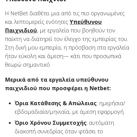
Η NetBet διαθέτει μια από τις πιο οργανωμένες
και λεπτομερείς ενότητες
Υπεύθυνου
Παιχνιδιού
, με εργαλεία που βοηθούν τον
παίκτη να διατηρεί τον έλεγχο της εμπειρίας του.
Στη δική μου εμπειρία, η πρόσβαση στα εργαλεία
ήταν εύκολη και άμεση— κάτι που προσωπικά
θεωρώ σημαντικό.
Μερικά από τα εργαλεία υπεύθυνου
παιχνιδιού που προσφέρει η Netbet:
Όρια Κατάθεσης & Απώλειας
: ημερήσια/
εβδομαδιαία/μηνιαία, με άμεση εφαρμογή.
Όριο Χρόνου Συμμετοχής
: αυτόματη
διακοπή συνεδρίας όταν φτάσει το