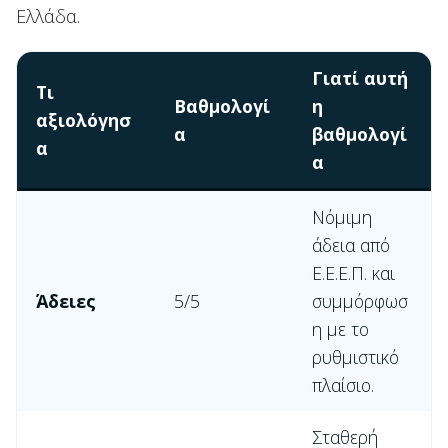
Ελλάδα.
Γιατί αυτή
Τι
Βαθμολογί
η
αξιολόγησ
α
βαθμολογί
α
α
Νόμιμη
άδεια από
Ε.Ε.Ε.Π. και
Άδειες
5/5
συμμόρφωσ
η με το
ρυθμιστικό
πλαίσιο.
Σταθερή