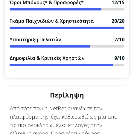
Όροι Μπόνους* & Προσφορές*
12/15
Γκάμα Παιχνιδιών & Χρηστικότητα
20/20
Υποστήριξη Πελατών
7/10
Δημοφιλία & Κριτικές Χρηστών
9/10
Περίληψη
Από τότε που η NetBet ανανέωσε την
πλατφόρμα της, έχει καθιερωθεί ως μια από
τις πιο ολοκληρωμένες επιλογές στην
ελληνική αγορά. Προσφέρει γρήγορη