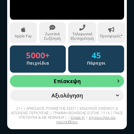
Ζωντανή
Τηλεφωνική
Apple Pay
Προσφορές*
Συζήτηση
Εξυπηρέτηση
5000+
45
Παιχνίδια
Πάροχοι
Επίσκεψη
Αξιολόγηση
21+ | ΑΡΜΟΔΙΟΣ ΡΥΘΜΙΣΤΗΣ ΕΕΕΠ | ΚΙΝΔΥΝΟΣ ΕΘΙΣΜΟΥ &
ΑΠΩΛΕΙΑΣ ΠΕΡΙΟΥΣΙΑΣ | ΓΡΑΜΜΗ ΒΟΗΘΕΙΑΣ ΕΟΠΑΕ: 1114 | ΠΑΙΞΕ
ΥΠΕΥΘΥΝΑ & ΜΕ ΑΣΦΑΛΕΙΑ | |
Eopae.gr
|
Ισχύουν όροι και
προϋποθέσεις