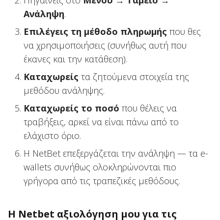
Ανάληψη
.
Επιλέγεις τη μέθοδο πληρωμής
που θες
να χρησιμοποιήσεις (συνήθως αυτή που
έκανες και την κατάθεση).
Καταχωρείς
τα ζητούμενα στοιχεία της
μεθόδου ανάληψης.
Καταχωρείς το ποσό
που θέλεις να
τραβήξεις, αρκεί να είναι πάνω από το
ελάχιστο όριο.
Η NetBet επεξεργάζεται την ανάληψη — τα e-
wallets συνήθως ολοκληρώνονται πιο
γρήγορα από τις τραπεζικές μεθόδους.
Η Netbet αξιολόγηση μου για τις