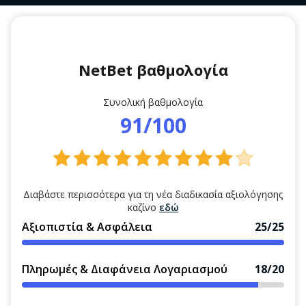
NetBet βαθμολογία
Συνολική βαθμολογία
91/100
Διαβάστε περισσότερα για τη νέα διαδικασία αξιολόγησης
καζίνο
εδώ
Αξιοπιστία & Ασφάλεια
25/25
Πληρωμές & Διαφάνεια Λογαριασμού
18/20