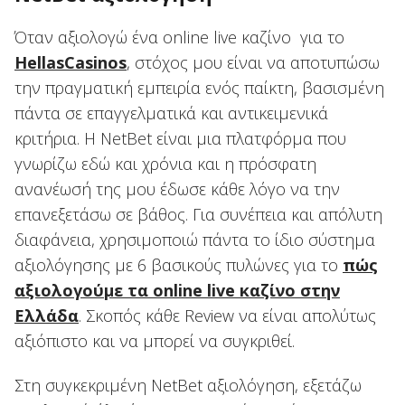
Όταν αξιολογώ ένα online live καζίνο για το
HellasCasinos
, στόχος μου είναι να αποτυπώσω
την πραγματική εμπειρία ενός παίκτη, βασισμένη
πάντα σε επαγγελματικά και αντικειμενικά
κριτήρια. Η NetBet είναι μια πλατφόρμα που
γνωρίζω εδώ και χρόνια και η πρόσφατη
ανανέωσή της μου έδωσε κάθε λόγο να την
επανεξετάσω σε βάθος. Για συνέπεια και απόλυτη
διαφάνεια, χρησιμοποιώ πάντα το ίδιο σύστημα
αξιολόγησης με 6 βασικούς πυλώνες για το
πώς
αξιολογούμε τα online live καζίνο στην
Ελλάδα
. Σκοπός κάθε Review να είναι απολύτως
αξιόπιστο και να μπορεί να συγκριθεί.
Στη συγκεκριμένη NetBet αξιολόγηση, εξετάζω