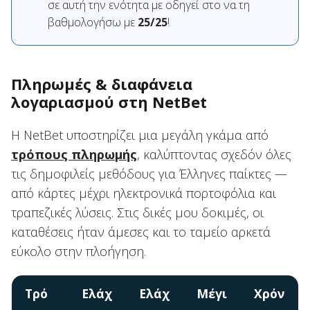
σε αυτή την ενότητα με οδηγεί στο να τη
βαθμολογήσω με
25/25
!
Πληρωμές & διαφάνεια
λογαριασμού στη NetBet
Η NetBet υποστηρίζει μια μεγάλη γκάμα από
τρόπους πληρωμής
, καλύπτοντας σχεδόν όλες
τις δημοφιλείς μεθόδους για Έλληνες παίκτες —
από κάρτες μέχρι ηλεκτρονικά πορτοφόλια και
τραπεζικές λύσεις. Στις δικές μου δοκιμές, οι
καταθέσεις ήταν άμεσες και το ταμείο αρκετά
εύκολο στην πλοήγηση.
Τρό
Ελάχ
Ελάχ
Μέγι
Χρόν