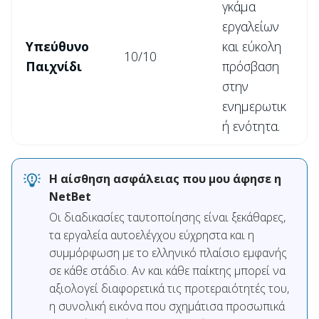
γκάμα
εργαλείων
Υπεύθυνο
και εύκολη
10/10
Παιχνίδι
πρόσβαση
στην
ενημερωτικ
ή ενότητα.
Η αίσθηση ασφάλειας που μου άφησε η
NetBet
Οι διαδικασίες ταυτοποίησης είναι ξεκάθαρες,
τα εργαλεία αυτοελέγχου εύχρηστα και η
συμμόρφωση με το ελληνικό πλαίσιο εμφανής
σε κάθε στάδιο. Αν και κάθε παίκτης μπορεί να
αξιολογεί διαφορετικά τις προτεραιότητές του,
η συνολική εικόνα που σχημάτισα προσωπικά