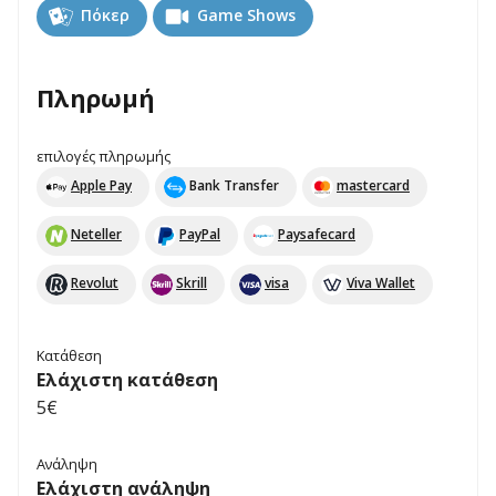
Πόκερ
Game Shows
Πληρωμή
επιλογές πληρωμής
Apple Pay
Bank Transfer
mastercard
Neteller
PayPal
Paysafecard
Revolut
Skrill
visa
Viva Wallet
Κατάθεση
Ελάχιστη κατάθεση
5€
Ανάληψη
Ελάχιστη ανάληψη