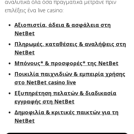
αναλυτικά όλα όσα πραγματικά μετράνε πριν
επιλέξεις ένα live casino:
Αξιοπιστία, άδεια & ασφάλεια στη
NetBet
Πληρωμές, καταθέσεις & αναλήψεις στη
NetBet
Μπόνους* & προσφορές* της NetBet
Ποικιλία παιχνιδιών & εμπειρία χρήσης
στο NetBet casino live
Εξυπηρέτηση πελατών & διαδικασία
εγγραφής στη NetBet
Δημοφιλία & κριτικές παικτών για τη
NetBet