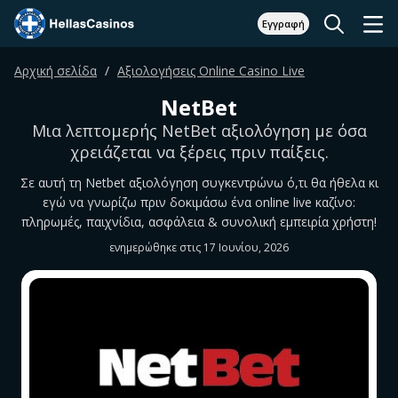
Εγγραφή
Αρχική σελίδα
Αξιολογήσεις Online Casino Live
NetBet
Μια λεπτομερής NetBet αξιολόγηση με όσα
χρειάζεται να ξέρεις πριν παίξεις.
Σε αυτή τη Netbet αξιολόγηση συγκεντρώνω ό,τι θα ήθελα κι
εγώ να γνωρίζω πριν δοκιμάσω ένα online live καζίνο:
πληρωμές, παιχνίδια, ασφάλεια & συνολική εμπειρία χρήστη!
ενημερώθηκε στις 17 Ιουνίου, 2026