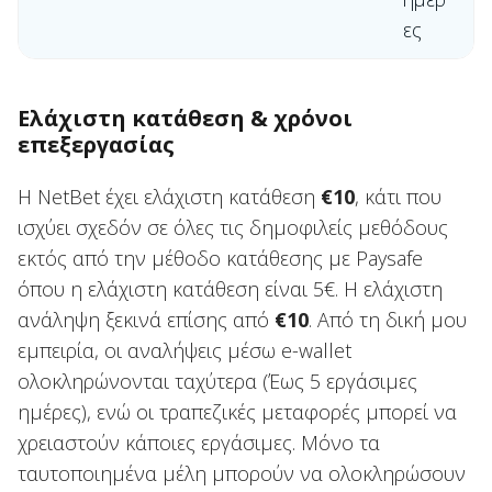
ες
Ελάχιστη κατάθεση & χρόνοι
επεξεργασίας
Η NetBet έχει ελάχιστη κατάθεση
€10
, κάτι που
ισχύει σχεδόν σε όλες τις δημοφιλείς μεθόδους
εκτός από την μέθοδο κατάθεσης με Paysafe
όπου η ελάχιστη κατάθεση είναι 5€. Η ελάχιστη
ανάληψη ξεκινά επίσης από
€10
. Από τη δική μου
εμπειρία, οι αναλήψεις μέσω e-wallet
ολοκληρώνονται ταχύτερα (Έως 5 εργάσιμες
ημέρες), ενώ οι τραπεζικές μεταφορές μπορεί να
χρειαστούν κάποιες εργάσιμες. Μόνο τα
ταυτοποιημένα μέλη μπορούν να ολοκληρώσουν