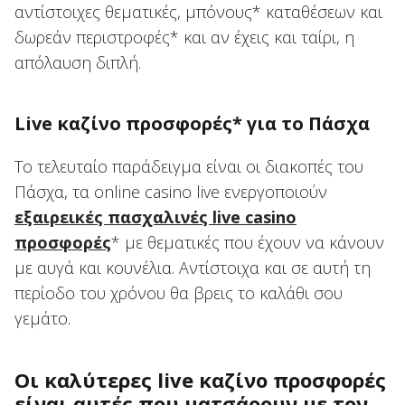
αντίστοιχες θεματικές, μπόνους* καταθέσεων και
δωρεάν περιστροφές* και αν έχεις και ταίρι, η
απόλαυση διπλή.
Live καζίνο προσφορές* για το Πάσχα
Το τελευταίο παράδειγμα είναι οι διακοπές του
Πάσχα, τα online casino live ενεργοποιούν
εξαιρεικές πασχαλινές live casino
προσφορές
* με θεματικές που έχουν να κάνουν
με αυγά και κουνέλια. Αντίστοιχα και σε αυτή τη
περίοδο του χρόνου θα βρεις το καλάθι σου
γεμάτο.
Οι καλύτερες live καζίνο προσφορές
είναι αυτές που ματσάρουν με τον