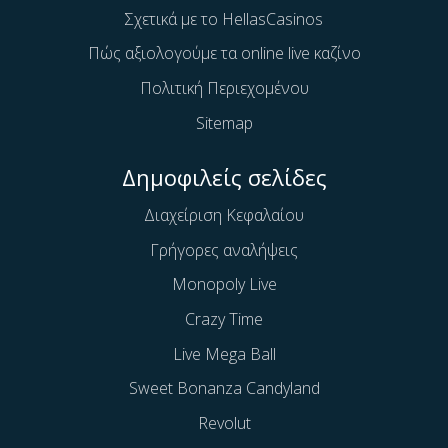
Σχετικά με το HellasCasinos
Πώς αξιολογούμε τα online live καζίνο
Πολιτική Περιεχομένου
Sitemap
Δημοφιλείς σελίδες
Διαχείριση Κεφαλαίου
Γρήγορες αναλήψεις
Monopoly Live
Crazy Time
Live Mega Ball
Sweet Bonanza Candyland
Revolut