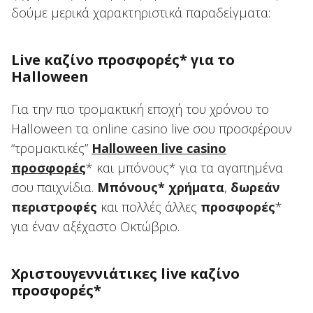
δούμε μερικά χαρακτηριστικά παραδείγματα:
Live καζίνο προσφορές* για το
Halloween
Για την πιο τρομακτική εποχή του χρόνου το
Halloween τα online casino live σου προσφέρουν
“τρομακτικές”
Halloween live casino
προσφορές
* και μπόνους* για τα αγαπημένα
σου παιχνίδια.
Μπόνους* χρήματα
,
δωρεάν
περιστροφές
και πολλές άλλες
προσφορές
*
για έναν αξέχαστο Οκτώβριο.
Χριστουγεννιάτικες live καζίνο
προσφορές*