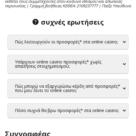
εκθέτει τους συμμετέχοντες στον κίνδυνο εθισμού και απώλειας
περιουσίας | Γραμμή βοήθειας ΚΕΘΕΑ: 2109237777 | Παίξε Υπεύθυνα
συχνές ερωτήσεις
Πώς λειτουργούν οι προσφορές* στα online casino;
Υπάρχουν online casino προσφορές* χωρίς
απαιτήσεις στοιχηματισμού;
Πώς μπορώ να εξαργυρώσω κέρδη από προσφορές*
που μου δίνει το online casino;
Πόσο συχνά θα βρω προσφορές* στα online casino;
Συγγραφέας