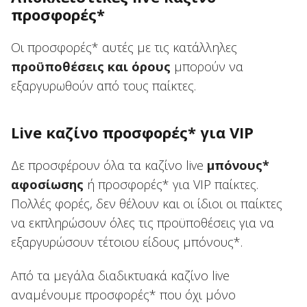
προσφορές*
Οι προσφορές* αυτές με τις κατάλληλες
προϋποθέσεις
και όρους
μπορούν να
εξαργυρωθούν από τους παίκτες.
Live καζίνο προσφορές* για VIP
Δε προσφέρουν όλα τα καζίνο live
μπόνους*
αφοσίωσης
ή προσφορές* για VIP παίκτες.
Πολλές φορές, δεν θέλουν και οι ίδιοι οι παίκτες
να εκπληρώσουν όλες τις προϋποθέσεις για να
εξαργυρώσουν τέτοιου είδους μπόνους*.
Από τα μεγάλα διαδικτυακά καζίνο live
αναμένουμε προσφορές* που όχι μόνο