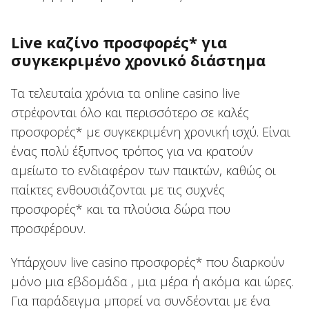
Live καζίνο προσφορές* για
συγκεκριμένο χρονικό διάστημα
Τα τελευταία χρόνια τα online casino live
στρέφονται όλο και περισσότερο σε καλές
προσφορές* με συγκεκριμένη χρονική ισχύ. Είναι
ένας πολύ έξυπνος τρόπος για να κρατούν
αμείωτο το ενδιαφέρον των παικτών, καθώς οι
παίκτες ενθουσιάζονται με τις συχνές
προσφορές* και τα πλούσια δώρα που
προσφέρουν.
Υπάρχουν live casino προσφορές* που διαρκούν
μόνο μια εβδομάδα , μια μέρα ή ακόμα και ώρες.
Για παράδειγμα μπορεί να συνδέονται με ένα