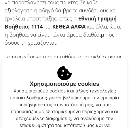
να παραπλανήσει τους παίκτες. Σε κάθε
αξιολόγηση ή οδηγό θα βρείτε συνδέσμους και
εργαλεία υποστήριξης, όπως η
Εθνική Γραμμή
Βοήθειας 1114
, το
ΚΕΘΕΑ ΑΛΦΑ
και άλλα, ώστε
η βοήθεια να είναι πάντα άμεσα διαθέσιμη σε
όσους τη χρειάζονται.
Το περιεχόμενό μας απευθύνεται αποκλειστικά σε
άτομα
άνω των 21 ετών
, σύμφωνα με την
ελληνική νομοθεσία.
Χρησιμοποιούμε cookies
Για περισσότερες πληροφορίες, εργαλεία
Χρησιμοποιούμε cookies και άλλες τεχνολογίες
αυτοπεριορισμού και οδηγίες για ασφαλή
παρακολούθησης για να βελτιώσουμε την εμπειρία
συμμετοχή, μπορείτε να επισκεφθείτε τη σελίδα
περιήγησής σας στον ιστότοπό μας, να σας
Υπεύθυνο Παιχνίδι
.
παρουσιάζουμε εξατομικευμένο περιεχόμενο και
στοχευμένες διαφημίσεις, να αναλύουμε την
επισκεψιμότητα του ιστότοπού μας και να