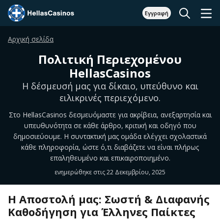
Εγγραφή
Αρχική σελίδα
Πολιτική Περιεχομένου
HellasCasinos
Η δέσμευσή μας για δίκαιο, υπεύθυνο και
ειλικρινές περιεχόμενο.
Στο HellasCasinos δεσμευόμαστε για ακρίβεια, ανεξαρτησία και
υπευθυνότητα σε κάθε άρθρο, κριτική και οδηγό που
δημοσιεύουμε. Η συντακτική μας ομάδα ελέγχει σχολαστικά
κάθε πληροφορία, ώστε ό,τι διαβάζετε να είναι πλήρως
επαληθευμένο και επικαιροποιημένο.
ενημερώθηκε στις 22 Δεκεμβρίου, 2025
Η Αποστολή μας: Σωστή & Διαφανής
Καθοδήγηση για Έλληνες Παίκτες