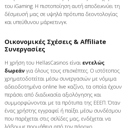
του iGaming. Η πιστοποίηση αυτή αποδεικνύει τη
δέσμευσή μας σε υψηλά πρότυπα δεοντολογίας
και υπεύθυνου μάρκετινγκ.
Οικονομικές Σχέσεις & Affiliate
Συνεργασίες
Η χρήση του HellasCasinos είναι
εντελώς
δωρεάν
για όλους τους επισκέπτες. Ο ιστότοπος
χρηματοδοτείται μέσω συνεργασιών με νόμιμα
αδειοδοτημένα online live καζίνο, τα οποία έχουν
περάσει από διαδικασία αξιολόγησης και
συμμορφώνονται με τα πρότυπα της ΕΕΕΠ. Όταν
ένας χρήστης εγγραφεί ή παίξει μέσω συνδέσμου
που παρέχεται στις σελίδες μας, ενδέχεται να
λάβουμε προμήθεια από τον πάροχο.