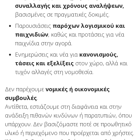
συναλλαγής και χρόνους αναλήψεων,
βασισμένες σε πραγματικές δοκιμές.
Παρουσιάσεις
παρόχων λογισμικού και
παιχνιδιών
, καθώς και προτάσεις για νέα
παιχνίδια στην αγορά.
Ενημερώσεις και νέα για
κανονισμούς,
τάσεις και εξελίξεις
στον χώρο, αλλά και
τυχόν αλλαγές στη νομοθεσία.
Δεν παρέχουμε
νομικές ή οικονομικές
συμβουλές
.
Αντίθετα, εστιάζουμε στη διαφάνεια και στην
ανάδειξη πιθανών κινδύνων ή παρατυπιών, όπου
υπάρχουν. Δεν βασιζόμαστε ποτέ σε προωθητικό
υλικό ή περιεχόμενο που προέρχεται από χρήστες.