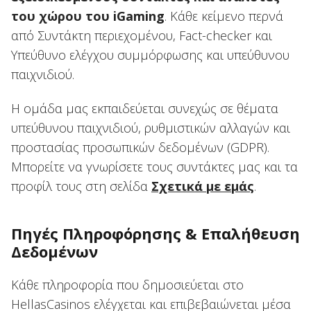
του χώρου του iGaming
. Κάθε κείμενο περνά
από Συντάκτη περιεχομένου, Fact-checker και
Υπεύθυνο ελέγχου συμμόρφωσης και υπεύθυνου
παιχνιδιού.
Η ομάδα μας εκπαιδεύεται συνεχώς σε θέματα
υπεύθυνου παιχνιδιού, ρυθμιστικών αλλαγών και
προστασίας προσωπικών δεδομένων (GDPR).
Μπορείτε να γνωρίσετε τους συντάκτες μας και τα
προφίλ τους στη σελίδα
Σχετικά με εμάς
.
Πηγές Πληροφόρησης & Επαλήθευση
Δεδομένων
Κάθε πληροφορία που δημοσιεύεται στο
HellasCasinos ελέγχεται και επιβεβαιώνεται μέσα