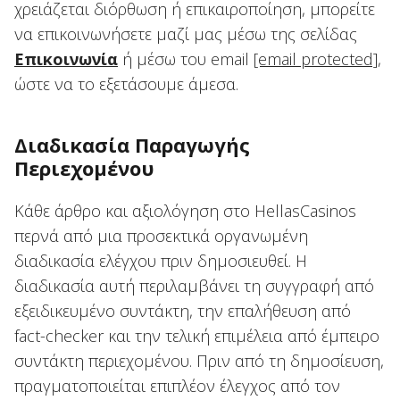
χρειάζεται διόρθωση ή επικαιροποίηση, μπορείτε
να επικοινωνήσετε μαζί μας μέσω της σελίδας
Επικοινωνία
ή μέσω του email
[email protected]
,
ώστε να το εξετάσουμε άμεσα.
Διαδικασία Παραγωγής
Περιεχομένου
Κάθε άρθρο και αξιολόγηση στο HellasCasinos
περνά από μια προσεκτικά οργανωμένη
διαδικασία ελέγχου πριν δημοσιευθεί. Η
διαδικασία αυτή περιλαμβάνει τη συγγραφή από
εξειδικευμένο συντάκτη, την επαλήθευση από
fact-checker και την τελική επιμέλεια από έμπειρο
συντάκτη περιεχομένου. Πριν από τη δημοσίευση,
πραγματοποιείται επιπλέον έλεγχος από τον