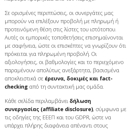
Σε ορισμένες περιπτώσεις, οι συνεργάτες μας
μπορούν να επιλέξουν προβολή με πληρωμή ή
προτεινόμενη θέση στις λίστες του ιστότοπου.
Αυτές οι εμπορικές τοποθετήσεις επισημαίνονται
με σαφήνεια, ώστε οι επισκέπτες να γνωρίζουν ότι
πρόκειται για πληρωμένη προβολή. Οι
αξιολογήσεις, οι βαθμολογίες και το περιεχόμενο
παραμένουν απολύτως ανεξάρτητα, βασισμένα
αποκλειστικά σε
έρευνα, δοκιμές και fact-
checking
από τη συντακτική μας ομάδα.
Κάθε σελίδα περιλαμβάνει
δήλωση
συνεργασίας (affiliate disclosure)
, σύμφωνα με
τις οδηγίες της ΕΕΕΠ και του GDPR, ώστε να
υπάρχει πλήρης διαφάνεια απέναντι στους