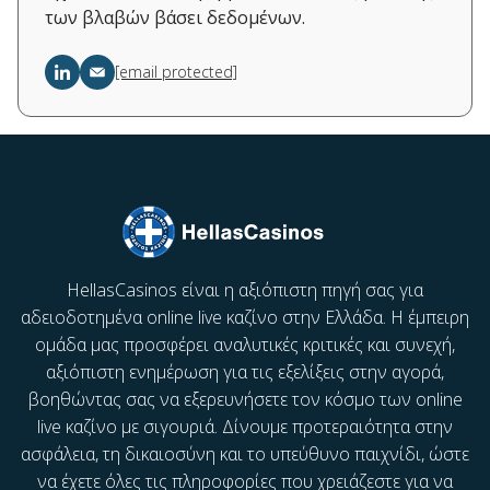
των βλαβών βάσει δεδομένων.
[email protected]
HellasCasinos είναι η αξιόπιστη πηγή σας για
αδειοδοτημένα online live καζίνο στην Ελλάδα. Η έμπειρη
ομάδα μας προσφέρει αναλυτικές κριτικές και συνεχή,
αξιόπιστη ενημέρωση για τις εξελίξεις στην αγορά,
βοηθώντας σας να εξερευνήσετε τον κόσμο των online
live καζίνο με σιγουριά. Δίνουμε προτεραιότητα στην
ασφάλεια, τη δικαιοσύνη και το υπεύθυνο παιχνίδι, ώστε
να έχετε όλες τις πληροφορίες που χρειάζεστε για να