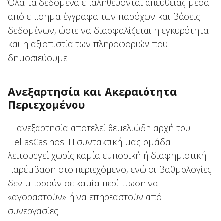
Όλα τα δεδομένα επαληθεύονται απευθείας μέσα
από επίσημα έγγραφα των παρόχων και βάσεις
δεδομένων, ώστε να διασφαλίζεται η εγκυρότητα
και η αξιοπιστία των πληροφοριών που
δημοσιεύουμε.
Ανεξαρτησία και Ακεραιότητα
Περιεχομένου
Η ανεξαρτησία αποτελεί θεμελιώδη αρχή του
HellasCasinos. Η συντακτική μας ομάδα
λειτουργεί χωρίς καμία εμπορική ή διαφημιστική
παρέμβαση στο περιεχόμενο, ενώ οι βαθμολογίες
δεν μπορούν σε καμία περίπτωση να
«αγοραστούν» ή να επηρεαστούν από
συνεργασίες.