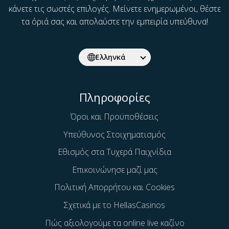
κάνετε τις σωστές επιλογές. Μείνετε ενημερωμένοι, θέστε
τα όριά σας και απολαύστε την εμπειρία υπεύθυνα!
Ελληνκά
Πληροφορίες
Όροι και Προϋποθέσεις
Υπεύθυνος Στοιχηματισμός
Εθισμός στα Τυχερά Παιχνίδια
Επικοινώνησε μαζί μας
Πολιτική Απορρήτου και Cookies
Σχετικά με το HellasCasinos
Πώς αξιολογούμε τα online live καζίνο