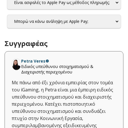
Είναι ασφαλές το Apple Pay ως μέθοδος πληρωμής;
Μπορώ να κάνω ανάληψη με Apple Pay;
Συγγραφέας
Petra Veres
Ειδικός υπεύθυνου στοιχηματισμού &
Διαχειριστής περιεχομένου
Με πάνω από έξι χρόνια εμπειρίας στον τομέα
του iGaming, η Petra είναι μια έμπειρη ειδικός
υπεύθυνου στοιχηματισμού και διαχειριστής
περιεχομένου. Κατέχει πιστοποιητικό
υπεύθυνου στοιχηματισμού και συνδυάζει
πτυχίο στην Κοινωνική Εργασία,
συμπεριλαμβανομένης εξειδικευμένης