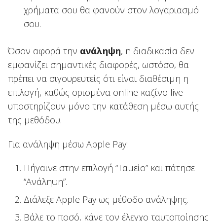
χρήματα σου θα φανούν στον λογαριασμό
σου.
Όσον αφορά την
ανάληψη
, η διαδικασία δεν
εμφανίζει σημαντικές διαφορές, ωστόσο, θα
πρέπει να σιγουρευτείς ότι είναι διαθέσιμη η
επιλογή, καθώς ορισμένα online καζίνο live
υποστηρίζουν μόνο την κατάθεση μέσω αυτής
της μεθόδου.
Για ανάληψη μέσω Apple Pay:
Πήγαινε στην επιλογή “Ταμείο” και πάτησε
“Ανάληψη”.
Διάλεξε Apple Pay ως μέθοδο ανάληψης.
Βάλε το ποσό, κάνε τον έλεγχο ταυτοποίησης