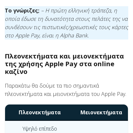
Το γνώριζες;
–
Η πρώτη ελληνική τράπεζα, η
οποία έδωσε τη δυνατότητα στους πελάτες της να
συνδέσουν τις πιστωτικές/χρεωστικές τους κάρτες
στο Apple Pay, είναι η Alpha Bank.
Πλεονεκτήματα και μειονεκτήματα
της χρήσης Apple Pay στα online
καζίνο
Παρακάτω θα δούμε τα πιο σημαντικά
πλεονεκτήματα και μειονεκτήματα του Apple Pay.
Πλεονεκτήματα
Μειονεκτήματα
Υψηλό επίπεδο