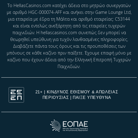
Το HellasCasinos.com κατέχει άδεια στο μητρώο συνεργατών
με αριθμό HGC-000074-AFF και ανήκει στην Game Lounge Ltd,
μια εταιρεία με έδρα τη Μάλτα και αριθμό εταιρείας: C53144
και είναι εντελώς ανεξάρτητη από τις εταιρείες τυχερών
παιχνιδιών. Η hellascasinos.com συνεπώς δεν μπορεί να
θεωρηθεί υπεύθυνη για τυχόν λανθασμένες πληροφορίες.
Διαβάζετε πάντα τους όρους και τις προϋποθέσεις των
μπόνους σε κάθε καζίνο πριν παίξετε. Έχουμε επαφή μόνο με
καζίνο που έχουν άδεια από την Ελληνική Επιτροπή Τυχερών
Παιχνιδιών.
21+ | ΚΙΝΔΥΝΟΣ ΕΘΙΣΜΟΥ & ΑΠΩΛΕΙΑΣ
ΠΕΡΙΟΥΣΙΑΣ | ΠΑΙΞΕ ΥΠΕΥΘΥΝΑ