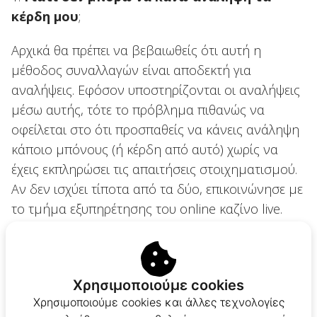
κέρδη μου
;
Αρχικά θα πρέπει να βεβαιωθείς ότι αυτή η
μέθοδος συναλλαγών είναι αποδεκτή για
αναλήψεις. Εφόσον υποστηρίζονται οι αναλήψεις
μέσω αυτής, τότε το πρόβλημα πιθανώς να
οφείλεται στο ότι προσπαθείς να κάνεις ανάληψη
κάποιο μπόνους (ή κέρδη από αυτό) χωρίς να
έχεις εκπληρώσει τις απαιτήσεις στοιχηματισμού.
Αν δεν ισχύει τίποτα από τα δύο, επικοινώνησε με
το τμήμα εξυπηρέτησης του online καζίνο live.
2.
Νομίζω ότι έχω κάνει λάθος με την
κατάθεση μου. Τι κάνω
;
Χρησιμοποιούμε cookies
Αν έχεις κάνει κάποιο λάθος στην κατάθεση σου,
Χρησιμοποιούμε cookies και άλλες τεχνολογίες