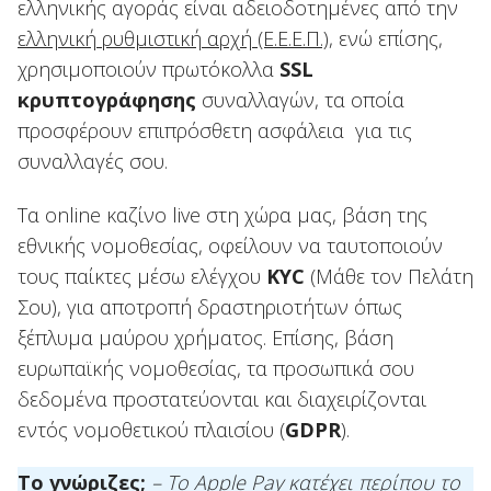
ελληνικής αγοράς είναι αδειοδοτημένες από την
ελληνική ρυθμιστική αρχή (Ε.Ε.Ε.Π.)
, ενώ επίσης,
χρησιμοποιούν πρωτόκολλα
SSL
κρυπτογράφησης
συναλλαγών, τα οποία
προσφέρουν επιπρόσθετη ασφάλεια για τις
συναλλαγές σου.
Τα online καζίνο live στη χώρα μας, βάση της
εθνικής νομοθεσίας, οφείλουν να ταυτοποιούν
τους παίκτες μέσω ελέγχου
KYC
(Μάθε τον Πελάτη
Σου), για αποτροπή δραστηριοτήτων όπως
ξέπλυμα μαύρου χρήματος. Επίσης, βάση
ευρωπαϊκής νομοθεσίας, τα προσωπικά σου
δεδομένα προστατεύονται και διαχειρίζονται
εντός νομοθετικού πλαισίου (
GDPR
).
Το γνώριζες;
– Τo Apple Pay κατέχει περίπου το