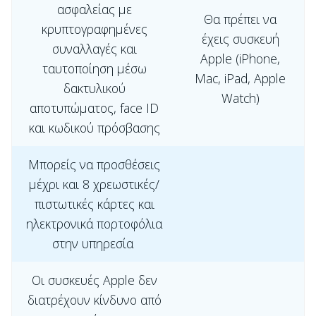
ασφαλείας με
Θα πρέπει να
κρυπτογραφημένες
έχεις συσκευή
συναλλαγές και
Apple (iPhone,
ταυτοποίηση μέσω
Mac, iPad, Apple
δακτυλικού
Watch)
αποτυπώματος, face ID
και κωδικού πρόσβασης
Μπορείς να προσθέσεις
μέχρι και 8 χρεωστικές/
πιστωτικές κάρτες και
ηλεκτρονικά πορτοφόλια
στην υπηρεσία
Οι συσκευές Apple δεν
διατρέχουν κίνδυνο από