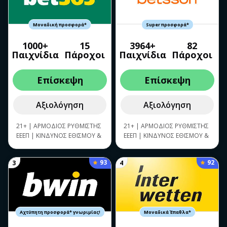
εσάς.
Μοναδική προσφορά*
Super προσφορά*
1000+
15
3964+
82
Παιχνίδια
Πάροχοι
Παιχνίδια
Πάροχοι
Επίσκεψη
Επίσκεψη
Αξιολόγηση
Αξιολόγηση
21+ | ΑΡΜΟΔΙΟΣ ΡΥΘΜΙΣΤΗΣ
21+ | ΑΡΜΟΔΙΟΣ ΡΥΘΜΙΣΤΗΣ
ΕΕΕΠ | ΚΙΝΔΥΝΟΣ ΕΘΙΣΜΟΥ &
ΕΕΕΠ | ΚΙΝΔΥΝΟΣ ΕΘΙΣΜΟΥ &
ΑΠΩΛΕΙΑΣ ΠΕΡΙΟΥΣΙΑΣ |
ΑΠΩΛΕΙΑΣ ΠΕΡΙΟΥΣΙΑΣ |
ΓΡΑΜΜΗ ΒΟΗΘΕΙΑΣ ΕΟΠΑΕ:
ΓΡΑΜΜΗ ΒΟΗΘΕΙΑΣ ΕΟΠΑΕ:
93
92
3
4
1114 | ΠΑΙΞΕ ΥΠΕΥΘΥΝΑ & ΜΕ
1114 | ΠΑΙΞΕ ΥΠΕΥΘΥΝΑ & ΜΕ
ΑΣΦΑΛΕΙΑ | |
Eopae.gr
| Η
ΑΣΦΑΛΕΙΑ | |
Eopae.gr
|
σελίδα των όρων και
Ισχύουν όροι και
προϋποθέσεων είναι άριστα
προϋποθέσεις
οργανωμένη και παρέχει
σαφείς πληροφορίες σχετικά
Αχτύπητη προσφορά* γνωριμίας!
Μοναδικά Έπαθλα*
με τη διαχείριση ενός