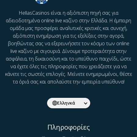
HellasCasinos είναι η αξιόπιστη πηγή σας για
αδειοδοτημένα online live καζίνο στην Ελλάδα. Η έμπειρη
ομάδα μας προσφέρει αναλυτικές κριτικές και συνεχή,
αξιόπιστη ενημέρωση για τις εξελίξεις στην αγορά,
βοηθώντας σας να εξερευνήσετε τον κόσμο των online
live καζίνο με σιγουριά. Δίνουμε προτεραιότητα στην
ασφάλεια, τη δικαιοσύνη και το υπεύθυνο παιχνίδι, ώστε
να έχετε όλες τις πληροφορίες που χρειάζεστε για να
κάνετε τις σωστές επιλογές. Μείνετε ενημερωμένοι, θέστε
τα όριά σας και απολαύστε την εμπειρία υπεύθυνα!
Ελληνκά
Πληροφορίες