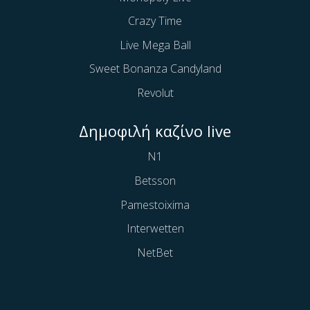
Crazy Time
Live Mega Ball
Sweet Bonanza Candyland
Revolut
Δημοφιλή καζίνο live
N1
Betsson
Pamestoixima
Interwetten
NetBet