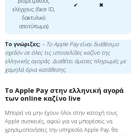
βιομετρικούς
✔
✖
✖
ελέγχους (face ID,
δακτυλικό
αποτύπωμα)
Το γνώριζες;
–
Το Apple Pay είναι διαθέσιμο
σχεδόν σε όλες τις ιστοσελίδες καζίνο της
ελληνικής αγοράς. Διαθέτει άμεσες πληρωμές με
χαμηλά όρια κατάθεσης.
Το Apple Pay στην ελληνική αγορά
των online καζίνο live
Μπορεί να μην έχουν όλοι στην κατοχή τους
Apple συσκευές, αφού για να μπορέσεις να
χρησιμοποιήσεις την υπηρεσία Apple Pay, θα