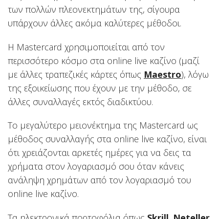
των πολλών πλεονεκτημάτων της, σίγουρα
υπάρχουν άλλες ακόμα καλύτερες μέθοδοι.
H Mastercard χρησιμοποιείται από τον
περισσότερο κόσμο στα online live καζίνο (μαζί
με άλλες τραπεζικές κάρτες όπως
Maestro
), λόγω
της εξοικείωσης που έχουν με την μέθοδο, σε
άλλες συναλλαγές εκτός διαδικτύου.
Το μεγαλύτερο μειονέκτημα της Mastercard ως
μέθοδος συναλλαγής στα online live καζίνο, είναι
ότι χρειάζονται αρκετές ημέρες για να δεις τα
χρήματα στον λογαριασμό σου όταν κάνεις
ανάληψη χρημάτων από τον λογαριασμό του
online live καζίνο.
Τα ηλεκτρονικά πορτοφόλια όπως
Skrill
,
Neteller