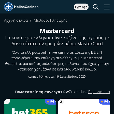
Εγγραφή
Αρχική σελίδα
Μέθοδοι Πληρωμής
Mastercard
Τα καλύτερα ελληνικά live καζίνο της αγοράς με
δυνατότητα πληρωμών μέσω MasterCard
Όλα τα ελληνικά online live casino με άδεια της Ε.Ε.Ε.Π
προσφέρουν την επιλογή συναλλαγών με Mastercard.
Θεωρείται μια από τις απλούστερες επιλογές που έχεις για την
κατάθεση χρημάτων σε ένα διαδικτυακό καζίνο.
ενημερώθηκε στις 19 Δεκεμβρίου, 2025
Γνωστοποίηση συνεργατών:
Στο HellasCasinos,
Περισσότερα
συνεργαζόμαστε με αξιόπιστες πλατφόρμες, και ορισμένοι από
94
94
1
2
τους συνδέσμους μας είναι affiliate links, που σημαίνει ότι
ενδέχεται να λάβουμε προμήθεια—χωρίς επιπλέον κόστος για