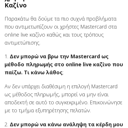
Καζίνο
Παρακάτω θα δούμε τα πιο συχνά προβλήματα
που αντιμετωπίζουν οι χρήστες Mastercard στα
online live καζίνο καθώς και τους τρόπους
αντιμετώπισης.
1.
Δεν μπορώ να βρω την Mastercard ως
μέθοδο πληρωμής στο online live καζίνο που
παίζω. Τι κάνω λάθος
;
Αν δεν υπάρχει διαθέσιμη η επιλογή Mastercard
ως μέθοδος πληρωμής, μπορεί να μην είναι
αποδεκτή σε αυτό το συγκεκριμένο. Επικοινώνησε
με το τμήμα εξυπηρέτησης πελατών.
2.
Δεν μπορώ να κάνω ανάληψη τα κέρδη μου