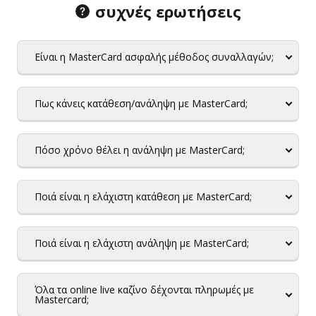
συχνές ερωτήσεις
Είναι η MasterCard ασφαλής μέθοδος συναλλαγών;
Πως κάνεις κατάθεση/ανάληψη με MasterCard;
Πόσο χρόνο θέλει η ανάληψη με MasterCard;
Ποιά είναι η ελάχιστη κατάθεση με MasterCard;
Ποιά είναι η ελάχιστη ανάληψη με MasterCard;
Όλα τα online live καζίνο δέχονται πληρωμές με
Mastercard;