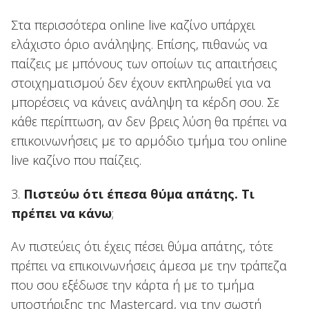
Στα περισσότερα online live καζίνο υπάρχει
ελάχιστο όριο ανάληψης. Επίσης, πιθανώς να
παίζεις με μπόνους των οποίων τις απαιτήσεις
στοιχηματισμού δεν έχουν εκπληρωθεί για να
μπορέσεις να κάνεις ανάληψη τα κέρδη σου. Σε
κάθε περίπτωση, αν δεν βρεις λύση θα πρέπει να
επικοινωνήσεις με το αρμόδιο τμήμα του online
live καζίνο που παίζεις.
3.
Πιστεύω ότι έπεσα θύμα απάτης. Τι
πρέπει να κάνω
;
Αν πιστεύεις ότι έχεις πέσει θύμα απάτης, τότε
πρέπει να επικοινωνήσεις άμεσα με την τράπεζα
που σου εξέδωσε την κάρτα ή με το τμήμα
υποστήριξης της Mastercard, για την σωστή