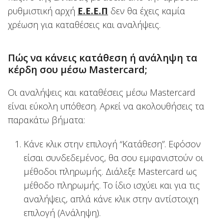
ρυθμιστική αρχή
Ε.Ε.Ε.Π
δεν θα έχεις καμία
χρέωση για καταθέσεις και αναλήψεις.
Πώς να κάνεις κατάθεση ή ανάληψη τα
κέρδη σου μέσω Mastercard;
Οι αναλήψεις και καταθέσεις μέσω Mastercard
είναι εύκολη υπόθεση. Αρκεί να ακολουθήσεις τα
παρακάτω βήματα:
Κάνε κλικ στην επιλογή “Κατάθεση”. Εφόσον
είσαι συνδεδεμένος, θα σου εμφανιστούν οι
μέθοδοι πληρωμής. Διάλεξε Mastercard ως
μέθοδο πληρωμής. Το ίδιο ισχύει και για τις
αναλήψεις, απλά κάνε κλικ στην αντίστοιχη
επιλογή (Ανάληψη).