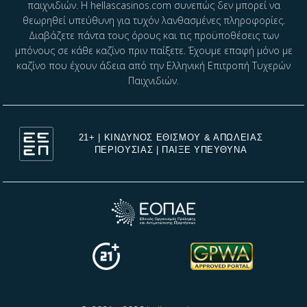
παιχνιδιών. Η hellascasinos.com συνεπώς δεν μπορεί να
θεωρηθεί υπεύθυνη για τυχόν λανθασμένες πληροφορίες.
Διαβάζετε πάντα τους όρους και τις προϋποθέσεις των
μπόνους σε κάθε καζίνο πριν παίξετε. Έχουμε επαφή μόνο με
καζίνο που έχουν άδεια από την Ελληνική Επιτροπή Τυχερών
Παιχνιδιών.
21+ | ΚΙΝΔΥΝΟΣ ΕΘΙΣΜΟΥ & ΑΠΩΛΕΙΑΣ
ΠΕΡΙΟΥΣΙΑΣ | ΠΑΙΞΕ ΥΠΕΥΘΥΝΑ