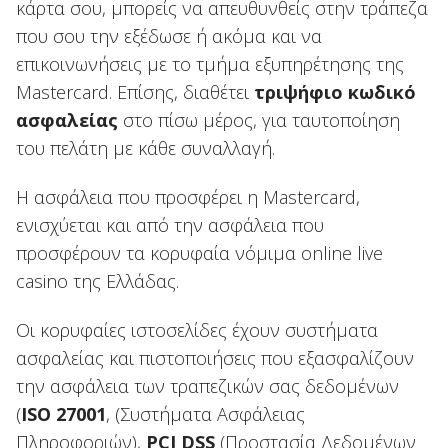
κάρτα σου, μπορείς να απευθυνθείς στην τράπεζα
που σου την εξέδωσε ή ακόμα και να
επικοινωνήσεις με το τμήμα εξυπηρέτησης της
Mastercard. Επίσης, διαθέτει
τριψήφιο
κωδικό
ασφαλείας
στο πίσω μέρος, για ταυτοποίηση
του πελάτη με κάθε συναλλαγή.
Η ασφάλεια που προσφέρει η Mastercard,
ενισχύεται και από την ασφάλεια που
προσφέρουν τα κορυφαία νόμιμα online live
casino της Ελλάδας.
Οι κορυφαίες ιστοσελίδες έχουν συστήματα
ασφαλείας και πιστοποιήσεις που εξασφαλίζουν
την ασφάλεια των τραπεζικών σας δεδομένων
(
ISO
27001
, (Συστήματα Ασφάλειας
Πληροφοριών),
PCI DSS
(Προστασία Δεδομένων