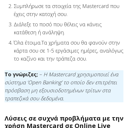
Συμπλήρωσε τα στοιχεία της Mastercard που
έχεις στην κατοχή σου.
Διάλεξε το ποσό που θέλεις να κάνεις
κατάθεση ή ανάληψη.
Όλα έτοιμα.Τα χρήματα σου θα φανούν στην
κάρτα σου σε 1-5 εργάσιμες ημέρες, αναλόγως
το καζίνο και την τράπεζα σου.
Το γνώριζες;
–
Η Mastercard χρησιμοποιεί ένα
σύστημα ‘Open Banking’ το οποίο δεν επιτρέπει
πρόσβαση μη εξουσιοδοτημένων τρίτων στα
τραπεζικά σου δεδομένα.
Λύσεις σε συχνά προβλήματα με την
χρήση Mastercard σε Online Live