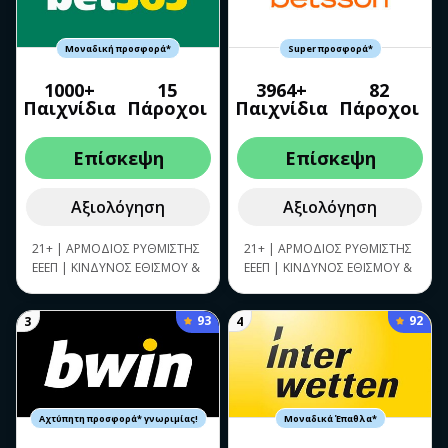
εσάς.
Μοναδική προσφορά*
Super προσφορά*
1000+
15
3964+
82
Παιχνίδια
Πάροχοι
Παιχνίδια
Πάροχοι
Επίσκεψη
Επίσκεψη
Αξιολόγηση
Αξιολόγηση
21+ | ΑΡΜΟΔΙΟΣ ΡΥΘΜΙΣΤΗΣ
21+ | ΑΡΜΟΔΙΟΣ ΡΥΘΜΙΣΤΗΣ
ΕΕΕΠ | ΚΙΝΔΥΝΟΣ ΕΘΙΣΜΟΥ &
ΕΕΕΠ | ΚΙΝΔΥΝΟΣ ΕΘΙΣΜΟΥ &
ΑΠΩΛΕΙΑΣ ΠΕΡΙΟΥΣΙΑΣ |
ΑΠΩΛΕΙΑΣ ΠΕΡΙΟΥΣΙΑΣ |
ΓΡΑΜΜΗ ΒΟΗΘΕΙΑΣ ΕΟΠΑΕ:
ΓΡΑΜΜΗ ΒΟΗΘΕΙΑΣ ΕΟΠΑΕ:
93
92
3
4
1114 | ΠΑΙΞΕ ΥΠΕΥΘΥΝΑ & ΜΕ
1114 | ΠΑΙΞΕ ΥΠΕΥΘΥΝΑ & ΜΕ
ΑΣΦΑΛΕΙΑ | |
Eopae.gr
| Η
ΑΣΦΑΛΕΙΑ | |
Eopae.gr
|
σελίδα των όρων και
Ισχύουν όροι και
προϋποθέσεων είναι άριστα
προϋποθέσεις
οργανωμένη και παρέχει
σαφείς πληροφορίες σχετικά
Αχτύπητη προσφορά* γνωριμίας!
Μοναδικά Έπαθλα*
με τη διαχείριση ενός