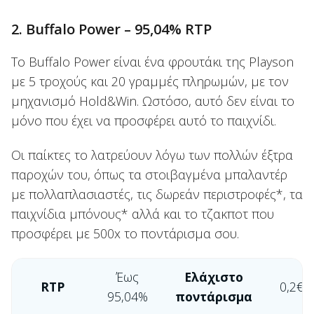
2. Buffalo Power – 95,04% RTP
Το Buffalo Power είναι ένα φρουτάκι της Playson
με 5 τροχούς και 20 γραμμές πληρωμών, με τον
μηχανισμό Hold&Win. Ωστόσο, αυτό δεν είναι το
μόνο που έχει να προσφέρει αυτό το παιχνίδι.
Οι παίκτες το λατρεύουν λόγω των πολλών έξτρα
παροχών του, όπως τα στοιβαγμένα μπαλαντέρ
με πολλαπλασιαστές, τις δωρεάν περιστροφές*, τα
παιχνίδια μπόνους* αλλά και το τζακποτ που
προσφέρει με 500x το ποντάρισμα σου.
Έως
Ελάχιστο
RTP
0,2€
95,04%
ποντάρισμα