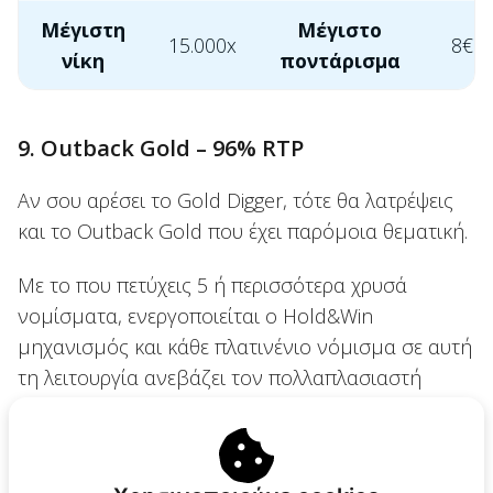
Μέγιστη
Μέγιστο
15.000x
8€
νίκη
ποντάρισμα
9. Outback Gold – 96% RTP
Αν σου αρέσει το Gold Digger, τότε θα λατρέψεις
και το Outback Gold που έχει παρόμοια θεματική.
Με το που πετύχεις 5 ή περισσότερα χρυσά
νομίσματα, ενεργοποιείται ο Hold&Win
μηχανισμός και κάθε πλατινένιο νόμισμα σε αυτή
τη λειτουργία ανεβάζει τον πολλαπλασιαστή
κέρδους κατά 1 (+1x).
Έως
Ελάχιστο
RTP
0,25€