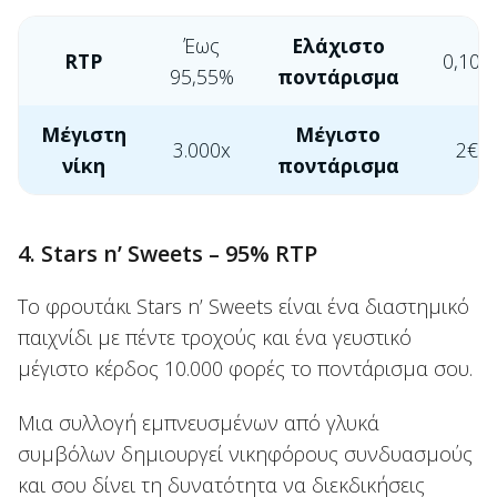
Έως
Ελάχιστο
RTP
0,10€
95,55%
ποντάρισμα
Μέγιστη
Μέγιστο
3.000x
2€
νίκη
ποντάρισμα
4. Stars n’ Sweets – 95% RTP
Το φρουτάκι Stars n’ Sweets είναι ένα διαστημικό
παιχνίδι με πέντε τροχούς και ένα γευστικό
μέγιστο κέρδος 10.000 φορές το ποντάρισμα σου.
Μια συλλογή εμπνευσμένων από γλυκά
συμβόλων δημιουργεί νικηφόρους συνδυασμούς
και σου δίνει τη δυνατότητα να διεκδικήσεις