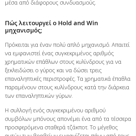
μέσα από διάφορους συνδυασμούς.
Πώς λειτουργεί ο Hold and Win
μηχανισμός;
Πρόκειται για έναν πολύ απλό μηχανισμό. Απαιτεί
να εμφανιστεί ένας συγκεκριμένος αριθμός
χρηματικών επάθλων στους κυλίνδρους για να
ξεκλειδώσει ο γύρος και να δώσει τρεις
επαναληπτικές περιστροφές. Τα χρηματικά έπαθλα
παραμένουν στους κυλίνδρους κατά την διάρκεια
των επαναληπτικών γύρων.
Η συλλογή ενός συγκεκριμένου αριθμού
συμβόλων μπόνους απονέμει ένα από τα τέσσερα
προσφερόμενα σταθερά τζάκποτ. Το μέγεθος
αυτών των βραβείων εμφανίζεται πάνω από τους