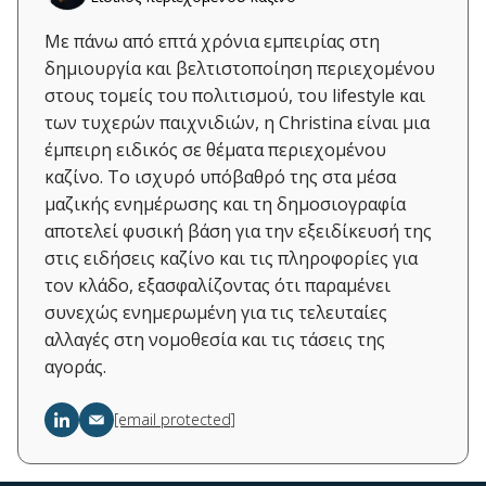
Με πάνω από επτά χρόνια εμπειρίας στη
δημιουργία και βελτιστοποίηση περιεχομένου
στους τομείς του πολιτισμού, του lifestyle και
των τυχερών παιχνιδιών, η Christina είναι μια
έμπειρη ειδικός σε θέματα περιεχομένου
καζίνο. Το ισχυρό υπόβαθρό της στα μέσα
μαζικής ενημέρωσης και τη δημοσιογραφία
αποτελεί φυσική βάση για την εξειδίκευσή της
στις ειδήσεις καζίνο και τις πληροφορίες για
τον κλάδο, εξασφαλίζοντας ότι παραμένει
συνεχώς ενημερωμένη για τις τελευταίες
αλλαγές στη νομοθεσία και τις τάσεις της
αγοράς.
[email protected]