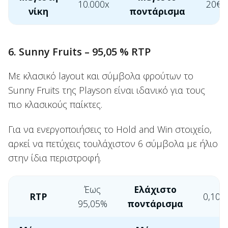
10.000x
20€
νίκη
ποντάρισμα
6. Sunny Fruits – 95,05 % RTP
Με κλασικό layout και σύμβολα φρούτων το
Sunny Fruits της Playson είναι ιδανικό για τους
πιο κλασικούς παίκτες.
Για να ενεργοποιήσεις το Hold and Win στοιχείο,
αρκεί να πετύχεις τουλάχιστον 6 σύμβολα με ήλιο
στην ίδια περιστροφή.
Έως
Ελάχιστο
RTP
0,10€
95,05%
ποντάρισμα