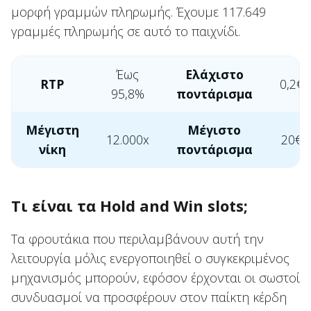
μορφή γραμμών πληρωμής. Έχουμε 117.649
γραμμές πληρωμής σε αυτό το παιχνίδι.
Έως
Ελάχιστο
RTP
0,2€
95,8%
ποντάρισμα
Μέγιστη
Μέγιστο
12.000x
20€
νίκη
ποντάρισμα
Τι είναι τα Hold and Win slots;
Τα φρουτάκια που περιλαμβάνουν αυτή την
λειτουργία μόλις ενεργοποιηθεί ο συγκεκριμένος
μηχανισμός μπορούν, εφόσον έρχονται οι σωστοί
συνδυασμοί να προσφέρουν στον παίκτη κέρδη