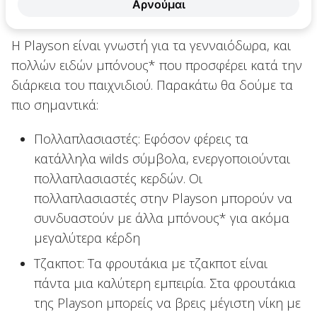
Αρνούμαι
παιχνίδια της Playson
Η Playson είναι γνωστή για τα γενναιόδωρα, και
πολλών ειδών μπόνους* που προσφέρει κατά την
διάρκεια του παιχνιδιού. Παρακάτω θα δούμε τα
πιο σημαντικά:
Πολλαπλασιαστές: Εφόσον φέρεις τα
κατάλληλα wilds σύμβολα, ενεργοποιούνται
πολλαπλασιαστές κερδών. Οι
πολλαπλασιαστές στην Playson μπορούν να
συνδυαστούν με άλλα μπόνους* για ακόμα
μεγαλύτερα κέρδη
Τζακποτ: Τα φρουτάκια με τζακποτ είναι
πάντα μια καλύτερη εμπειρία. Στα φρουτάκια
της Playson μπορείς να βρεις μέγιστη νίκη με