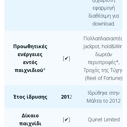
εφαρμογή
διαθέσιμη για
download.
Πολλαπλασιαστές,
Προωθητικές
Jackpot, hold&Win,
ενέργειες
δωρεάν
[✔]
εντός
περιστροφές*,
παιχνιδιού
*
Τροχός της Τύχης
(Reel of Fortune)
Ιδρύθηκε στην
Έτος ίδρυσης
201
2
Μάλτα το 2012
Δίκαιο
[✔]
Quinel Limited
παιχνίδι