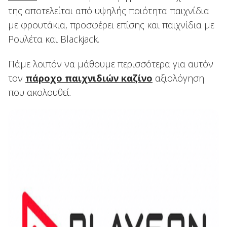
της αποτελείται από υψηλής ποιότητα παιχνίδια
με φρουτάκια, προσφέρει επίσης και παιχνίδια με
Ρουλέτα και Blackjack.
Πάμε λοιπόν να μάθουμε περισσότερα για αυτόν
τον
πάροχο παιχνιδιών καζίνο
αξιολόγηση
που ακολουθεί.