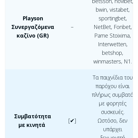
betsson, novibet,
bwin, vistabet,
Playson
sportingbet,
Συνεργαζόμενα
–
NetBet, Fonbet,
καζίνο (GR)
Pame Stoixima,
Interwetten,
betshop,
winmasters, N1.
Τα παιχνίδια του
παρόχου είναι
πλήρως συμβατά
με φορητές
συσκευές.
Συμβατότητα
[✔]
Ωστόσο, δεν
με κινητά
υπάρχει
ξεχωριστή