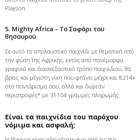
Playson.
5. Mighty Africa – Το Σαφάρι του
θησαυρού
Σε αυτό το απολαυστικό παιχνίδι με θεματική από
την φύση της Αφρικής, εκτός από πανέμορφα
γραφικά και διασκεδαστικό τρόπο παιχνιδιού, θα
βρεις και μέγιστη νίκη που φτάνει μέχρι και 8.214x
στο ποντάρισμα σου, αλλά και δωρεάν
περιστροφές* με 31.104 γραμμές πληρωμής.
Είναι τα παιχνίδια του παρόχου
νόμιμα και ασφαλή;
Η Playson είναι αδειοδοτημένη από τις πιο