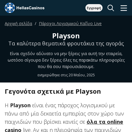
Εγγραφή
Αρχική σελίδα
Πάροχοι Λογισμικού Καζίνο Live
Playson
Τα καλύτερα θεματικά φρουτάκια της αγοράς
Είναι σχεδόν αδύνατο να μην ξέρεις για αυτή την εταιρεία,
ωστόσο σίγουρα δεν ξέρεις όλες τις παρακάτω πληροφορίες
που θα σου παρουσιάσουμε.
ενημερώθηκε στις 20 Μαΐου, 2025
Γεγονότα σχετικά με Playson
Η
Playson
είναι ένας πάροχος λογισμικού με
πάνω από μία δεκαετία εμπειρίας στον χώρο των
παιχνιδιών που βρίσκει κανείς σε
όλα τα online
casino
live. Αν και η πλειοψηφία των παιχνιδιών