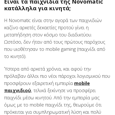
Είναι τα παιχνίδια της Novomatic
κατάλληλα για κινητά;
H Novomatic είναι στην αγορά των παιχνιδιών
καζίνο αρκετές δεκαετίες προτού γίνει η
μεταπήδηση στον κόσμο του διαδικτύου.
Ωστόσο, δεν ήταν από τους πρώτους παρόχους
που υιοθέτησαν το mobile gaming (παιχνίδι από
το κινητό).
Ύστερα από αρκετά χρόνια, και αφού την
πρόλαβαν άλλοι πιο νέοι πάροχοι λογισμικού που
προσφέρουν εξαιρετική εμπειρία
mobile
παιχνιδιού
, τελικά ξεκίνησε να προσφέρει
παιχνίδι μέσω κινητού. Από την εμπειρία μας
όμως με το mobile παιχνίδι της, θεωρούμε ότι
πρόκειται για συμπληρωματική λύση και πολύ