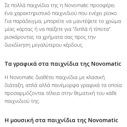
Σε πολλά παιχνίδια της η Novomatic προσφέρει
ένα χαρακτηριστικό παιχνιδιού που ενέχει ρίσκο.
Για παράδειγμα, μπορείτε να μαντέψετε το χρώμα
μίας κάρτας ή να παίξετε για “διπλά ή τίποτα”
ρισκάροντας τα χρήματα σας προς την
διεκδίκηση μεγαλύτερου κέρδους.
Τα γραφικά στα παιχνίδια της Novomatic
Η Novomatic διαθέτει παιχνίδια με κλασική
διάταξη, απλά αλλά πανέμορφα γραφικά τα οποία
προσαρμόζονται τέλεια στην θεματική του κάθε
παιχνιδιού της.
Η μουσική στα παιχνίδια της Novomatic