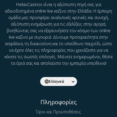
HellasCasinos είναι η αξιόπιστη πηγή σας για
αδειοδοτημένα online live καζίνο στην Ελλάδα. Η έμπειρη
ομάδα μας προσφέρει αναλυτικές κριτικές και συνεχή,
αξιόπιστη ενημέρωση για τις εξελίξεις στην αγορά,
βοηθώντας σας να εξερευνήσετε τον κόσμο των online
live καζίνο με σιγουριά. Δίνουμε προτεραιότητα στην
ασφάλεια, τη δικαιοσύνη και το υπεύθυνο παιχνίδι, ώστε
να έχετε όλες τις πληροφορίες που χρειάζεστε για να
κάνετε τις σωστές επιλογές. Μείνετε ενημερωμένοι, θέστε
τα όριά σας και απολαύστε την εμπειρία υπεύθυνα!
Ελληνκά
Πληροφορίες
Όροι και Προϋποθέσεις