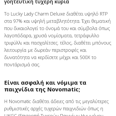
γοητευτική τυχερή κυρία
Το Lucky Lady Charm Deluxe διαθέτει υψηλό RTP
στα 97% και υψηλή μεταβλητότητα. Έχει θεματική
που δικαιολογεί το όνομά του και σύμβολα όπως
λαγοπόδαρα, χρυσά νομίσματα, τετράφυλλο
τριφύλλι και πασχαλίτσες. τέλος, διαθέτει μπόνους
λειτουργία με δωρεάν περιστροφές και
δυνατότητα να κερδίσετε μέχρι και 500Χ το
ποντάρισμά σας.
Είναι ασφαλή και νόμιμα τα
παιχνίδια της Novomatic;
Η Novomatic διαθέτει άδειες από τις μεγαλύτερες
ρυθμιστικές αρχές τυχερών παιχνιδιών όπως η
UKGC (Επιτροπή Τυχερών Παιγνίων Ηνωμένου