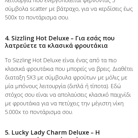
λειτουργία που ενεργοποιείται φέρνοντας 3
σύμβολα scatter με βάτραχο, για να κερδίσεις έως
500x το ποντάρισμα σου.
4. Sizzling Hot Deluxe – Για εσάς που
λατρεύετε τα κλασικά φρουτάκια
To Sizzling Hot Deluxe είναι ένας από τα πιο
κλασικά φρουτάκια που μπορείς να βρεις. Διαθέτει
διαταξη 5X3 με σύμβουλα φρούτων με μόλις με
μία μπόνους λειτουργία (διπλά ή τίποτα). Εδώ
στόχος σου είναι να απολαύσεις κλασικό παιχνίδι
με φρουτάκια για να πετύχεις την μέγιστη νίκη
5.000x το ποντάρισμα σου.
5. Lucky Lady Charm Deluxe – Η