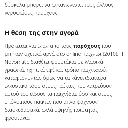
δύσκολα μπορεί να ανταγωνιστεί τους άλλους
κορυφαίους παρόχους.
H θέση της στην αγορά
Πρόκειται για έναν από τους
παρόχους
που
μπήκαν σχετικά αργά στο online παιχνίδι (2010). Η
Novomatic διαθέτει φρουτάκια με κλασικά
γραφικά, ηχητικά εφέ και τρόπο παιχνιδιού,
καταφέρνοντας όμως να τα κάνει ιδιαίτερα
ελκυστικά τόσο στους παίκτες που λατρεύουν
αυτού του είδους τα παιχνίδια, όσο και στους
υπόλοιπους παίκτες που απλά ψάχνουν
διασκεδαστικά, αλλά υψηλής ποιότητας
φρουτάκια.