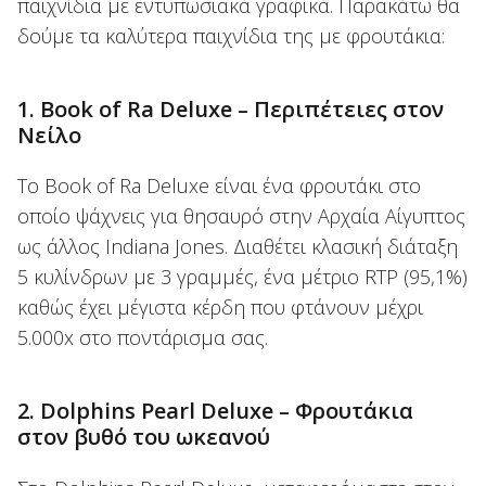
παιχνίδια με εντυπωσιακά γραφικά. Παρακάτω θα
δούμε τα καλύτερα παιχνίδια της με φρουτάκια:
1. Book of Ra Deluxe – Περιπέτειες στον
Νείλο
Το Book of Ra Deluxe είναι ένα φρουτάκι στο
οποίο ψάχνεις για θησαυρό στην Αρχαία Αίγυπτος
ως άλλος Indiana Jones. Διαθέτει κλασική διάταξη
5 κυλίνδρων με 3 γραμμές, ένα μέτριο RTP (95,1%)
καθώς έχει μέγιστα κέρδη που φτάνουν μέχρι
5.000x στο ποντάρισμα σας.
2. Dolphins Pearl Deluxe – Φρουτάκια
στον βυθό του ωκεανού