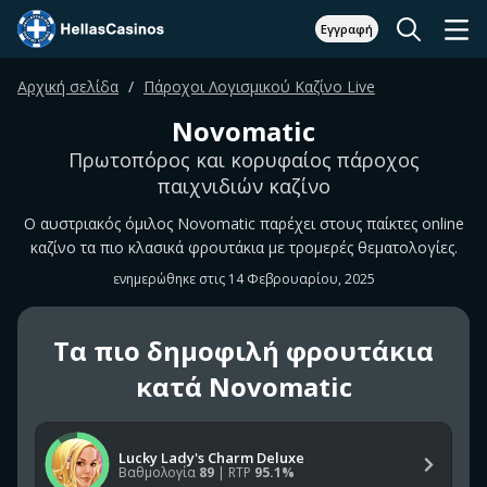
Εγγραφή
Αρχική σελίδα
Πάροχοι Λογισμικού Καζίνο Live
Novomatic
Πρωτοπόρος και κορυφαίος πάροχος
παιχνιδιών καζίνο
Ο αυστριακός όμιλος Novomatic παρέχει στους παίκτες online
καζίνο τα πιο κλασικά φρουτάκια με τρομερές θεματολογίες.
ενημερώθηκε στις 14 Φεβρουαρίου, 2025
Τα πιο δημοφιλή φρουτάκια
κατά Novomatic
Lucky Lady's Charm Deluxe
Βαθμολογία
89
| RTP
95.1%