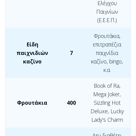
Ελέγχου
Παιγνίων
(Ε.Ε.Ε.Π.)
Φρουτάκια,
Είδη
επιτραπέζια
παιχνιδιών
7
παιχνίδια
καζίνο
καζίνο, bingo,
κ.α.
Book of Ra,
Mega Joker,
Φρουτάκια
400
Sizzling Hot
Deluxe, Lucky
Lady’s Charm
Δεν διαθέτει