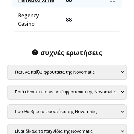
Regency
88
-
Casino
συχνές ερωτήσεις
Γιατί να παίξω φρουτάκια της Novomatic;
Ποιά είναι τα πιο γνωστά φρουτάκια της Novomatic;
Που θα βρω τα φρουτάκια της Novomatic;
Είναι δίκαια τα παιχνίδια της Novomatic;