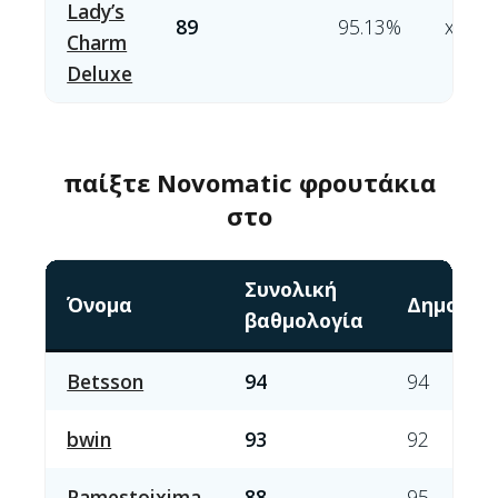
Lady’s
89
95.13%
x463
Charm
Deluxe
παίξτε Novomatic φρουτάκια
στο
Συνολική
Όνομα
Δημοφιλ
βαθμολογία
Betsson
94
94
bwin
93
92
Pamestoixima
88
95