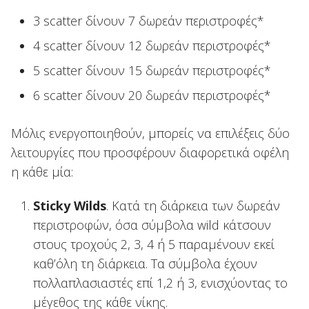
3 scatter δίνουν 7 δωρεάν περιστροφές*
4 scatter δίνουν 12 δωρεάν περιστροφές*
5 scatter δίνουν 15 δωρεάν περιστροφές*
6 scatter δίνουν 20 δωρεάν περιστροφές*
Μόλις ενεργοποιηθούν, μπορείς να επιλέξεις δύο
λειτουργίες που προσφέρουν διαφορετικά οφέλη
η κάθε μία:
Sticky Wilds
. Κατά τη διάρκεια των δωρεάν
περιστροφών, όσα σύμβολα wild κάτσουν
στους τροχούς 2, 3, 4 ή 5 παραμένουν εκεί
καθ’όλη τη διάρκεια. Τα σύμβολα έχουν
πολλαπλασιαστές επί 1,2 ή 3, ενισχύοντας το
μέγεθος της κάθε νίκης.