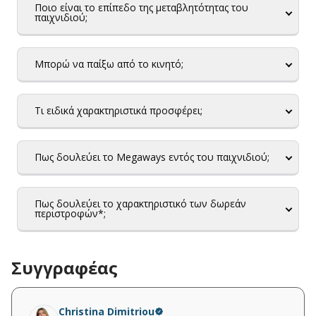
Ποιο είναι το επίπεδο της μεταβλητότητας του
παιχνιδιού;
Μπορώ να παίξω από το κινητό;
Τι ειδικά χαρακτηριστικά προσφέρει;
Πως δουλεύει το Megaways εντός του παιχνιδιού;
Πως δουλεύει το χαρακτηριστικό των δωρεάν
περιστροφών*;
Συγγραφέας
Christina Dimitriou