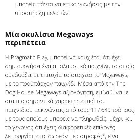
μπορείς πάντα να επικοινωνήσεις με την
υποστήριξη πελατών.
Μία σκυλίσια Megaways
περιπέτεια
Η Pragmatic Play, μπορεί να καυχιέται ότι έχει
δημιουργήσει ένα απολαυστικό παιχνίδι, το οποίο
συνδυάζει με επιτυχία το στοιχείο το Megaways,
με το προϋπάρχον παιχνίδι. Μέσα από την The
Dog House Megaways αξιολόγηση, εμβαθύναμε
στα πιο σημαντικά χαρακτηριστικά του
παιχνιδιού. Ξεκινώντας από τους 117.649 τρόπους
με τους οποίους μπορείς να πληρωθείς, μέχρι και
το γεγονός ότι έχεις διαφορετικές επιλογές
λειτουργίας στις δωρεάν περιστροφές*, είναι