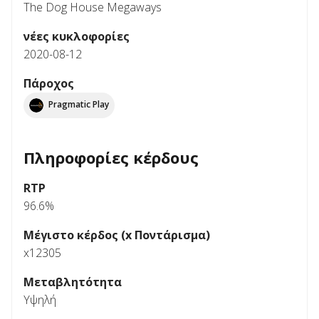
The Dog House Megaways
νέες κυκλοφορίες
2020-08-12
Πάροχος
Pragmatic Play
Πληροφορίες κέρδους
RTP
96.6%
Μέγιστο κέρδος (x Ποντάρισμα)
x12305
Μεταβλητότητα
Υψηλή