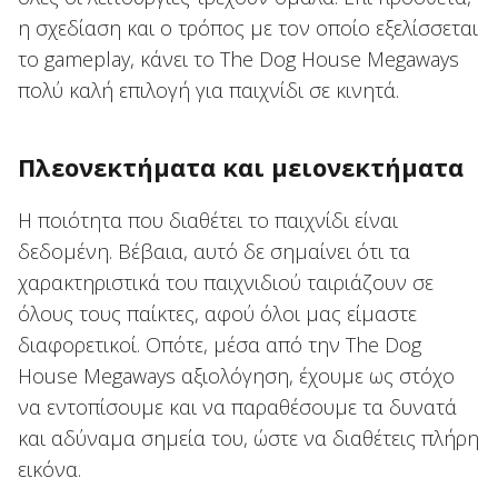
η σχεδίαση και ο τρόπος με τον οποίο εξελίσσεται
το gameplay, κάνει το The Dog House Megaways
πολύ καλή επιλογή για παιχνίδι σε κινητά.
Πλεονεκτήματα και μειονεκτήματα
Η ποιότητα που διαθέτει το παιχνίδι είναι
δεδομένη. Βέβαια, αυτό δε σημαίνει ότι τα
χαρακτηριστικά του παιχνιδιού ταιριάζουν σε
όλους τους παίκτες, αφού όλοι μας είμαστε
διαφορετικοί. Οπότε, μέσα από την The Dog
House Megaways αξιολόγηση, έχουμε ως στόχο
να εντοπίσουμε και να παραθέσουμε τα δυνατά
και αδύναμα σημεία του, ώστε να διαθέτεις πλήρη
εικόνα.