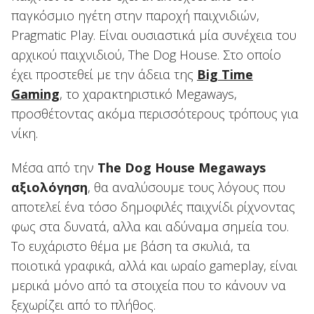
παγκόσμιο ηγέτη στην παροχή παιχνιδιών,
Pragmatic Play. Είναι ουσιαστικά μία συνέχεια του
αρχικού παιχνιδιού, The Dog House. Στο οποίο
έχει προστεθεί με την άδεια της
Big Time
Gaming
, το χαρακτηριστικό Megaways,
προσθέτοντας ακόμα περισσότερους τρόπους για
νίκη.
Μέσα από την
The Dog House Megaways
αξιολόγηση
, θα αναλύσουμε τους λόγους που
αποτελεί ένα τόσο δημοφιλές παιχνίδι ρίχνοντας
φως στα δυνατά, αλλα και αδύναμα σημεία του.
Το ευχάριστο θέμα με βάση τα σκυλιά, τα
ποιοτικά γραφικά, αλλά και ωραίο gameplay, είναι
μερικά μόνο από τα στοιχεία που το κάνουν να
ξεχωρίζει από το πλήθος.