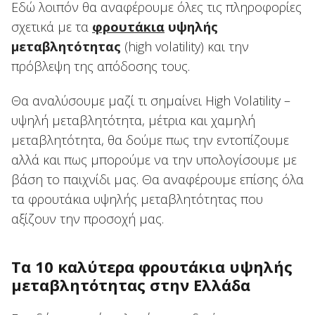
Εδώ λοιπόν θα αναφέρουμε όλες τις πληροφορίες
σχετικά με τα
φρουτάκια
υψηλής
μεταβλητότητας
(high volatility) και την
πρόβλεψη της απόδοσης τους.
Θα αναλύσουμε μαζί τι σημαίνει High Volatility –
υψηλή μεταβλητότητα, μέτρια και χαμηλή
μεταβλητότητα, θα δούμε πως την εντοπίζουμε
αλλά και πως μπορούμε να την υπολογίσουμε με
βάση το παιχνίδι μας. Θα αναφέρουμε επίσης όλα
τα φρουτάκια υψηλής μεταβλητότητας που
αξίζουν την προσοχή μας.
Τα 10 καλύτερα φρουτάκια υψηλής
μεταβλητότητας στην Ελλάδα