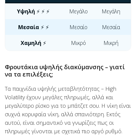
Υψηλή
⚡ ⚡ ⚡
Μεγάλο
Μεγάλη
Μ
Μεσαία
⚡ ⚡
Μεσαίο
Μεσαία
Μ
Χαμηλή
⚡
Μικρό
Μικρή
Φρουτάκια υψηλής διακύμανσης – γιατί
να τα επιλέξεις;
Τα παιχνίδια υψηλής μεταβλητότητας – High
Volatility έχουν μεγάλες πληρωμές, αλλά και
μεγαλύτερο ρίσκο για το μπάτζετ σου. Η νίκη είναι
συχνά κορυφαία νίκη, αλλά σπανιότερη. Εκτός
αυτού, είναι σημαντικό να γνωρίζεις πως οι
πληρωμές γίνονται με σχετικά πιο αργό ρυθμό.