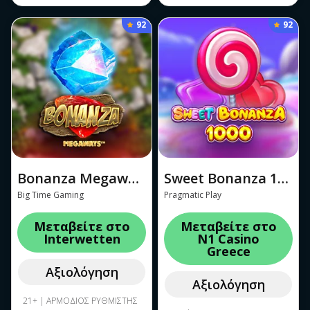
ΑΠΩΛΕΙΑΣ ΠΕΡΙΟΥΣΙΑΣ |
ΓΡΑΜΜΗ ΒΟΗΘΕΙΑΣ ΕΟΠΑΕ:
ΓΡΑΜΜΗ ΒΟΗΘΕΙΑΣ ΕΟΠΑΕ:
1114 | ΠΑΙΞΕ ΥΠΕΥΘΥΝΑ & ΜΕ
92
92
1114 | ΠΑΙΞΕ ΥΠΕΥΘΥΝΑ & ΜΕ
ΑΣΦΑΛΕΙΑ ||
Eopae.gr
|
Ισχύουν
ΑΣΦΑΛΕΙΑ ||
Eopae.gr
|
Ισχύουν
όροι και προϋποθέσεις
όροι και προϋποθέσεις
Bonanza Megaways
Sweet Bonanza 1000
Big Time Gaming
Pragmatic Play
Μεταβείτε στο
Μεταβείτε στο
Interwetten
N1 Casino
Greece
Αξιολόγηση
Αξιολόγηση
21+ | ΑΡΜΟΔΙΟΣ ΡΥΘΜΙΣΤΗΣ