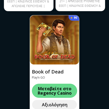
21+ | ΑΡΜΟΔΙΟΣ ΡΥΘΜΙΣΤΗΣ
ΕΕΕΠ | ΚΙΝΔΥΝΟΣ ΕΘΙΣΜΟΥ &
ΕΕΕΠ | ΚΙΝΔΥΝΟΣ ΕΘΙΣΜΟΥ &
ΑΠΩΛΕΙΑΣ ΠΕΡΙΟΥΣΙΑΣ |
ΑΠΩΛΕΙΑΣ ΠΕΡΙΟΥΣΙΑΣ |
ΓΡΑΜΜΗ ΒΟΗΘΕΙΑΣ ΕΟΠΑΕ:
ΓΡΑΜΜΗ ΒΟΗΘΕΙΑΣ ΕΟΠΑΕ:
1114 | ΠΑΙΞΕ ΥΠΕΥΘΥΝΑ & ΜΕ
90
1114 | ΠΑΙΞΕ ΥΠΕΥΘΥΝΑ & ΜΕ
ΑΣΦΑΛΕΙΑ ||
Eopae.gr
|
Ισχύουν
ΑΣΦΑΛΕΙΑ ||
Eopae.gr
|
Ισχύουν
όροι και προϋποθέσεις
όροι και προϋποθέσεις
Book of Dead
Play’n GO
Μεταβείτε στο
Regency Casino
Αξιολόγηση