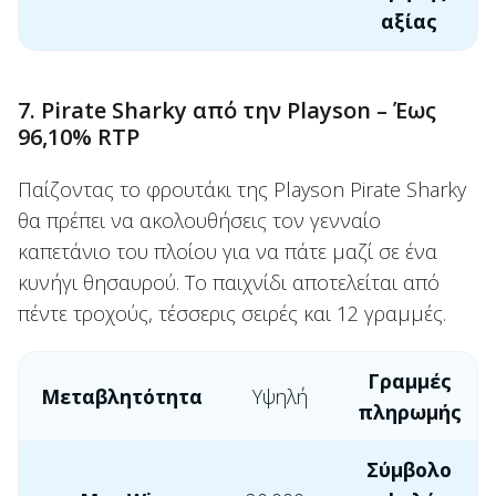
αξίας
7. Pirate Sharky από την Playson – Έως
96,10% RTP
Παίζοντας το φρουτάκι της Playson Pirate Sharky
θα πρέπει να ακολουθήσεις τον γενναίο
καπετάνιο του πλοίου για να πάτε μαζί σε ένα
κυνήγι θησαυρού. Το παιχνίδι αποτελείται από
πέντε τροχούς, τέσσερις σειρές και 12 γραμμές.
Γραμμές
Μεταβλητότητα
Υψηλή
πληρωμής
Σύμβολο