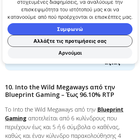
είναι το πιο σημαντικό σύμβολο του παιχνιδιού.
στοχευμένες διαφημίσεις, να αναλύουμε την
επισκεψιμότητα του ιστότοπού μας και να
κατανοούμε από πού προέρχονται οι επισκέπτες μας.
Γραμμές
Μεταβλητότητα
Υψηλή
πληρωμής
Συμφωνώ
Αλλάξτε τις προτιμήσεις σας
Σύμβολο
Max Win
6.250x
υψηλής
Αρνούμαι
αξίας
10. Into the Wild Megaways από την
Blueprint Gaming – Έως 96.10% RTP
Το Into the Wild Megaways από την
Blueprint
Gaming
αποτελείται από 6 κυλίνδρους που
περιέχουν έως και 5 ή 6 σύμβολα ο καθένας,
καθώς και έναν κύλινδρο παρακολούθησης 4