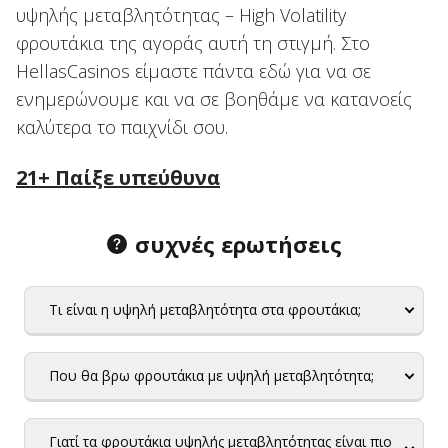
υψηλής μεταβλητότητας – High Volatility
φρουτάκια της αγοράς αυτή τη στιγμή. Στο
HellasCasinos είμαστε πάντα εδώ για να σε
ενημερώνουμε και να σε βοηθάμε να κατανοείς
καλύτερα το παιχνίδι σου.
21+ Παίξε υπεύθυνα
συχνές ερωτήσεις
Τι είναι η υψηλή μεταβλητότητα στα φρουτάκια;
Που θα βρω φρουτάκια με υψηλή μεταβλητότητα;
Γιατί τα φρουτάκια υψηλής μεταβλητότητας είναι πιο