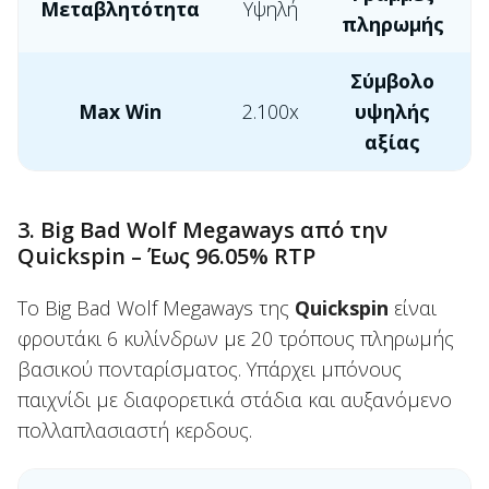
Μεταβλητότητα
Υψηλή
πληρωμής
Σύμβολο
Max Win
2.100x
υψηλής
αξίας
3. Big Bad Wolf Megaways από την
Quickspin – Έως 96.05% RTP
To Big Bad Wolf Megaways της
Quickspin
είναι
φρουτάκι 6 κυλίνδρων με 20 τρόπους πληρωμής
βασικού πονταρίσματος. Υπάρχει μπόνους
παιχνίδι με διαφορετικά στάδια και αυξανόμενο
πολλαπλασιαστή κερδους.