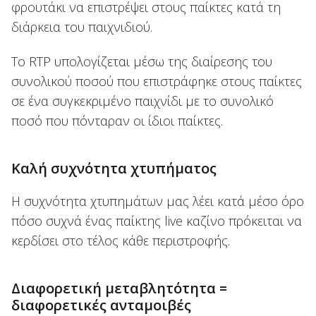
φρουτάκι να επιστρέψει στους παίκτες κατά τη
διάρκεια του παιχνιδιού.
Το RTP υπολογίζεται μέσω της διαίρεσης του
συνολικού ποσού που επιστράφηκε στους παίκτες
σε ένα συγκεκριμένο παιχνίδι με το συνολικό
ποσό που πόνταραν οι ίδιοι παίκτες.
Καλή συχνότητα χτυπήματος
Η συχνότητα χτυπημάτων μας λέει κατά μέσο όρο
πόσο συχνά ένας παίκτης live καζίνο πρόκειται να
κερδίσει στο τέλος κάθε περιστροφής.
Διαφορετική μεταβλητότητα =
διαφορετικές ανταμοιβές