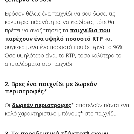
Εφόσον θέλεις ένα παιχνίδι να σου δώσει τις
καλύτερες πιθανότητες να κερδίσεις, τότε θα
πρέπει να αναζητήσεις τα
παιχνίδια που
παρέχουν ένα υψηλό ποσοστό RTP
και
συγκεκριμένα ένα ποσοστό που ξεπερνά το 96%.
Όσο υψηλότερο είναι το RTP, τόσο καλύτερο το
αποτελέσματα στο παιχνίδι.
2. Βρες ένα παιχνίδι με δωρεάν
περιστροφές*
Οι
δωρεάν περιστροφές
* αποτελούν πάντα ένα
καλό χαρακτηριστικό μπόνους* στο παιχνίδι.
3. Τα προοδευτικά τζάκποτ* έχουν