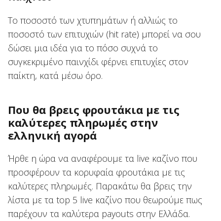
Το ποσοστό των χτυπημάτων ή αλλιώς το
ποσοστό των επιτυχιών (hit rate) μπορεί να σου
δώσει μια ιδέα για το πόσο συχνά το
συγκεκριμένο παινχίδι φέρνει επιτυχίες στον
παίκτη, κατά μέσω όρο.
Που θα βρεις φρουτάκια με τις
καλύτερες πληρωμές στην
ελληνική αγορά
Ήρθε η ώρα να αναφέρουμε τα live καζίνο που
προσφέρουν τα κορυφαία φρουτάκια με τις
καλύτερες πληρωμές. Παρακάτω θα βρεις την
λίστα με τα top 5 live καζίνο που θεωρούμε πως
παρέχουν τα καλύτερα payouts στην Ελλάδα.