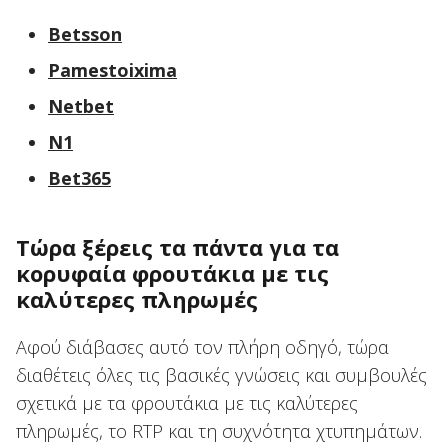
Betsson
Pamestoixima
Netbet
N1
Bet365
Τώρα ξέρεις τα πάντα για τα
κορυφαία φρουτάκια με τις
καλύτερες πληρωμές
Αφού διάβασες αυτό τον πλήρη οδηγό, τώρα
διαθέτεις όλες τις βασικές γνώσεις και συμβουλές
σχετικά με τα φρουτάκια με τις καλύτερες
πληρωμές, το RTP και τη συχνότητα χτυπημάτων.