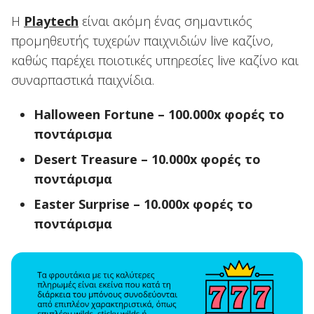
Η
Playtech
είναι ακόμη ένας σημαντικός
προμηθευτής τυχερών παιχνιδιών live καζίνο,
καθώς παρέχει ποιοτικές υπηρεσίες live καζίνο και
συναρπαστικά παιχνίδια.
Halloween Fortune – 100.000x φορές το
ποντάρισμα
Desert Treasure – 10.000x φορές το
ποντάρισμα
Easter Surprise – 10.000x φορές το
ποντάρισμα