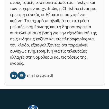
στους τομείς του πολιτισμού, του lifestyle και
των τυχερών παιχνιδιών, η Christina είναι μια
έμπειρη ειδικός σε θέματα περιεχομένου
καζίνο. Το ισχυρό υπόβαθρό της στα μέσα
μαζικής ενημέρωσης και τη δημοσιογραφία
αποτελεί φυσική βάση για την εξειδίκευσή της
στις ειδήσεις καζίνο και τις πληροφορίες για
τον κλάδο, εξασφαλίζοντας ότι παραμένει
συνεχώς ενημερωμένη για τις τελευταίες
αλλαγές στη νομοθεσία και τις τάσεις της
αγοράς.
[email protected]