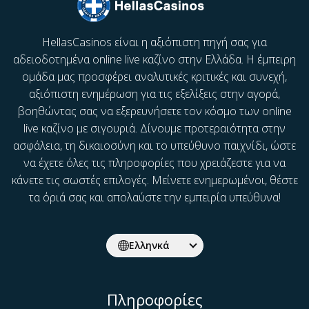
HellasCasinos είναι η αξιόπιστη πηγή σας για
αδειοδοτημένα online live καζίνο στην Ελλάδα. Η έμπειρη
ομάδα μας προσφέρει αναλυτικές κριτικές και συνεχή,
αξιόπιστη ενημέρωση για τις εξελίξεις στην αγορά,
βοηθώντας σας να εξερευνήσετε τον κόσμο των online
live καζίνο με σιγουριά. Δίνουμε προτεραιότητα στην
ασφάλεια, τη δικαιοσύνη και το υπεύθυνο παιχνίδι, ώστε
να έχετε όλες τις πληροφορίες που χρειάζεστε για να
κάνετε τις σωστές επιλογές. Μείνετε ενημερωμένοι, θέστε
τα όριά σας και απολαύστε την εμπειρία υπεύθυνα!
Ελληνκά
Πληροφορίες