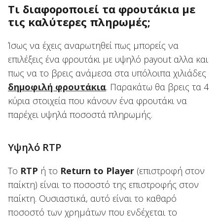
Τι διαφοροποιεί τα φρουτάκια με
τις καλύτερες πληρωμές;
Ίσως να έχεις αναρωτηθεί πως μπορείς να
επιλέξεις ένα φρουτάκι με υψηλό payout αλλα και
πως να το βρεις ανάμεσα στα υπόλοιπα χιλιάδες
δημοφιλή φρουτάκια
. Παρακάτω θα βρεις τα 4
κύρια στοιχεία που κάνουν ένα φρουτάκι να
παρέχει υψηλά ποσοστά πληρωμής.
Υψηλό RTP
Το
RTP
ή το
Return to Player
(επιστροφή στον
παίκτη) είναι το ποσοστό της επιστροφής στον
παίκτη. Ουσιαστικά, αυτό είναι το καθαρό
ποσοστό των χρημάτων που ενδέχεται το