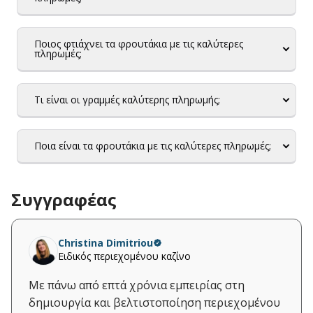
Ποιος φτιάχνει τα φρουτάκια με τις καλύτερες
πληρωμές;
Τι είναι οι γραμμές καλύτερης πληρωμής;
Ποια είναι τα φρουτάκια με τις καλύτερες πληρωμές;
Συγγραφέας
Christina Dimitriou
Ειδικός περιεχομένου καζίνο
Με πάνω από επτά χρόνια εμπειρίας στη
δημιουργία και βελτιστοποίηση περιεχομένου