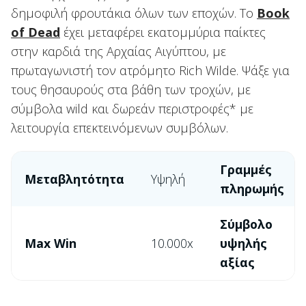
δημοφιλή φρουτάκια όλων των εποχών. Το
Book
of Dead
έχει μεταφέρει εκατομμύρια παίκτες
στην καρδιά της Αρχαίας Αιγύπτου, με
πρωταγωνιστή τον ατρόμητο Rich Wilde. Ψάξε για
τους θησαυρούς στα βάθη των τροχών, με
σύμβολα wild και δωρεάν περιστροφές* με
λειτουργία επεκτεινόμενων συμβόλων.
Γραμμές
Μεταβλητότητα
Υψηλή
πληρωμής
Σύμβολο
Max Win
10.000x
υψηλής
αξίας