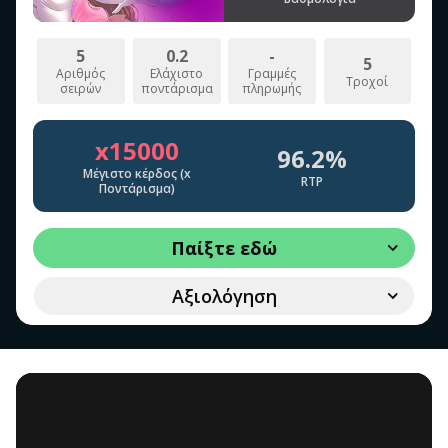
5
0.2
-
5
Αριθμός
Ελάχιστο
Γραμμές
Τροχοί
σειρών
ποντάρισμα
πληρωμής
x15000
96.2%
Μέγιστο κέρδος (x
RTP
Ποντάρισμα)
Παίξτε εδώ
Αξιολόγηση