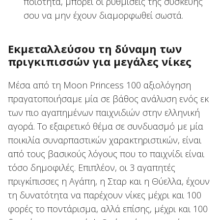
ποιότητα, μπορεί οι ρυθμίσεις της συσκευής
σου να μην έχουν διαμορφωθεί σωστά.
Εκμεταλλεύσου τη δύναμη των
πριγκιπισσών για μεγάλες νίκες
Μέσα από τη Moon Princess 100 αξιολόγηση
πραγατοποιήσαμε μία σε βάθος ανάλυση ενός εκ
των πιο αγαπημένων παιχνιδιών στην ελληνική
αγορά. Το εξαιρετικό θέμα σε συνδυασμό με μία
ποικιλία συναρπαστικών χαρακτηριστικών, είναι
από τους βασικούς λόγους που το παιχνίδι είναι
τόσο δημοφιλές. Επιπλέον, οι 3 αγαπητές
πριγκίπισσες η Αγάπη, η Σταρ και η Θύελλα, έχουν
τη δυνατότητα να παρέχουν νίκες μέχρι και 100
φορές το ποντάρισμα, αλλά επίσης, μέχρι και 100