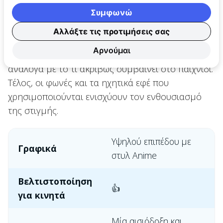
έντονες εκφράσεις του προσώπου. Το φόντο
Συμφωνώ
διαθέτει περίτεχνα σχέδια που δίνουν μία κομψή
εμφάνιση στο θέμα.
Αλλάξτε τις προτιμήσεις σας
Αρνούμαι
Το soundtrack είναι αισιόδοξο και προσαρμόζεται
ανάλογα με το τι ακριβώς συμβαίνει στο παιχνίδι.
Τέλος, οι φωνές και τα ηχητικά εφέ που
χρησιμοποιούνται ενισχύουν τον ενθουσιασμό
της στιγμής.
Υψηλού επιπέδου με
Γραφικά
στυλ Anime
Βελτιστοποίηση
👍
για κινητά
Μία αισιόδοξη και