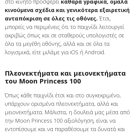
στο κινητό προσφέρει
καθαρά γραφικά, ομαλά
κινούμενα σχέδια και γενικότερα εξαιρετική
ανταπόκριση σε όλες τις οθόνες.
Έτσι,
μπορείς να περιμένεις ότι το παιχνίδι λειτουργεί
ακριβώς όπως και σε σταθερούς υπολογιστές σε
όλα τα μεγέθη οθόνης, αλλά και σε όλα τα
λογισμικά, είτε μιλάμε για iOS ή Android.
Πλεονεκτήματα και μειονεκτήματα
του Moon Princess 100
Όπως κάθε παιχνίδι έτσι και στο συγκεκριμένο,
υπάρχουν ορισμένα πλεονεκτήματα, αλλά και
μειονεκτήματα. Μάλιστα, η δουλειά μας μέσα από
την Moon Princess 100 αξιολόγηση, είναι να
εντοπίσουμε και να παραθέσουμε τα δυνατά και