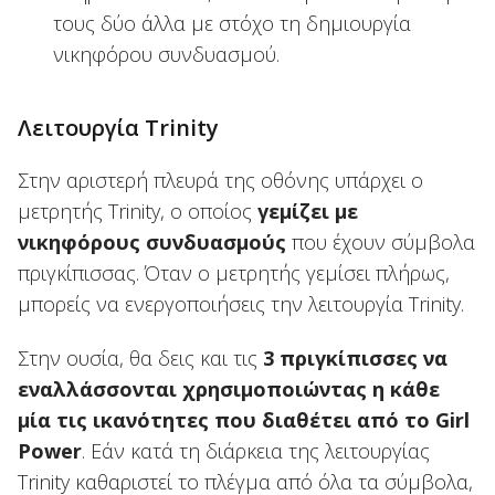
τους δύο άλλα με στόχο τη δημιουργία
νικηφόρου συνδυασμού.
Λειτουργία Trinity
Στην αριστερή πλευρά της οθόνης υπάρχει ο
μετρητής Trinity, ο οποίος
γεμίζει με
νικηφόρους συνδυασμούς
που έχουν σύμβολα
πριγκίπισσας. Όταν ο μετρητής γεμίσει πλήρως,
μπορείς να ενεργοποιήσεις την λειτουργία Trinity.
Στην ουσία, θα δεις και τις
3 πριγκίπισσες να
εναλλάσσονται χρησιμοποιώντας η κάθε
μία τις ικανότητες που διαθέτει από το Girl
Power
. Εάν κατά τη διάρκεια της λειτουργίας
Trinity καθαριστεί το πλέγμα από όλα τα σύμβολα,