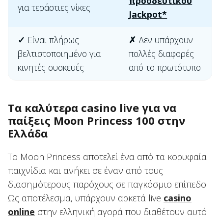
προοδευτικού
για τεράστιες νίκες
Jackpot*
✓
Είναι πλήρως
✗
Δεν υπάρχουν
βελτιστοποιημένο για
πολλές διαφορές
κινητές συσκευές
από το πρωτότυπο
Τα καλύτερα casino live για να
παίξεις Moon Princess 100 στην
Ελλάδα
Το Moon Princess αποτελεί ένα από τα κορυφαία
παιχνίδια και ανήκει σε έναν από τους
διασημότερους παρόχους σε παγκόσμιο επίπεδο.
Ως αποτέλεσμα, υπάρχουν αρκετά live
casino
online
στην ελληνική αγορά που διαθέτουν αυτό