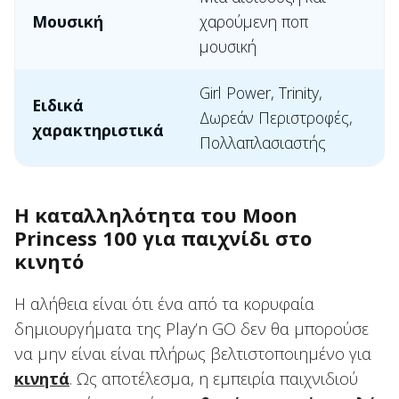
Μουσική
χαρούμενη ποπ
μουσική
Girl Power, Trinity,
Ειδικά
Δωρεάν Περιστροφές,
χαρακτηριστικά
Πολλαπλασιαστής
Η καταλληλότητα του Moon
Princess 100 για παιχνίδι στο
κινητό
Η αλήθεια είναι ότι ένα από τα κορυφαία
δημιουργήματα της Play’n GO δεν θα μπορούσε
να μην είναι είναι πλήρως βελτιστοποιημένο για
κινητά
. Ως αποτέλεσμα, η εμπειρία παιχνιδιού