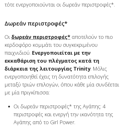
τότε ενεργοποιούνται οι δωρεάν περιστροφές*.
Δωρεάν περιστροφές*
Οι
δωρεάν περιστροφές*
αποτελούν το πιο
κερδοφόρο κομμάτι του συγκεκριμένου
παιχνιδιού.
Ενεργοποιείται με την
εκκαθάριση του πλέγματος κατά τη
διάρκεια της λειτουργίας Trinity
. Μόλις
ενεργοποιηθεί έχεις τη δυνατότητα επιλογής
μεταξύ τριών επιλογών, όπου κάθε μία συνδέεται
με μία πριγκίπισσα:
Οι δωρεάν περιστροφές* της Αγάπης: 4
περιστροφές και ενεργή την ικανότητα της
Αγάπης από το Girl Power.