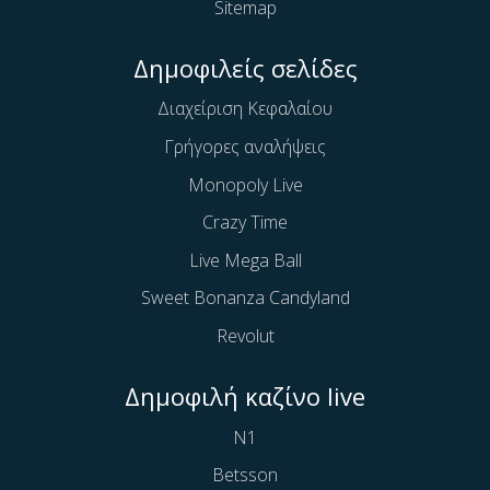
Sitemap
Δημοφιλείς σελίδες
Διαχείριση Κεφαλαίου
Γρήγορες αναλήψεις
Monopoly Live
Crazy Time
Live Mega Ball
Sweet Bonanza Candyland
Revolut
Δημοφιλή καζίνο live
N1
Betsson