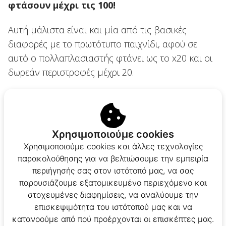
φτάσουν μέχρι τις 100!
Αυτή μάλιστα είναι και μία από τις βασικές
διαφορές με το πρωτότυπο παιχνίδι, αφού σε
αυτό ο πολλαπλασιαστής φτάνει ως το x20 και οι
δωρεάν περιστροφές μέχρι 20.
Τα γραφικά και οι ήχοι του Moon
Princess 100
Χρησιμοποιούμε cookies
Το παιχνίδι προσφέρει μία πολύ ωραία εμπειρία
Χρησιμοποιούμε cookies και άλλες τεχνολογίες
όσον αφορά τα γραφικά και τα ηχητικά εφέ.
παρακολούθησης για να βελτιώσουμε την εμπειρία
περιήγησής σας στον ιστότοπό μας, να σας
Αρχικά, το θέμα του είναι βασισμένο σε Anime και
παρουσιάζουμε εξατομικευμένο περιεχόμενο και
συγκεκριμένα στο Sailor Moon. Οι τρεις βασικές
στοχευμένες διαφημίσεις, να αναλύουμε την
φιγούρες διαθέτουν κλασικό στυλ Anime, με
επισκεψιμότητα του ιστότοπού μας και να
ζωηρά χρώματα μαλλιών, περίτεχνα ρούχα και
κατανοούμε από πού προέρχονται οι επισκέπτες μας.