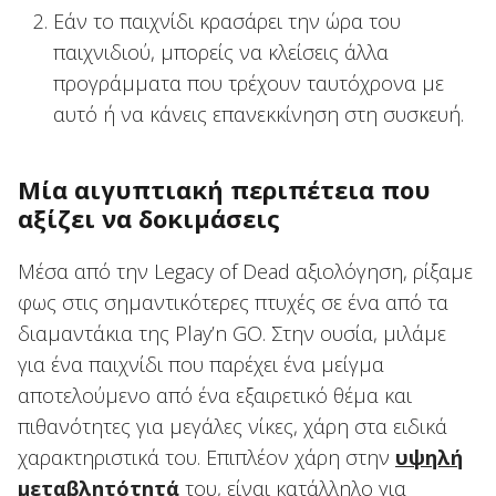
Εάν το παιχνίδι κρασάρει την ώρα του
παιχνιδιού, μπορείς να κλείσεις άλλα
προγράμματα που τρέχουν ταυτόχρονα με
αυτό ή να κάνεις επανεκκίνηση στη συσκευή.
Μία αιγυπτιακή περιπέτεια που
αξίζει να δοκιμάσεις
Μέσα από την Legacy of Dead αξιολόγηση, ρίξαμε
φως στις σημαντικότερες πτυχές σε ένα από τα
διαμαντάκια της Play’n GO. Στην ουσία, μιλάμε
για ένα παιχνίδι που παρέχει ένα μείγμα
αποτελούμενο από ένα εξαιρετικό θέμα και
πιθανότητες για μεγάλες νίκες, χάρη στα ειδικά
χαρακτηριστικά του. Επιπλέον χάρη στην
υψηλή
μεταβλητότητά
του, είναι κατάλληλο για