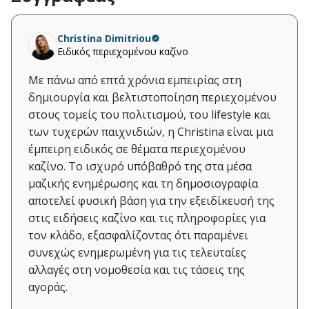
Christina Dimitriou
Ειδικός περιεχομένου καζίνο
Με πάνω από επτά χρόνια εμπειρίας στη
δημιουργία και βελτιστοποίηση περιεχομένου
στους τομείς του πολιτισμού, του lifestyle και
των τυχερών παιχνιδιών, η Christina είναι μια
έμπειρη ειδικός σε θέματα περιεχομένου
καζίνο. Το ισχυρό υπόβαθρό της στα μέσα
μαζικής ενημέρωσης και τη δημοσιογραφία
αποτελεί φυσική βάση για την εξειδίκευσή της
στις ειδήσεις καζίνο και τις πληροφορίες για
τον κλάδο, εξασφαλίζοντας ότι παραμένει
συνεχώς ενημερωμένη για τις τελευταίες
αλλαγές στη νομοθεσία και τις τάσεις της
αγοράς.