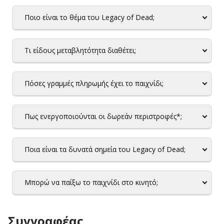
Ποιο είναι το θέμα του Legacy of Dead;
Τι είδους μεταβλητότητα διαθέτει;
Πόσες γραμμές πληρωμής έχει το παιχνίδι;
Πως ενεργοποιούνται οι δωρεάν περιστροφές*;
Ποια είναι τα δυνατά σημεία του Legacy of Dead;
Μπορώ να παίξω το παιχνίδι στο κινητό;
Συγγραφέας