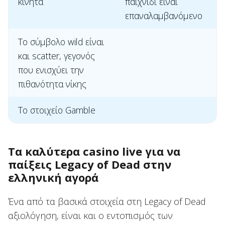
κινητά
παιχνίδι είναι
επαναλαμβανόμενο
Το σύμβολο wild είναι
και scatter, γεγονός
που ενισχύει την
πιθανότητα νίκης
Το στοιχείο Gamble
Τα καλύτερα casino live για να
παίξεις Legacy of Dead στην
ελληνική αγορά
Ένα από τα βασικά στοιχεία στη Legacy of Dead
αξιολόγηση, είναι και ο εντοπισμός των