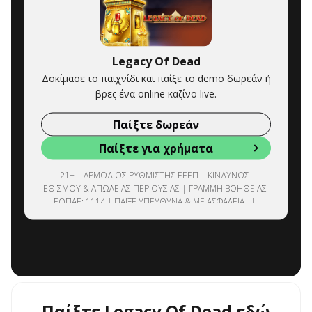
Legacy Of Dead
Δοκίμασε το παιχνίδι και παίξε το demo δωρεάν ή
βρες ένα online καζίνο live.
Παίξτε δωρεάν
Παίξτε για χρήματα
21+ | ΑΡΜΟΔΙΟΣ ΡΥΘΜΙΣΤΗΣ ΕΕΕΠ | ΚΙΝΔΥΝΟΣ
ΕΘΙΣΜΟΥ & ΑΠΩΛΕΙΑΣ ΠΕΡΙΟΥΣΙΑΣ | ΓΡΑΜΜΗ ΒΟΗΘΕΙΑΣ
ΕΟΠΑΕ: 1114 | ΠΑΙΞΕ ΥΠΕΥΘΥΝΑ & ΜΕ ΑΣΦΑΛΕΙΑ ||
Eopae.gr
| Η σελίδα των όρων και προϋποθέσεων είναι
άριστα οργανωμένη και παρέχει σαφείς πληροφορίες σχετικά
με τη διαχείριση ενός λογαριασμού, τις πληρωμές, τις
αναλήψεις και τους γενικούς κανόνες παιχνιδιού. Για
περισσότερες λεπτομέρειες, μπορείτε να επισκεφτείτε την
αναλυτική σελίδα των όρων στην ιστοσελίδα της bet365.|
Ισχύουν όροι και προϋποθέσεις
Παίξτε Legacy Of Dead εδώ