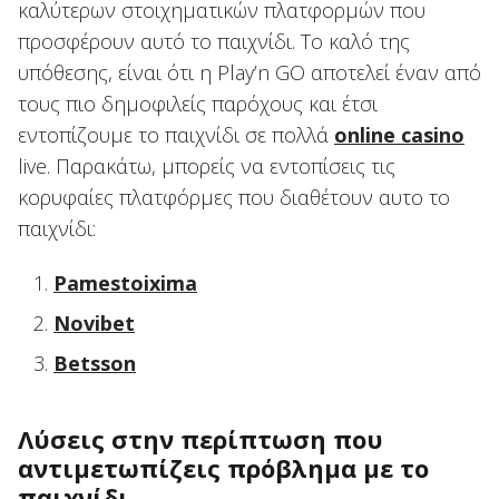
καλύτερων στοιχηματικών πλατφορμών που
προσφέρουν αυτό το παιχνίδι. Το καλό της
υπόθεσης, είναι ότι η Play’n GO αποτελεί έναν από
τους πιο δημοφιλείς παρόχους και έτσι
εντοπίζουμε το παιχνίδι σε πολλά
online casino
live. Παρακάτω, μπορείς να εντοπίσεις τις
κορυφαίες πλατφόρμες που διαθέτουν αυτο το
παιχνίδι:
Pamestoixima
Novibet
Betsson
Λύσεις στην περίπτωση που
αντιμετωπίζεις πρόβλημα με το
παιχνίδι