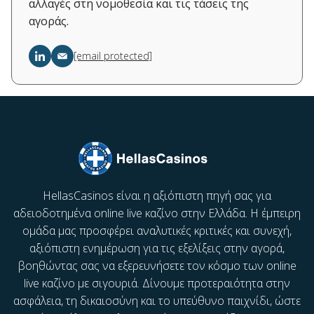
αλλαγές στη νομοθεσία και τις τάσεις της
αγοράς.
[email protected]
HellasCasinos είναι η αξιόπιστη πηγή σας για
αδειοδοτημένα online live καζίνο στην Ελλάδα. Η έμπειρη
ομάδα μας προσφέρει αναλυτικές κριτικές και συνεχή,
αξιόπιστη ενημέρωση για τις εξελίξεις στην αγορά,
βοηθώντας σας να εξερευνήσετε τον κόσμο των online
live καζίνο με σιγουριά. Δίνουμε προτεραιότητα στην
ασφάλεια, τη δικαιοσύνη και το υπεύθυνο παιχνίδι, ώστε