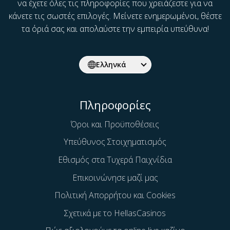
να έχετε όλες τις πληροφορίες που χρειάζεστε για να
κάνετε τις σωστές επιλογές. Μείνετε ενημερωμένοι, θέστε
τα όριά σας και απολαύστε την εμπειρία υπεύθυνα!
Ελληνκά
Πληροφορίες
Όροι και Προϋποθέσεις
Υπεύθυνος Στοιχηματισμός
Εθισμός στα Τυχερά Παιχνίδια
Επικοινώνησε μαζί μας
Πολιτική Απορρήτου και Cookies
Σχετικά με το HellasCasinos