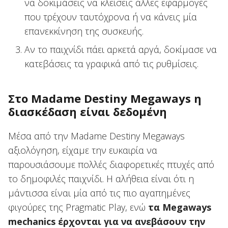
να δοκιμάσεις να κλείσεις άλλες εφαρμογές
που τρέχουν ταυτόχρονα ή να κάνεις μία
επανεκκίνηση της συσκευής.
Αν το παιχνίδι πάει αρκετά αργά, δοκίμασε να
κατεβάσεις τα γραφικά από τις ρυθμίσεις.
Στο Madame Destiny Megaways η
διασκέδαση είναι δεδομένη
Μέσα από την Madame Destiny Megaways
αξιολόγηση, είχαμε την ευκαιρία να
παρουσιάσουμε πολλές διαφορετικές πτυχές από
το δημοφιλές παιχνίδι. Η αλήθεια είναι ότι η
μάντισσα είναι μία από τις πιο αγαπημένες
φιγούρες της Pragmatic Play, ενώ
τα Megaways
mechanics έρχονται για να ανεβάσουν την