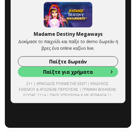
Madame Destiny Megaways
Δοκίμασε το παιχνίδι και παίξε το demo δωρεάν ή
βρες ένα online καζίνο live.
Παίξτε δωρεάν
Παίξτε για χρήματα
21+ | ΑΡΜΟΔΙΟΣ ΡΥΘΜΙΣΤΗΣ ΕΕΕΠ | ΚΙΝΔΥΝΟΣ
ΕΘΙΣΜΟΥ & ΑΠΩΛΕΙΑΣ ΠΕΡΙΟΥΣΙΑΣ | ΓΡΑΜΜΗ ΒΟΗΘΕΙΑΣ
ΕΟΠΑΕ: 1114 | ΠΑΙΞΕ ΥΠΕΥΘΥΝΑ & ΜΕ ΑΣΦΑΛΕΙΑ ||
Eopae.gr
|
Ισχύουν όροι και προϋποθέσεις