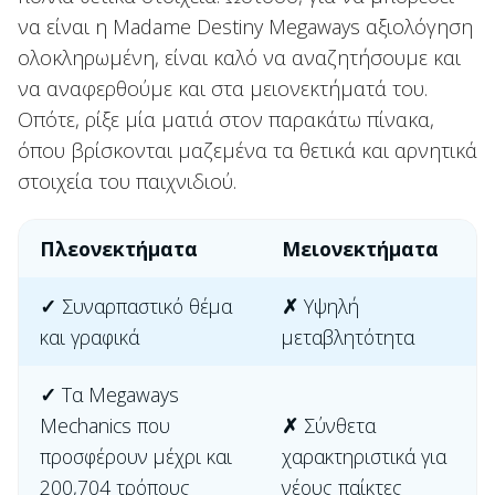
να είναι η Madame Destiny Megaways αξιολόγηση
ολοκληρωμένη, είναι καλό να αναζητήσουμε και
να αναφερθούμε και στα μειονεκτήματά του.
Οπότε, ρίξε μία ματιά στον παρακάτω πίνακα,
όπου βρίσκονται μαζεμένα τα θετικά και αρνητικά
στοιχεία του παιχνιδιού.
Πλεονεκτήματα
Μειονεκτήματα
✓
Συναρπαστικό θέμα
✗
Υψηλή
και γραφικά
μεταβλητότητα
✓
Τα Megaways
Mechanics που
✗
Σύνθετα
προσφέρουν μέχρι και
χαρακτηριστικά για
200,704 τρόπους
νέους παίκτες