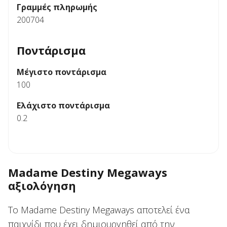
Γραμμές πληρωμής
200704
Ποντάρισμα
Μέγιστο ποντάρισμα
100
Ελάχιστο ποντάρισμα
0.2
Madame Destiny Megaways
αξιολόγηση
Το Madame Destiny Megaways αποτελεί ένα
παιχνίδι που έχει δημιουργηθεί από την