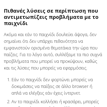
Πιθανές λύσεις σε περίπτωση που
αντιμετωπίζεις προβλήματα με το
παιχνίδι
Ακόμα και εάν το παιχνίδι δουλεύει άψογα, δεν
σημαίνει ότι δεν υπάρχει πιθανότητα να
εμφανιστούν ορισμένα θεματάκια την ώρα που
παίζεις. Για το λόγο αυτό, συλλέξαμε τα πιο συχνά
προβλήματα που μπορεί να προκύψουν, καθώς
και τις λύσεις που μπορείς να εφαρμόσεις.
Εάν το παιχνίδι δεν φορτώνει μπορείς να
δοκιμάσεις να παίξεις σε άλλο browser ή
απλά να ελέγξεις εάν έχεις ίντερνετ.
Αν το παιχνίδι κολλήσει ή κρασάρει, μπορείς