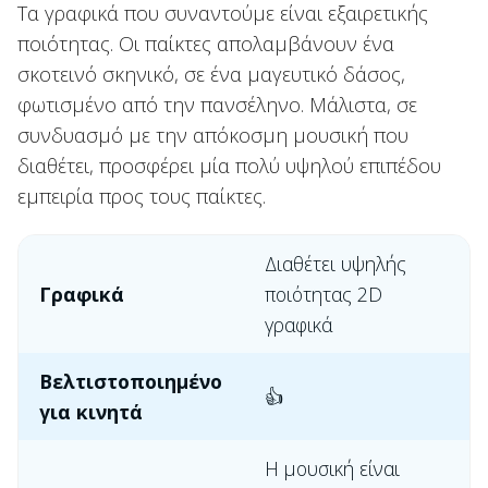
Τα γραφικά που συναντούμε είναι εξαιρετικής
ποιότητας. Οι παίκτες απολαμβάνουν ένα
σκοτεινό σκηνικό, σε ένα μαγευτικό δάσος,
φωτισμένο από την πανσέληνο. Μάλιστα, σε
συνδυασμό με την απόκοσμη μουσική που
διαθέτει, προσφέρει μία πολύ υψηλού επιπέδου
εμπειρία προς τους παίκτες.
Διαθέτει υψηλής
Γραφικά
ποιότητας 2D
γραφικά
Βελτιστοποιημένο
👍
για κινητά
Η μουσική είναι