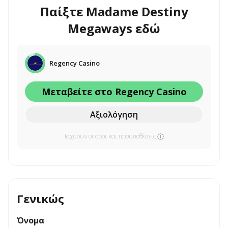
Παίξτε Madame Destiny
Megaways εδώ
Regency Casino
Μεταβείτε στο Regency Casino
Αξιολόγηση
Ισχύουν οι όροι και προϋποθέσεις
Γενικώς
Όνομα