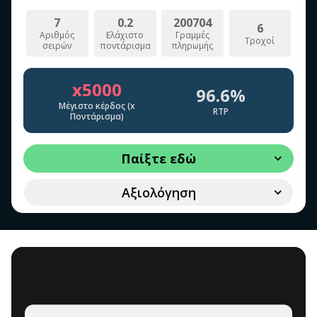
7
0.2
200704
6
Αριθμός
Ελάχιστο
Γραμμές
Τροχοί
σειρών
ποντάρισμα
πληρωμής
x5000
96.6%
Μέγιστο κέρδος (x
RTP
Ποντάρισμα)
Παίξτε εδώ
Αξιολόγηση