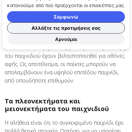
βελτιστοποιημένο για κινητα;
κατανοούμε από πού προέρχονται οι επισκέπτες μας.
Η σύντομη απάντηση είναι “Ναι”. Η Pragmatic Play
Συμφωνώ
το έχει αναπτύξει και σχεδιάσει με τέτοιο τρόπο,
Αλλάξτε τις προτιμήσεις σας
ώστε να παρέχει μία συναρπαστική εμπειρία σε
κινητές συσκευές
. Οπότε, είτε χρησιμοποιείς
Αρνούμαι
iOS είτε Android, η λειτουργικότητα και η διεπαφή
του παιχνιδιού έχουν βελτιστοποιηθεί για οθόνες
αφής. Ως αποτέλεσμα, οι παίκτες μπορούν να
απολαμβάνουν ένα υψηλού επιπέδου παιχνίδι,
από οπουδήποτε επιθυμούν.
Τα πλεονεκτήματα και
μειονεκτήματα του παιχνιδιού
Η αλήθεια είναι ότι το συγκεκριμένο παιχνίδι έχει
πολλά θετικά στοιχεία. Ωστόσο, για να μπορέσει