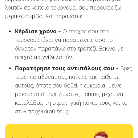
λοιπόν σε κάποιο τουρνουά, σου παρουσιάζω
μερικές συμβουλές παρακάτω:
Κέρδισε χρόνο
– Ο στόχος σου στο
τουρνουά είναι να παραμείνεις όσο το
δυνατόν παραπάνω στο τραπέζι. Ξεκίνα με
σφιχτό παιχνίδι λοπόν.
Παρατήρησε τους αντιπάλους σου
– Βρες
τους πιο αδύναμους παίκτες και παίξε με
αυτούς, όποτε σου δοθεί η ευκαιρία, μείνε
μακριά από τους δυνατές παίκτες μέχρι να
καταλάβεις τη στρατηγική πόκερ τους και το
στυλ παιχνιδιού τους.