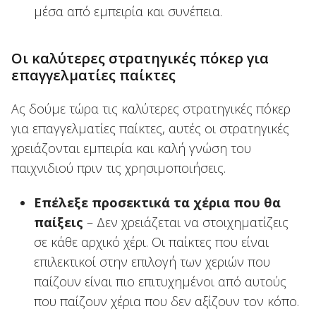
μέσα από εμπειρία και συνέπεια.
Οι καλύτερες στρατηγικές πόκερ για
επαγγελματίες παίκτες
Ας δούμε τώρα τις καλύτερες στρατηγικές πόκερ
για επαγγελματίες παίκτες, αυτές οι στρατηγικές
χρειάζονται εμπειρία και καλή γνώση του
παιχνιδιού πριν τις χρησιμοποιήσεις.
Επέλεξε προσεκτικά τα χέρια που θα
παίξεις
– Δεν χρειάζεται να στοιχηματίζεις
σε κάθε αρχικό χέρι. Οι παίκτες που είναι
επιλεκτικοί στην επιλογή των χεριών που
παίζουν είναι πιο επιτυχημένοι από αυτούς
που παίζουν χέρια που δεν αξίζουν τον κόπο.