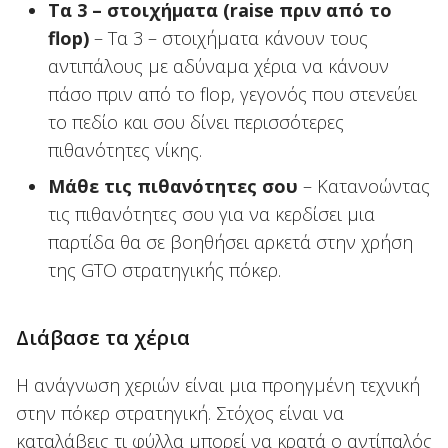
Τα 3 – στοιχήματα (raise πριν από το
flop)
– Τα 3 – στοιχήματα κάνουν τους
αντιπάλους με αδύναμα χέρια να κάνουν
πάσο πριν από το flop, γεγονός που στενεύει
το πεδίο και σου δίνει περισσότερες
πιθανότητες νίκης.
Μάθε τις πιθανότητες σου
– Κατανοώντας
τις πιθανότητες σου για να κερδίσει μια
παρτίδα θα σε βοηθήσει αρκετά στην χρήση
της GTO στρατηγικής πόκερ.
Διάβασε τα χέρια
Η ανάγνωση χεριών είναι μια προηγμένη τεχνική
στην πόκερ στρατηγική. Στόχος είναι να
καταλάβεις τι φύλλα μπορεί να κρατά ο αντίπαλός