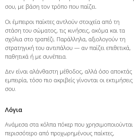
σου, με βάση τον τρόπο που παίζει.
Οι έμπειροι παίκτες αντλούν στοιχεία από τη
στάση του σώματος, τις κινήσεις, ακόμα και τα
σχόλια στο τραπέζι. Παράλληλα, αξιολογούν τη
στρατηγική του αντιπάλου — αν παίζει επιθετικά,
παθητικά ή με συνέπεια.
Δεν είναι αλάνθαστη μέθοδος, αλλά όσο αποκτάς
εμπειρία, τόσο πιο ακριβείς γίνονται οι εκτιμήσεις
σου.
Λόγια
Ανάμεσα στα κόλπα πόκερ που χρησιμοποιούνται
περισσότερο από προχωρημένους παίκτες,