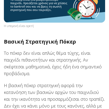
Η υπομονή είναι αρετή
Βασική Στρατηγική Πόκερ
Το πόκερ δεν είναι απλώς θέμα τύχης, είναι
παιχνίδι πιθανοτήτων και στρατηγικής. Αν
σκέφτεσαι μαθηματικά, έχεις ήδη ένα σημαντικό
προβάδισμα.
Η βασική πόκερ στρατηγική αφορά την
κατανόηση των βασικών αρχών του παιχνιδιού
και την ικανότητα να προσαρμόζεσαι στο τραπέζι.
Δεν έχει να κάνει μόνο με τους κανόνες, αλλά με