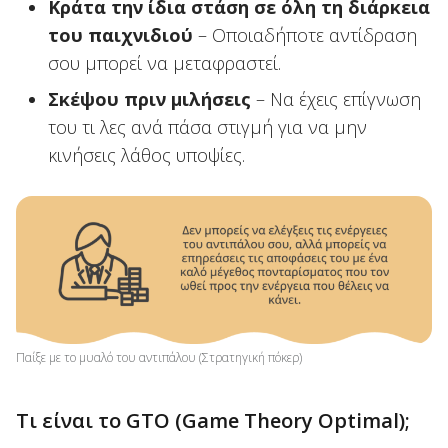
Κράτα την ίδια στάση σε όλη τη διάρκεια
του παιχνιδιού
– Οποιαδήποτε αντίδραση
σου μπορεί να μεταφραστεί.
Σκέψου πριν μιλήσεις
– Να έχεις επίγνωση
του τι λες ανά πάσα στιγμή για να μην
κινήσεις λάθος υποψίες.
Παίξε με το μυαλό του αντιπάλου (Στρατηγική πόκερ)
Τι είναι το GTO (Game Theory Optimal);