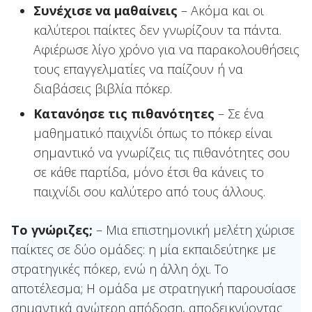
Συνέχισε να μαθαίνεις
– Ακόμα και οι
καλύτεροι παίκτες δεν γνωρίζουν τα πάντα.
Αφιέρωσε λίγο χρόνο για να παρακολουθήσεις
τους επαγγελματίες να παίζουν ή να
διαβάσεις βιβλία πόκερ.
Κατανόησε τις πιθανότητες
– Σε ένα
μαθηματικό παιχνίδι όπως το πόκερ είναι
σημαντικό να γνωρίζεις τις πιθανότητες σου
σε κάθε παρτίδα, μόνο έτσι θα κάνεις το
παιχνίδι σου καλύτερο από τους άλλους.
Το γνώριζες;
– Μια επιστημονική μελέτη χώρισε
παίκτες σε δύο ομάδες: η μία εκπαιδεύτηκε με
στρατηγικές πόκερ, ενώ η άλλη όχι. Το
αποτέλεσμα; Η ομάδα με στρατηγική παρουσίασε
σημαντικά ανώτερη απόδοση, αποδεικνύοντας