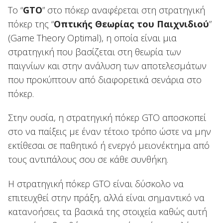
Το “
GTO
” στο πόκερ αναφέρεται στη στρατηγική
πόκερ της “
Οπτικής Θεωρίας του Παιχνιδιού
”
(Game Theory Optimal), η οποία είναι μια
στρατηγική που βασίζεται στη θεωρία των
παιγνίων και στην ανάλυση των αποτελεσμάτων
που προκύπτουν από διαφορετικά σενάρια στο
πόκερ.
Στην ουσία, η στρατηγική πόκερ GTO αποσκοπεί
στο να παίξεις με έναν τέτοιο τρόπο ώστε να μην
εκτίθεσαι σε παθητικό ή ενεργό μειονέκτημα από
τους αντιπάλους σου σε κάθε συνθήκη.
Η στρατηγική πόκερ GTO είναι δύσκολο να
επιτευχθεί στην πράξη, αλλά είναι σημαντικό να
κατανοήσεις τα βασικά της στοιχεία καθώς αυτή