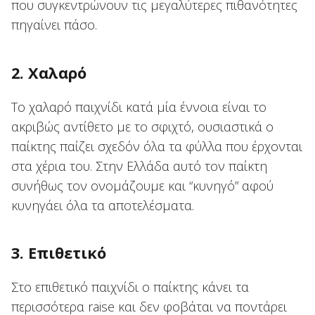
που συγκεντρώνουν τις μεγαλύτερες πιθανότητες
πηγαίνει πάσο.
2. Χαλαρό
Το χαλαρό παιχνίδι κατά μία έννοια είναι το
ακριβώς αντίθετο με το σφιχτό, ουσιαστικά ο
παίκτης παίζει σχεδόν όλα τα φύλλα που έρχονται
στα χέρια του. Στην Ελλάδα αυτό τον παίκτη
συνήθως τον ονομάζουμε και “κυνηγό” αφού
κυνηγάει όλα τα αποτελέσματα.
3. Επιθετικό
Στο επιθετικό παιχνίδι ο παίκτης κάνει τα
περισσότερα raise και δεν φοβάται να ποντάρει