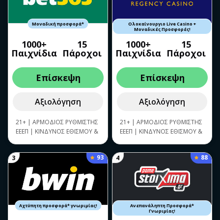
εσάς.
Μοναδική προσφορά*
Ολοκαίνουργιο Live Casino +
Μοναδικές Προσφορές!
1000+
15
1000+
15
Παιχνίδια
Πάροχοι
Παιχνίδια
Πάροχοι
Επίσκεψη
Επίσκεψη
Αξιολόγηση
Αξιολόγηση
21+ | ΑΡΜΟΔΙΟΣ ΡΥΘΜΙΣΤΗΣ
21+ | ΑΡΜΟΔΙΟΣ ΡΥΘΜΙΣΤΗΣ
ΕΕΕΠ | ΚΙΝΔΥΝΟΣ ΕΘΙΣΜΟΥ &
ΕΕΕΠ | ΚΙΝΔΥΝΟΣ ΕΘΙΣΜΟΥ &
ΑΠΩΛΕΙΑΣ ΠΕΡΙΟΥΣΙΑΣ |
ΑΠΩΛΕΙΑΣ ΠΕΡΙΟΥΣΙΑΣ |
ΓΡΑΜΜΗ ΒΟΗΘΕΙΑΣ ΕΟΠΑΕ:
ΓΡΑΜΜΗ ΒΟΗΘΕΙΑΣ ΕΟΠΑΕ:
93
88
3
4
1114 | ΠΑΙΞΕ ΥΠΕΥΘΥΝΑ & ΜΕ
1114 | ΠΑΙΞΕ ΥΠΕΥΘΥΝΑ & ΜΕ
ΑΣΦΑΛΕΙΑ | |
Eopae.gr
| Η
ΑΣΦΑΛΕΙΑ | |
Eopae.gr
|
σελίδα των όρων και
Ισχύουν όροι και
προϋποθέσεων είναι άριστα
προϋποθέσεις
οργανωμένη και παρέχει
σαφείς πληροφορίες σχετικά
Αχτύπητη προσφορά* γνωριμίας!
Ανεπανάληπτη Προσφορά*
Γνωριμίας!
με τη διαχείριση ενός