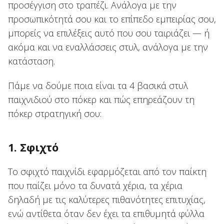
προσέγγιση στο τραπέζι. Ανάλογα με την
προσωπικότητά σου και το επίπεδο εμπειρίας σου,
μπορείς να επιλέξεις αυτό που σου ταιριάζει — ή
ακόμα και να εναλλάσσεις στυλ, ανάλογα με την
κατάσταση.
Πάμε να δούμε ποια είναι τα 4 βασικά στυλ
παιχνιδιού στο πόκερ και πώς επηρεάζουν τη
πόκερ στρατηγική σου:
1. Σφιχτό
Το σφιχτό παιχνίδι εφαρμόζεται από τον παίκτη
που παίζει μόνο τα δυνατά χέρια, τα χέρια
δηλαδή με τις καλύτερες πιθανότητες επιτυχίας,
ενώ αντίθετα όταν δεν έχει τα επιθυμητά φύλλα