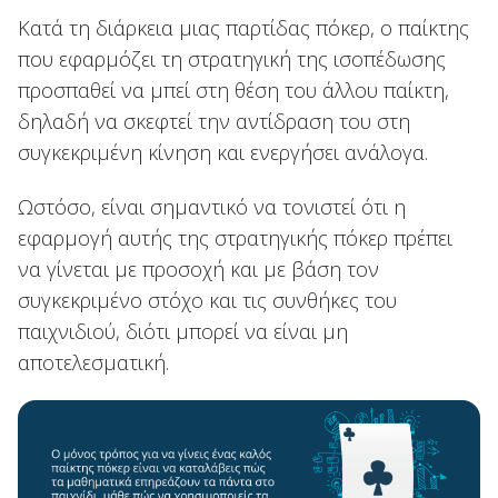
Κατά τη διάρκεια μιας παρτίδας πόκερ, ο παίκτης
που εφαρμόζει τη στρατηγική της ισοπέδωσης
προσπαθεί να μπεί στη θέση του άλλου παίκτη,
δηλαδή να σκεφτεί την αντίδραση του στη
συγκεκριμένη κίνηση και ενεργήσει ανάλογα.
Ωστόσο, είναι σημαντικό να τονιστεί ότι η
εφαρμογή αυτής της στρατηγικής πόκερ πρέπει
να γίνεται με προσοχή και με βάση τον
συγκεκριμένο στόχο και τις συνθήκες του
παιχνιδιού, διότι μπορεί να είναι μη
αποτελεσματική.