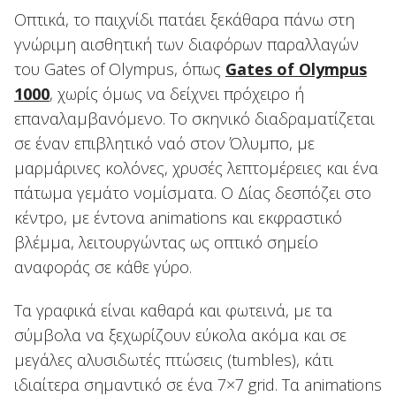
Οπτικά, το παιχνίδι πατάει ξεκάθαρα πάνω στη
γνώριμη αισθητική των διαφόρων παραλλαγών
του Gates of Olympus, όπως
Gates of Olympus
1000
, χωρίς όμως να δείχνει πρόχειρο ή
επαναλαμβανόμενο. Το σκηνικό διαδραματίζεται
σε έναν επιβλητικό ναό στον Όλυμπο, με
μαρμάρινες κολόνες, χρυσές λεπτομέρειες και ένα
πάτωμα γεμάτο νομίσματα. Ο Δίας δεσπόζει στο
κέντρο, με έντονα animations και εκφραστικό
βλέμμα, λειτουργώντας ως οπτικό σημείο
αναφοράς σε κάθε γύρο.
Τα γραφικά είναι καθαρά και φωτεινά, με τα
σύμβολα να ξεχωρίζουν εύκολα ακόμα και σε
μεγάλες αλυσιδωτές πτώσεις (tumbles), κάτι
ιδιαίτερα σημαντικό σε ένα 7×7 grid. Τα animations