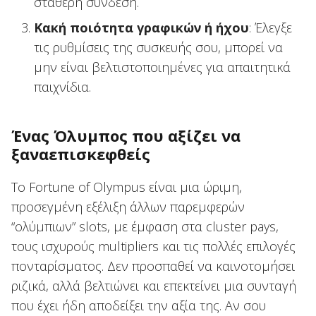
σταθερή σύνδεση.
Κακή ποιότητα γραφικών ή ήχου
: Έλεγξε
τις ρυθμίσεις της συσκευής σου, μπορεί να
μην είναι βελτιστοποιημένες για απαιτητικά
παιχνίδια.
Ένας Όλυμπος που αξίζει να
ξαναεπισκεφθείς
Το Fortune of Olympus είναι μια ώριμη,
προσεγμένη εξέλιξη άλλων παρεμφερών
“ολύμπιων” slots, με έμφαση στα cluster pays,
τους ισχυρούς multipliers και τις πολλές επιλογές
πονταρίσματος. Δεν προσπαθεί να καινοτομήσει
ριζικά, αλλά βελτιώνει και επεκτείνει μια συνταγή
που έχει ήδη αποδείξει την αξία της. Αν σου