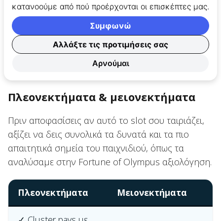
κατανοούμε από πού προέρχονται οι επισκέπτες μας.
Η εμπειρία σε κινητό είναι μια χαρά. Το μεγάλο
Συμφωνώ
grid δεν δημιουργεί πρόβλημα και το gameplay
παραμένει εξίσου απολαυστικό όσο στο
Αλλάξτε τις προτιμήσεις σας
desktop.
Αρνούμαι
Πλεονεκτήματα & μειονεκτήματα
Πριν αποφασίσεις αν αυτό το slot σου ταιριάζει,
αξίζει να δεις συνολικά τα δυνατά και τα πιο
απαιτητικά σημεία του παιχνιδιού, όπως τα
αναλύσαμε στην Fortune of Olympus αξιολόγηση.
Πλεονεκτήματα
Μειονεκτήματα
✓ Cluster pays με