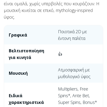
είναι ομαλά, χωρίς υπερβολές που κουράζουν. Η
μουσική κινείται σε επικό, mythology-inspired
ύφος.
Ποιοτικά 2D με
Γραφικά
έντονη παλέτα
Βελτιστοποίηση
👍
για κινητά
Ατμοσφαιρική με
Μουσική
μυθολογικό ύφος
Multipliers, Free
Ειδικά
Spins*, Ante Bet,
χαρακτηριστικά
Super Spins, Bonus*