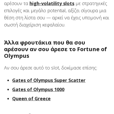
αρέσουν τα
high-volatility slots
με στρατηγικές
επιλογές και μεγάλο potential, αξίζει σίγουρα μια
θέση στη λίστα σου — αρκεί να έχεις υπομονή και
σωστή διαχείριση κεφαλαίου.
Άλλα φρουτάκια που θα σου
αρέσουν αν σου άρεσε το Fortune of
Olympus
Αν σου άρεσε αυτό το slot, δοκίμασε επίσης:
Gates of Olympus Super Scatter
Gates of Olympus 1000
Queen of Greece