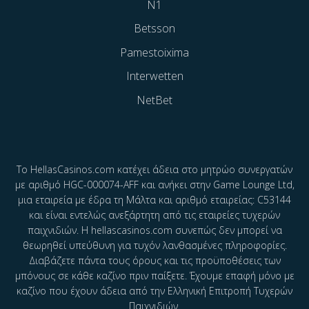
N1
Betsson
Pamestoixima
Interwetten
NetBet
Το HellasCasinos.com κατέχει άδεια στο μητρώο συνεργατών
με αριθμό HGC-000074-AFF και ανήκει στην Game Lounge Ltd,
μια εταιρεία με έδρα τη Μάλτα και αριθμό εταιρείας: C53144
και είναι εντελώς ανεξάρτητη από τις εταιρείες τυχερών
παιχνιδιών. Η hellascasinos.com συνεπώς δεν μπορεί να
θεωρηθεί υπεύθυνη για τυχόν λανθασμένες πληροφορίες.
Διαβάζετε πάντα τους όρους και τις προϋποθέσεις των
μπόνους σε κάθε καζίνο πριν παίξετε. Έχουμε επαφή μόνο με
καζίνο που έχουν άδεια από την Ελληνική Επιτροπή Τυχερών
Παιχνιδιών.