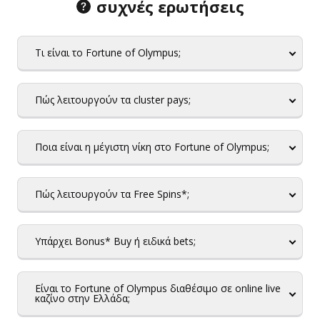
συχνές ερωτήσεις
Τι είναι το Fortune of Olympus;
Πώς λειτουργούν τα cluster pays;
Ποια είναι η μέγιστη νίκη στο Fortune of Olympus;
Πώς λειτουργούν τα Free Spins*;
Υπάρχει Bonus* Buy ή ειδικά bets;
Είναι το Fortune of Olympus διαθέσιμο σε online live
καζίνο στην Ελλάδα;