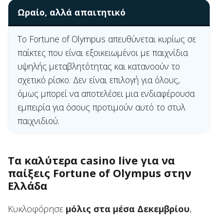
Ωραίο, αλλά απαιτητικό
Το Fortune of Olympus απευθύνεται κυρίως σε
παίκτες που είναι εξοικειωμένοι με παιχνίδια
υψηλής μεταβλητότητας και κατανοούν το
σχετικό ρίσκο. Δεν είναι επιλογή για όλους,
όμως μπορεί να αποτελέσει μια ενδιαφέρουσα
εμπειρία για όσους προτιμούν αυτό το στυλ
παιχνιδιού.
Τα καλύτερα casino live για να
παίξεις Fortune of Olympus στην
Ελλάδα
Κυκλοφόρησε
μόλις στα μέσα Δεκεμβρίου
,