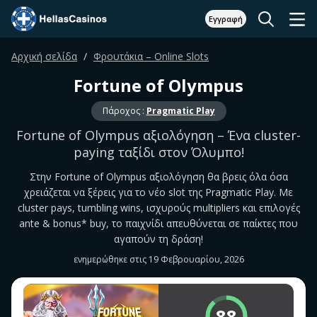
Εγγραφή
Αρχική σελίδα
Φρουτάκια – Online Slots
Fortune of Olympus
Πάροχος :
Pragmatic Play
Fortune of Olympus αξιολόγηση – Ένα cluster-
paying ταξίδι στον Όλυμπο!
Στην Fortune of Olympus αξιολόγηση θα βρεις όλα όσα
χρειάζεται να ξέρεις για το νέο slot της Pragmatic Play. Με
cluster pays, tumbling wins, ισχυρούς multipliers και επιλογές
ante & bonus* buy, το παιχνίδι απευθύνεται σε παίκτες που
αγαπούν τη δράση!
ενημερώθηκε στις 19 Φεβρουαρίου, 2026
88