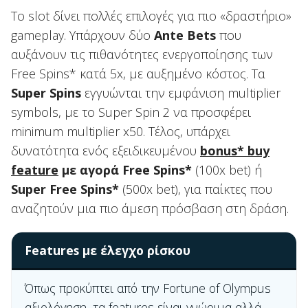
Το slot δίνει πολλές επιλογές για πιο «δραστήριο»
gameplay. Υπάρχουν δύο
Ante Bets
που
αυξάνουν τις πιθανότητες ενεργοποίησης των
Free Spins* κατά 5x, με αυξημένο κόστος. Τα
Super Spins
εγγυώνται την εμφάνιση multiplier
symbols, με το Super Spin 2 να προσφέρει
minimum multiplier x50. Τέλος, υπάρχει
δυνατότητα ενός εξειδικευμένου
bonus* buy
feature
με
αγορά Free Spins*
(100x bet) ή
Super Free Spins*
(500x bet), για παίκτες που
αναζητούν μια πιο άμεση πρόσβαση στη δράση.
Features με έλεγχο ρίσκου
Όπως προκύπτει από την Fortune of Olympus
αξιολόγηση, τα features είναι γνώριμα αλλά