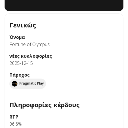
αναλήψεις και τους γενικούς κανόνες παιχνιδιού. Για
περισσότερες λεπτομέρειες, μπορείτε να επισκεφτείτε την
αναλυτική σελίδα των όρων στην ιστοσελίδα της bet365.|
Ισχύουν όροι και προϋποθέσεις
Γενικώς
Όνομα
Fortune of Olympus
νέες κυκλοφορίες
2025-12-15
Πάροχος
Pragmatic Play
Πληροφορίες κέρδους
RTP
96.6%