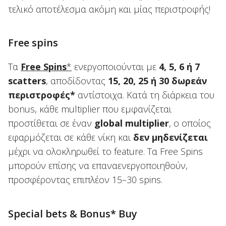
τελικό αποτέλεσμα ακόμη και μίας περιστροφής!
Free spins
Τα
Free Spins
*
ενεργοποιούνται με
4, 5, 6 ή 7
scatters
, αποδίδοντας
15, 20, 25 ή 30 δωρεάν
περιστροφές*
αντίστοιχα. Κατά τη διάρκεια του
bonus, κάθε multiplier που εμφανίζεται
προστίθεται σε έναν
global multiplier
, ο οποίος
εφαρμόζεται σε κάθε νίκη και
δεν μηδενίζεται
μέχρι να ολοκληρωθεί το feature. Τα Free Spins
μπορούν επίσης να επαναενεργοποιηθούν,
προσφέροντας επιπλέον 15–30 spins.
Special bets & Bonus* Buy