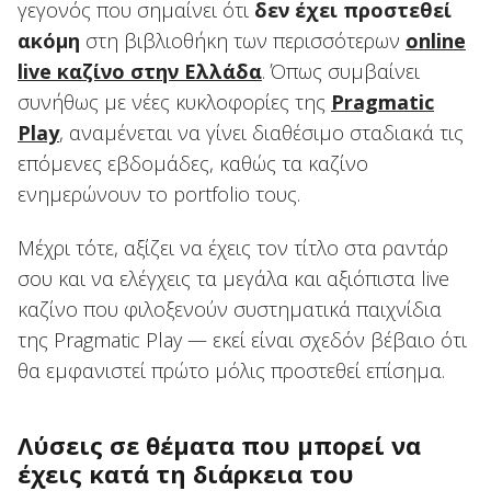
γεγονός που σημαίνει ότι
δεν έχει προστεθεί
ακόμη
στη βιβλιοθήκη των περισσότερων
online
live καζίνο στην Ελλάδα
. Όπως συμβαίνει
συνήθως με νέες κυκλοφορίες της
Pragmatic
Play
, αναμένεται να γίνει διαθέσιμο σταδιακά τις
επόμενες εβδομάδες, καθώς τα καζίνο
ενημερώνουν το portfolio τους.
Μέχρι τότε, αξίζει να έχεις τον τίτλο στα ραντάρ
σου και να ελέγχεις τα μεγάλα και αξιόπιστα live
καζίνο που φιλοξενούν συστηματικά παιχνίδια
της Pragmatic Play — εκεί είναι σχεδόν βέβαιο ότι
θα εμφανιστεί πρώτο μόλις προστεθεί επίσημα.
Λύσεις σε θέματα που μπορεί να
έχεις κατά τη διάρκεια του