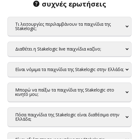
συχνές ερωτήσεις
Τι λειτουργίες περιλαμβάνουν τα παιχνίδια της
Stakelogic;
Διαθέτει η Stakelogic live παιχνίδια καζίνο;
Είναι νόμιμα τα παιχνίδια της Stakelogic στην Ελλάδα;
Μπορώ να παίξω τα παιχνίδια της Stakelogic στο
κινητό μου;
Πόσα παιχνίδια της Stakelogic είναι διαθέσιμα στην
Ελλάδα;