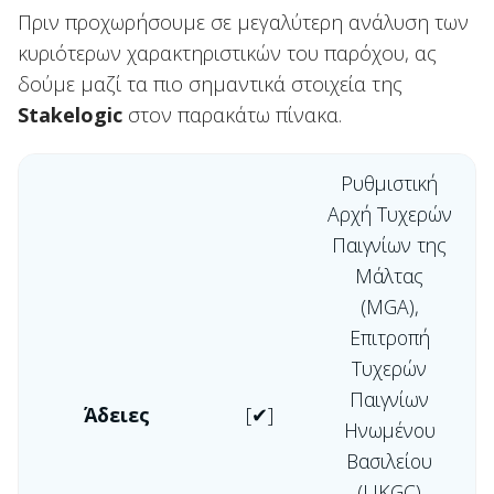
Πριν προχωρήσουμε σε μεγαλύτερη ανάλυση των
κυριότερων χαρακτηριστικών του παρόχου, ας
δούμε μαζί τα πιο σημαντικά στοιχεία της
Stakelogic
στον παρακάτω πίνακα.
Ρυθμιστική
Αρχή Τυχερών
Παιγνίων της
Μάλτας
(MGA),
Επιτροπή
Τυχερών
Παιγνίων
Άδειες
[✔]
Ηνωμένου
Βασιλείου
(UKGC)