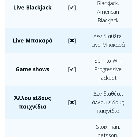
Blackjack,
Live Blackjack
[✔]
American
Blackjack
Δεν διαθέτει
Live Μπακαρά
[✖]
Live Μπακαρά
Spin to Win
Game shows
[✔]
Progressive
Jackpot
Δεν διαθέτει
Άλλου είδους
[✖]
άλλου είδους
παιχνίδια
παιχνίδια
Stoiximan,
betsson,