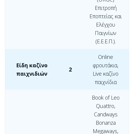
Επιτροπή
Εποπτείας και
Ελέγχου
Παιγνίων
(Ε.Ε.Ε.Π.).
Online
Είδη καζίνο
φρουτάκια,
2
παιχνιδιών
Live καζίνο
παιχνίδια
Book of Leo
Quattro,
Candways
Bonanza
Megaways,