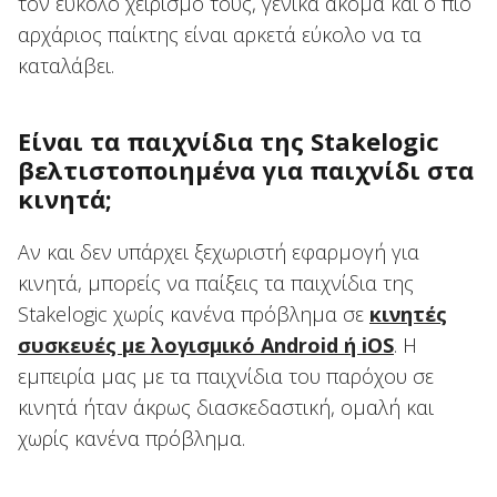
τον εύκολο χειρισμό τους, γενικά ακόμα και ο πιο
αρχάριος παίκτης είναι αρκετά εύκολο να τα
καταλάβει.
Είναι τα παιχνίδια της Stakelogic
βελτιστοποιημένα για παιχνίδι στα
κινητά;
Αν και δεν υπάρχει ξεχωριστή εφαρμογή για
κινητά, μπορείς να παίξεις τα παιχνίδια της
Stakelogic χωρίς κανένα πρόβλημα σε
κινητές
συσκευές με λογισμικό Android ή iOS
. Η
εμπειρία μας με τα παιχνίδια του παρόχου σε
κινητά ήταν άκρως διασκεδαστική, ομαλή και
χωρίς κανένα πρόβλημα.