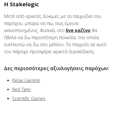
Η Stakelogic
Μετά από αρκετές δοκιμές με τα παιχνίδια του
παρόχου, μπορώ να πω, πως έμεινα
ικανοποιημένος. Φυσικά, στο
live καζίνο
θα
ήθελα να δω περισσότερη ποικιλία, την οποία
ευελπιστώ να δω στο μέλλον. Το παιχνίδι σε αυτό
τον πάροχο προσφέρει αρκετή διασκέδαση.
Δες περισσότερες αξιολογήσεις παρόχων:
Relax Gaming
Red Tiger
Scientific Games