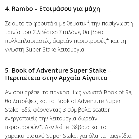
4. Rambo – Ετοιμάσου για μάχη
Σε αυτό το φρουτάκι με θεματική την πασίγνωστη
ταινία του Σιλβέστερ Σταλόνε, θα βρεις
πολλαπλασιαστές, δωρεάν περιστροφές* και τη
γνωστή Super Stake λειτουργία.
5. Book of Adventure Super Stake –
Περιπέτεια στην Αρχαία Αίγυπτο
Αν σου αρέσει το παγκοσμίως γνωστό Book of Ra,
θα λατρέψεις και το Book of Adventure Super
Stake. Εδώ φέρνοντας 3 σύμβολα scatter
ενεργοποιείς την λειτουργία δωρεάν
περιστροφών*. Δεν λείπει βέβαια και το
χαρακτηριστικό Super Stake, για όλα τα παιχνίδια