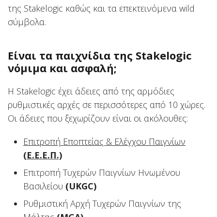
της Stakelogic καθώς και τα επεκτεινόμενα wild
σύμβολα.
Είναι τα παιχνίδια της Stakelogic
νόμιμα και ασφαλή;
H Stakelogic έχει άδειες από της αρμόδιες
ρυθμιστικές αρχές σε περισσότερες από 10 χώρες.
Οι άδειες που ξεχωρίζουν είναι οι ακόλουθες:
Επιτροπή Εποπτείας & Ελέγχου Παιγνίων
(E.E.E.Π.)
Επιτροπή Τυχερών Παιγνίων Ηνωμένου
Βασιλείου
(UKGC)
Ρυθμιστική Αρχή Τυχερών Παιγνίων της