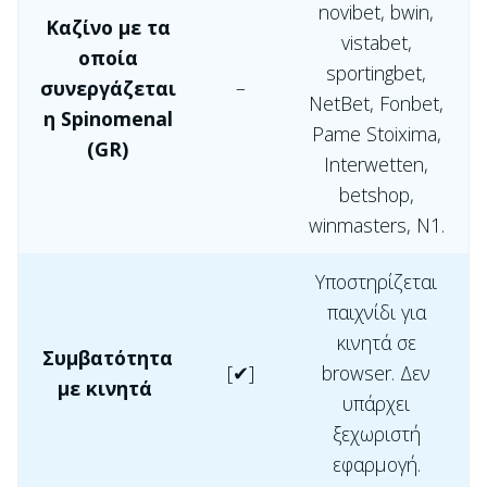
novibet, bwin,
Καζίνο με τα
vistabet,
οποία
sportingbet,
συνεργάζεται
–
NetBet, Fonbet,
η Spinomenal
Pame Stoixima,
(GR)
Interwetten,
betshop,
winmasters, N1.
Υποστηρίζεται
παιχνίδι για
κινητά σε
Συμβατότητα
[✔]
browser. Δεν
με κινητά
υπάρχει
ξεχωριστή
εφαρμογή.