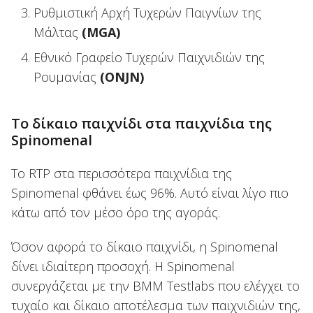
Ρυθμιστική Αρχή Τυχερών Παιγνίων της
Μάλτας
(MGA)
Εθνικό Γραφείο Τυχερών Παιχνιδιών της
Ρουμανίας
(ONJN)
Το δίκαιο παιχνίδι στα παιχνίδια της
Spinomenal
Το RTP στα περισσότερα παιχνίδια της
Spinomenal φθάνει έως 96%. Αυτό είναι λίγο πιο
κάτω από τον μέσο όρο της αγοράς.
Όσον αφορά το δίκαιο παιχνίδι, η Spinomenal
δίνει ιδιαίτερη προσοχή. Η Spinomenal
συνεργάζεται με την ΒΜΜ Testlabs που ελέγχει το
τυχαίο και δίκαιο αποτέλεσμα των παιχνιδιών της,