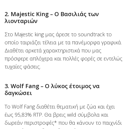
2. Majestic King – O Βασιλιάς των
λιονταριών
Στο Majestic king μας άρεσε το soundtrack το
οποίο ταιριάζει τέλεια με τα πανέμορφα γραφικά.
Διαθέτει αρκετά χαρακτηριστικά που μας
πρόσφερε απλόχερα και πολλές φορές σε εντελώς
τυχαίες φάσεις.
3. Wolf Fang – Ο λύκος έτοιμος να
δαγκώσει
Το Wolf Fang διαθέτει θεματική με ζώα και έχει
έως 95,83% RTP. Θα βρεις wild σύμβολα και
δωρεάν περιστροφές* που θα κάνουν το παιχνίδι