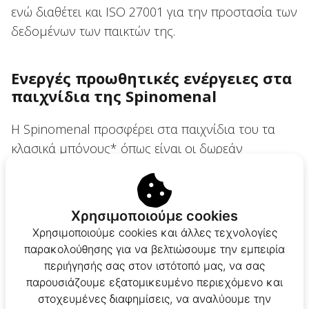
ενώ διαθέτει και ISO 27001 για την προστασία των
δεδομένων των παικτών της.
Ενεργές προωθητικές ενέργειες στα
παιχνίδια της Spinomenal
Η Spinomenal προσφέρει στα παιχνίδια του τα
κλασικά μπόνους* όπως είναι οι δωρεάν
περιστροφές* και οι πολλαπλασιαστές. Εκτός από
αυτά όμως, ξεχωρίζει και για τις μοναδικές
λειτουργίες που θα δούμε παρακάτω:
Χρησιμοποιούμε cookies
Χρησιμοποιούμε cookies και άλλες τεχνολογίες
παρακολούθησης για να βελτιώσουμε την εμπειρία
Μπόνους* Collect and Win
περιήγησής σας στον ιστότοπό μας, να σας
παρουσιάζουμε εξατομικευμένο περιεχόμενο και
Η λειτουργία Collect and Win συγκεντρώνει τα
στοχευμένες διαφημίσεις, να αναλύουμε την
κέρδη σου σε ένα κελί δίπλα από τους κυλίνδρους