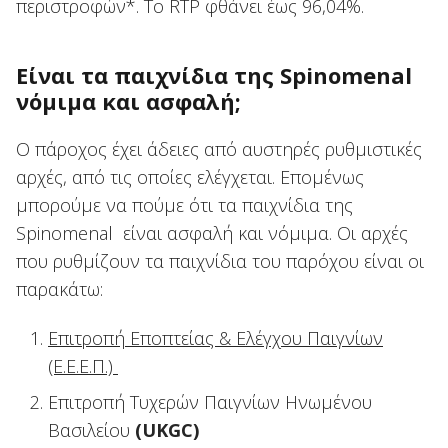
περιστροφών*. Το RTP φθάνει έως 96,04%.
Είναι τα παιχνίδια της Spinomenal
νόμιμα και ασφαλή;
Ο πάροχος έχει άδειες από αυστηρές ρυθμιστικές
αρχές, από τις οποίες ελέγχεται. Επομένως
μπορούμε να πούμε ότι τα παιχνίδια της
Spinomenal είναι ασφαλή και νόμιμα. Οι αρχές
που ρυθμίζουν τα παιχνίδια του παρόχου είναι οι
παρακάτω:
Επιτροπή Εποπτείας & Ελέγχου Παιγνίων
(Ε.Ε.Ε.Π.)
Επιτροπή Τυχερών Παιγνίων Ηνωμένου
Βασιλείου
(UKGC)