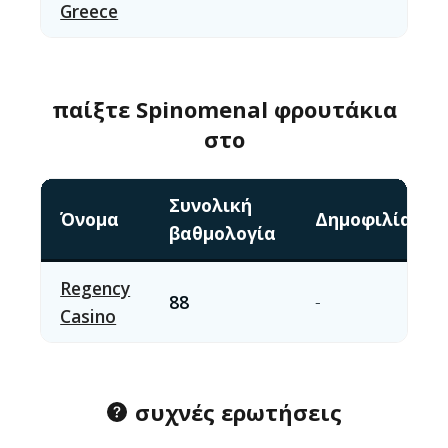
Greece
παίξτε Spinomenal φρουτάκια
στο
Συνολική
Όνομα
Δημοφιλία
βαθμολογία
Regency
88
-
Casino
συχνές ερωτήσεις