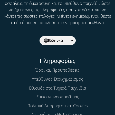
ασφάλεια, τη δικαιοσύνη και το υπεύθυνο παιχνίδι, ώστε
να έχετε όλες τις πληροφορίες που χρειάζεστε για να
κάνετε τις σωστές επιλογές. Μείνετε ενημερωμένοι, θέστε
τα όριά σας και απολαύστε την εμπειρία υπεύθυνα!
Ελληνκά
Πληροφορίες
Όροι και Προϋποθέσεις
Υπεύθυνος Στοιχηματισμός
Εθισμός στα Τυχερά Παιχνίδια
Επικοινώνησε μαζί μας
Πολιτική Απορρήτου και Cookies
Σχετικά με το HellasCasinos