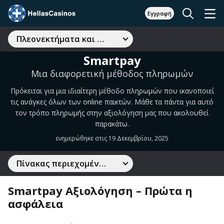
Εγγραφή
Πλεονεκτήματα και μειονεκτήματα της χρήσης Smartpay στα online καζίνο
Αρχική σελίδα
Μέθοδοι Πληρωμής
Smartpay
Μια διαφορετική μέθοδος πληρωμών
Πρόκειται για μια ιδιαίτερη μέθοδο πληρωμών που ικανοποιεί
τις ανάγκες όλων των online παικτών. Μάθε τα πάντα για αυτό
τον τρόπο πληρωμής στην αξιολόγηση μας που ακολουθεί
παρακάτω.
ενημερώθηκε στις 19 Δεκεμβρίου, 2025
Πίνακας περιεχομένων
Smartpay Αξιολόγηση – Πρώτα η
ασφάλεια