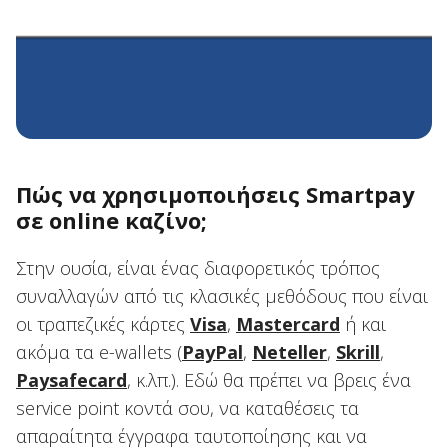
Πώς να χρησιμοποιήσεις Smartpay
σε online καζίνο;
Στην ουσία, είναι ένας διαφορετικός τρόπος
συναλλαγών από τις κλασικές μεθόδους που είναι
οι τραπεζικές κάρτες
Visa
,
Mastercard
ή και
ακόμα τα e-wallets (
PayPal
,
Neteller
,
Skrill
,
Paysafecard
, κ.λπ.). Εδώ θα πρέπει να βρεις ένα
service point κοντά σου, να καταθέσεις τα
απαραίτητα έγγραφα ταυτοποίησης και να