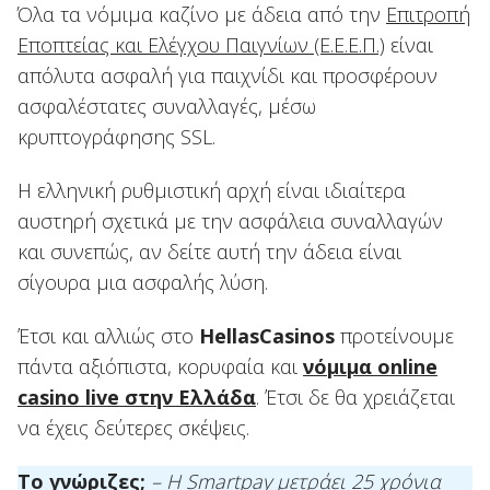
Όλα τα νόμιμα καζίνο με άδεια από την
Επιτροπή
Εποπτείας και Ελέγχου Παιγνίων (Ε.Ε.Ε.Π.)
είναι
απόλυτα ασφαλή για παιχνίδι και προσφέρουν
ασφαλέστατες συναλλαγές, μέσω
κρυπτογράφησης SSL.
Η ελληνική ρυθμιστική αρχή είναι ιδιαίτερα
αυστηρή σχετικά με την ασφάλεια συναλλαγών
και συνεπώς, αν δείτε αυτή την άδεια είναι
σίγουρα μια ασφαλής λύση.
Έτσι και αλλιώς στο
HellasCasinos
προτείνουμε
πάντα αξιόπιστα, κορυφαία και
νόμιμα online
casino live στην Ελλάδα
. Έτσι δε θα χρειάζεται
να έχεις δεύτερες σκέψεις.
Το γνώριζες;
– Η Smartpay μετράει 25 χρόνια