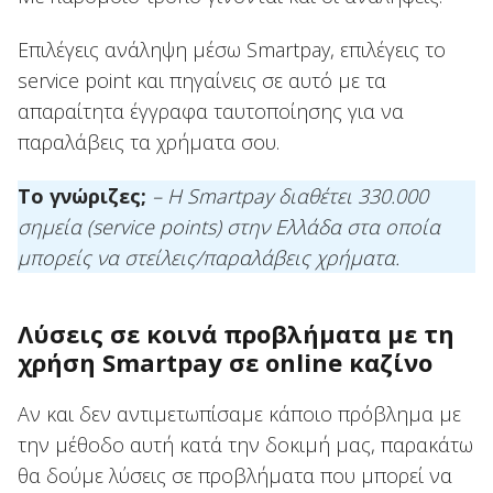
Επιλέγεις ανάληψη μέσω Smartpay, επιλέγεις το
service point και πηγαίνεις σε αυτό με τα
απαραίτητα έγγραφα ταυτοποίησης για να
παραλάβεις τα χρήματα σου.
Το γνώριζες;
– Η Smartpay διαθέτει 330.000
σημεία (service points) στην Ελλάδα στα οποία
μπορείς να στείλεις/παραλάβεις χρήματα.
Λύσεις σε κοινά προβλήματα με τη
χρήση Smartpay σε online καζίνο
Αν και δεν αντιμετωπίσαμε κάποιο πρόβλημα με
την μέθοδο αυτή κατά την δοκιμή μας, παρακάτω
θα δούμε λύσεις σε προβλήματα που μπορεί να