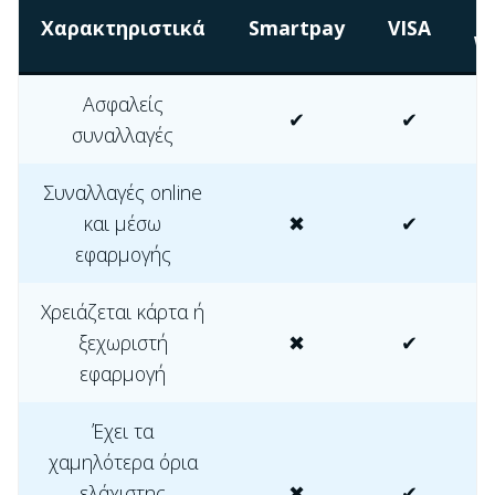
Χαρακτηριστικά
Smartpay
VISA
Wa
Ασφαλείς
✔
✔
συναλλαγές
Συναλλαγές online
και μέσω
✖
✔
εφαρμογής
Χρειάζεται κάρτα ή
ξεχωριστή
✖
✔
εφαρμογή
Έχει τα
χαμηλότερα όρια
ελάχιστης
✖
✔