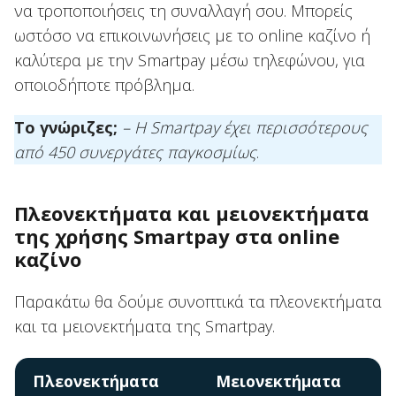
να τροποποιήσεις τη συναλλαγή σου. Μπορείς
ωστόσο να επικοινωνήσεις με το online καζίνο ή
καλύτερα με την Smartpay μέσω τηλεφώνου, για
οποιοδήποτε πρόβλημα.
Το γνώριζες;
– Η Smartpay έχει περισσότερους
από 450 συνεργάτες παγκοσμίως
.
Πλεονεκτήματα και μειονεκτήματα
της χρήσης Smartpay στα online
καζίνο
Παρακάτω θα δούμε συνοπτικά τα πλεονεκτήματα
και τα μειονεκτήματα της Smartpay.
Πλεονεκτήματα
Μειονεκτήματα