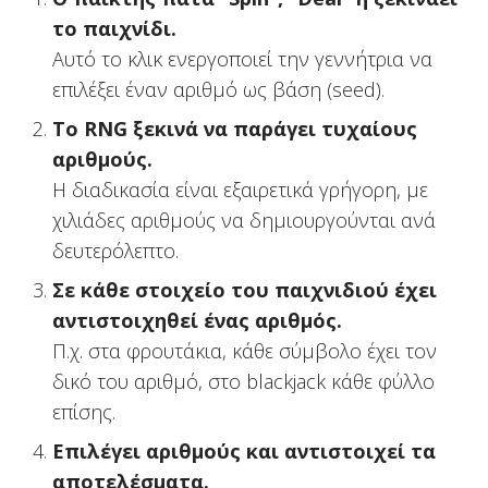
το παιχνίδι.
Αυτό το κλικ ενεργοποιεί την γεννήτρια να
επιλέξει έναν αριθμό ως βάση (seed).
Το RNG ξεκινά να παράγει τυχαίους
αριθμούς.
Η διαδικασία είναι εξαιρετικά γρήγορη, με
χιλιάδες αριθμούς να δημιουργούνται ανά
δευτερόλεπτο.
Σε κάθε στοιχείο του παιχνιδιού έχει
αντιστοιχηθεί ένας αριθμός.
Π.χ. στα φρουτάκια, κάθε σύμβολο έχει τον
δικό του αριθμό, στο blackjack κάθε φύλλο
επίσης.
Επιλέγει αριθμούς και αντιστοιχεί τα
αποτελέσματα.