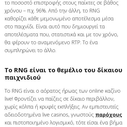
το ποσοστό επιστροφής στους παίκτες σε βάθος
χρόνου – π.χ. 96%. Από την άλλη, το RNG
καθορίζει κάθε μεμονωμένο αποτέλεσμα μέσα
στο παιχνίδι. Είναι αυτό που δημιουργεί τα
αποτελέσματα που, στατιστικά και με τον χρόνο,
θα φέρουν το αναμενόμενο RTP. Το ένα
συμπληρώνει το άλλο.
Το RNG είναι το θεμέλιο του δίκαιου
παιχνιδιού
Το RNG είναι ο αόρατος ήρωας των online καζίνο
live! Φροντίζει να παίζεις σε δίκαιο περιβάλλον,
χωρίς κόλπα ή κρυφές εκπλήξεις. Αν εμπιστευτείς
αδειοδοτημένα live casinos, γνωστούς
παρόχους
και πιστοποιημένο λογισμικό, τότε είσαι ένα βήμα