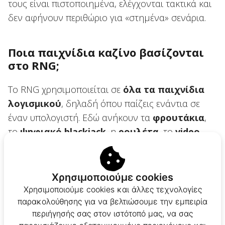
τους είναι πιστοποιημένα, ελέγχονται τακτικά και
δεν αφήνουν περιθώριο για «στημένα» σενάρια.
Ποια παιχνίδια καζίνο βασίζονται
στο RNG;
Το RNG χρησιμοποιείται σε
όλα τα παιχνίδια
λογισμικού
, δηλαδή όπου παίζεις ενάντια σε
έναν υπολογιστή. Εδώ ανήκουν τα
φρουτάκια
,
το
ψηφιακό blackjack
, η
ρουλέτα
, το
video
poker
, αλλά και διάφορα
instant win
παιχνίδια.
💡 Αν το παιχνίδι είναι
live
, δηλαδή με
Χρησιμοποιούμε cookies
πραγματικό ντίλερ και streaming από στούντιο,
Χρησιμοποιούμε cookies και άλλες τεχνολογίες
τότε τα αποτελέσματα βασίζονται στην
παρακολούθησης για να βελτιώσουμε την εμπειρία
πραγματική τράπουλα ή τη ρουλέτα – όχι στο
περιήγησής σας στον ιστότοπό μας, να σας