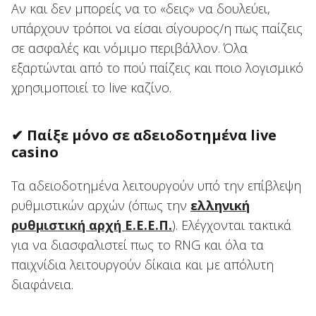
Αν και δεν μπορείς να το «δεις» να δουλεύει,
υπάρχουν τρόποι να είσαι σίγουρος/η πως παίζεις
σε ασφαλές και νόμιμο περιβάλλον. Όλα
εξαρτώνται από το πού παίζεις και ποιο λογισμικό
χρησιμοποιεί το live καζίνο.
✔ Παίξε μόνο σε αδειοδοτημένα live
casino
Τα αδειοδοτημένα λειτουργούν υπό την επίβλεψη
ρυθμιστικών αρχών (όπως την
ελληνική
ρυθμιστική αρχή Ε.Ε.Ε.Π.
). Ελέγχονται τακτικά
για να διασφαλιστεί πως το RNG και όλα τα
παιχνίδια λειτουργούν δίκαια και με απόλυτη
διαφάνεια.