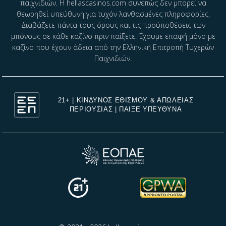
παιχνιδιών. Η hellascasinos.com συνεπώς δεν μπορεί να
θεωρηθεί υπεύθυνη για τυχόν λανθασμένες πληροφορίες.
Διαβάζετε πάντα τους όρους και τις προϋποθέσεις των
μπόνους σε κάθε καζίνο πριν παίξετε. Έχουμε επαφή μόνο με
καζίνο που έχουν άδεια από την Ελληνική Επιτροπή Τυχερών
Παιχνιδιών.
21+ | ΚΙΝΔΥΝΟΣ ΕΘΙΣΜΟΥ & ΑΠΩΛΕΙΑΣ
ΠΕΡΙΟΥΣΙΑΣ | ΠΑΙΞΕ ΥΠΕΥΘΥΝΑ