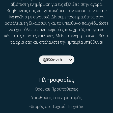
αξιόπιστη ενημέρωση για τις εξελίξεις στην αγορά,
βοηθώντας σας να εξερευνήσετε τον κόσμο των online
live καζίνο με σιγουριά. Δίνουμε προτεραιότητα στην
ασφάλεια, τη δικαιοσύνη και το υπεύθυνο παιχνίδι, ώστε
να έχετε όλες τις πληροφορίες που χρειάζεστε για να
κάνετε τις σωστές επιλογές. Μείνετε ενημερωμένοι, θέστε
τα όριά σας και απολαύστε την εμπειρία υπεύθυνα!
Ελληνκά
Πληροφορίες
Όροι και Προϋποθέσεις
Υπεύθυνος Στοιχηματισμός
Εθισμός στα Τυχερά Παιχνίδια