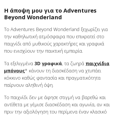
Η άποψη μου για το Adventures
Beyond Wonderland
Το Adventures Beyond Wonderland ξεχωρίζει για
την καθηλωτική ατμόσφαιρα που επικρατεί στο
παιχνίδι από μυθικούς χαρακτήρες και γραφικά
που ενισχύουν την παικτική εμπειρία.
Τα εξελιγμένα
3D γραφικά
, τα ζωηρά
παιχνίδια
μπόνους
* κάνουν τη διασκέδαση να χτυπάει
κόκκινο καθώς φαντασία και πραγματικότητα
παίρνουν αληθινή όψη.
Το παιχνίδι δεν με άφησε στιγμή να βαρεθώ και
αντίθετα με γέμισε διασκέδαση και αγωνία, αν και
πριν την αξιολόγηση του περίμενα έναν κλασικό