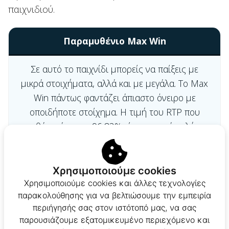
παιχνιδιού.
Παραμυθένιο Max Win
Σε αυτό το παιχνίδι μπορείς να παίξεις με
μικρά στοιχήματα, αλλά και με μεγάλα. Το Max
Win πάντως φαντάζει άπιαστο όνειρο με
οποιδήποτε στοίχημα. Η τιμή του RTP που
φθάνει έως και 96,82% είναι αρκετά καλή.
Χρησιμοποιούμε cookies
Χρησιμοποιούμε cookies και άλλες τεχνολογίες
παρακολούθησης για να βελτιώσουμε την εμπειρία
περιήγησής σας στον ιστότοπό μας, να σας
παρουσιάζουμε εξατομικευμένο περιεχόμενο και