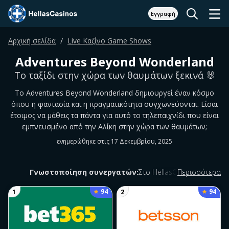
Εγγραφή
Αρχική σελίδα
Live Καζίνο Game Shows
Adventures Beyond Wonderland
Το ταξίδι στην χώρα των θαυμάτων ξεκινά 🐰
Το Adventures Beyond Wonderland δημιουργεί έναν κόσμο
όπου η φαντασία και η πραγματικότητα συγχωνεύονται. Είσαι
έτοιμος να μάθεις τα πάντα για αυτό το τηλεπαιχνίδι που είναι
εμπνευσμένο από την Αλίκη στην χώρα των θαυμάτων;
ενημερώθηκε στις 17 Δεκεμβρίου, 2025
Γνωστοποίηση συνεργατών:
Στο HellasCasinos,
Περισσότερα
συνεργαζόμαστε με αξιόπιστες πλατφόρμες, και ορισμένοι από
94
94
1
2
τους συνδέσμους μας είναι affiliate links, που σημαίνει ότι
ενδέχεται να λάβουμε προμήθεια—χωρίς επιπλέον κόστος για
εσάς.