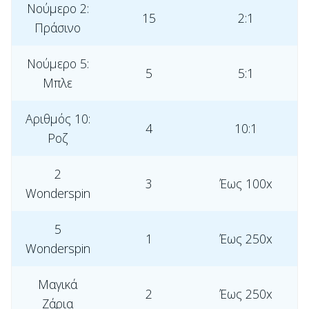
Νούμερο 2:
15
2:1
Πράσινο
Νούμερο 5:
5
5:1
Μπλε
Αριθμός 10:
4
10:1
Ροζ
2
3
Έως 100x
Wonderspin
5
1
Έως 250x
Wonderspin
Μαγικά
2
Έως 250x
Ζάρια