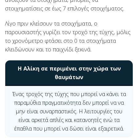
στοιχηματίσεις σε έως 7 επιλογές στοιχήματος.
Λίγο πριν κλείσουν τα στοιχήματα, ο
παρουσιαστής γυρίζει τον τροχό της τύχης, μόλις
το χρονόμετρο φτάσει στο 0 τα στοιχήματα
κλειδώνουν και το παιχνίδι ξεκινά.
Η Αλίκη σε περιμένει στην χώρα των
θαυμάτων
Ένας τροχός της τύχης που μπορεί να κάνει τα
παραμύθια πραγματικότητα δεν μπορεί να να
μην είναι συναρπαστικός. Η λειτουργίες του
είναι αρκετά απλές και κατανοητές ενώ τα
έπαθλα που μπορεί να δώσει είναι εξαιρετικά.