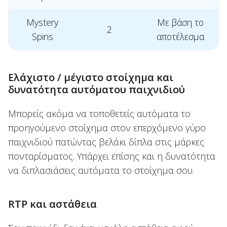
Mystery
Με βάση το
2
Spins
αποτέλεσμα
Ελάχιστο / μέγιστο στοίχημα και
δυνατότητα αυτόματου παιχνιδιού
Μπορείς ακόμα να τοποθετείς αυτόματα το
προηγούμενο στοίχημα στον επερχόμενο γύρο
παιχνιδιού πατώντας βελάκι δίπλα στις μάρκες
πονταρίσματος. Υπάρχει επίσης και η δυνατότητα
να διπλασιάσεις αυτόματα το στοίχημα σου.
RTP και αστάθεια