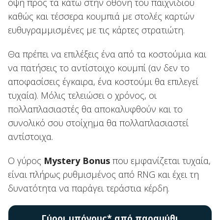
όψη προς τα κάτω στην οθόνη του παιχνιδιού
καθώς και τέσσερα κουμπιά με στολές καρτών
ευθυγραμμισμένες με τις κάρτες στρατιώτη.
Θα πρέπει να επιλέξεις ένα από τα κοστούμια και
να πατήσεις το αντίστοιχο κουμπί (αν δεν το
αποφασίσεις έγκαιρα, ένα κοστούμι θα επιλεγεί
τυχαία). Μόλις τελειώσει ο χρόνος, οι
πολλαπλασιαστές θα αποκαλυφθούν και το
συνολικό σου στοίχημα θα πολλαπλασιαστεί
αντίστοιχα.
Ο γύρος
Mystery Bonus
που εμφανίζεται τυχαία,
είναι πλήρως ρυθμισμένος από RNG και έχει τη
δυνατότητα να παράγει τεράστια κέρδη.
Γύροι μπόνους* από παραμύθι