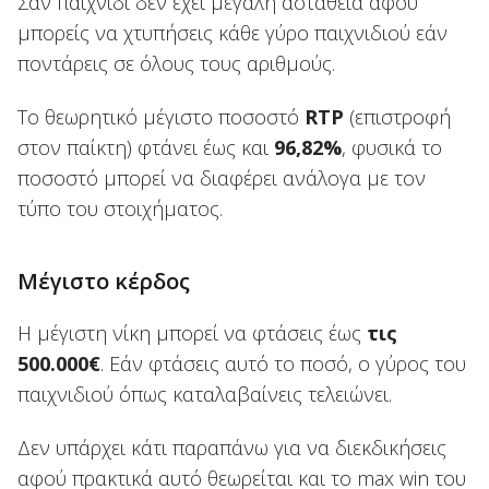
Σαν παιχνίδι δεν έχει μεγάλη αστάθεια αφού
μπορείς να χτυπήσεις κάθε γύρο παιχνιδιού εάν
ποντάρεις σε όλους τους αριθμούς.
Το θεωρητικό μέγιστο ποσοστό
RTP
(επιστροφή
στον παίκτη) φτάνει έως και
96,82%
, φυσικά το
ποσοστό μπορεί να διαφέρει ανάλογα με τον
τύπο του στοιχήματος.
Μέγιστο κέρδος
Η μέγιστη νίκη μπορεί να φτάσεις έως
τις
500.000€
. Εάν φτάσεις αυτό το ποσό, ο γύρος του
παιχνιδιού όπως καταλαβαίνεις τελειώνει.
Δεν υπάρχει κάτι παραπάνω για να διεκδικήσεις
αφού πρακτικά αυτό θεωρείται και το max win του