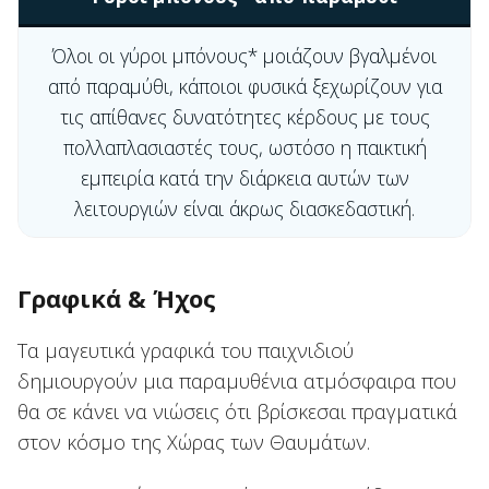
Όλοι οι γύροι μπόνους* μοιάζουν βγαλμένοι
από παραμύθι, κάποιοι φυσικά ξεχωρίζουν για
τις απίθανες δυνατότητες κέρδους με τους
πολλαπλασιαστές τους, ωστόσο η παικτική
εμπειρία κατά την διάρκεια αυτών των
λειτουργιών είναι άκρως διασκεδαστική.
Γραφικά & Ήχος
Τα μαγευτικά γραφικά του παιχνιδιού
δημιουργούν μια παραμυθένια ατμόσφαιρα που
θα σε κάνει να νιώσεις ότι βρίσκεσαι πραγματικά
στον κόσμο της Χώρας των Θαυμάτων.