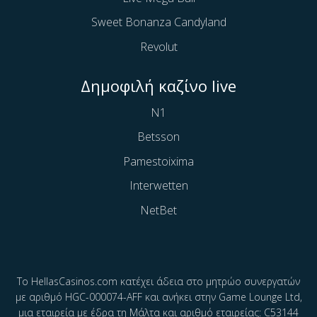
Sweet Bonanza Candyland
Revolut
Δημοφιλή καζίνο live
N1
Betsson
Pamestoixima
Interwetten
NetBet
Το HellasCasinos.com κατέχει άδεια στο μητρώο συνεργατών
με αριθμό HGC-000074-AFF και ανήκει στην Game Lounge Ltd,
μια εταιρεία με έδρα τη Μάλτα και αριθμό εταιρείας: C53144