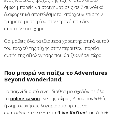
όμως μπορείς να στοιχηματίσεις σε 7 συνολικά
διαφορετικά αποτελέσματα. Υπάρχουν επίσης 2
τμήματα μυστηρίου στον τροχό που δεν
απαιτούν στοίχημα.
Θα μάθεις όλα τα ιδιαίτερα χαρακτηριστικά αυτού
του τροχού της τύχης στην περαιτέρω πορεία
αυτής της αξιολόγησης που θα ξεκινήσει τώρα.
Που μπορώ να παίξω το Adventures
Beyond Wonderland;
Το παιχνίδι αυτό είναι διαθέσιμο σχεδόν σε όλα
τα
online casino
live της χώρας. Αφού συνδεθείς
ή δημιουργήσεις λογαριασμό πρέπει να
ανατρέξεις στην ενότητα “
Live Καζίνο
“, μετά ή θα