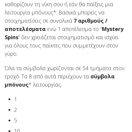
καθορίζουν τη νίκη σου ή εάν θα παίξεις μια
λειτουργία μπόνους*. Βασικά μπορείς να
στοιχηματίσεις σε συνολικά
7 αριθμούς /
αποτελέσματα
ενώ 1 αποτέλεσμα το “
Mystery
Spins
” δεν χρειάζεται στοιχηματισμό και ισχύει
για όλους τους παίκτες που συμμετέχουν στον
γύρο.
Όλα τα σύμβολα χωρίζονται σε 54 τμήματα στον
τροχό. Τα 8 από αυτά περιέχουν τα
σύμβολα
μπόνους
* λειτουργίας.
1
2
5
10