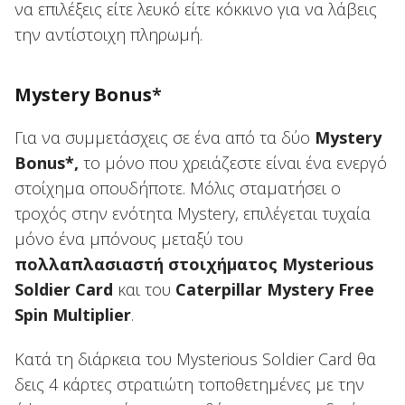
να επιλέξεις είτε λευκό είτε κόκκινο για να λάβεις
την αντίστοιχη πληρωμή.
Mystery Bonus
*
Για να συμμετάσχεις σε ένα από τα δύο
Mystery
Bonus*,
το μόνο που χρειάζεστε είναι ένα ενεργό
στοίχημα οπουδήποτε. Μόλις σταματήσει ο
τροχός στην ενότητα Mystery, επιλέγεται τυχαία
μόνο ένα μπόνους μεταξύ του
πολλαπλασιαστή στοιχήματος Mysterious
Soldier Card
και του
Caterpillar Mystery Free
Spin Multiplier
.
Κατά τη διάρκεια του Mysterious Soldier Card θα
δεις 4 κάρτες στρατιώτη τοποθετημένες με την