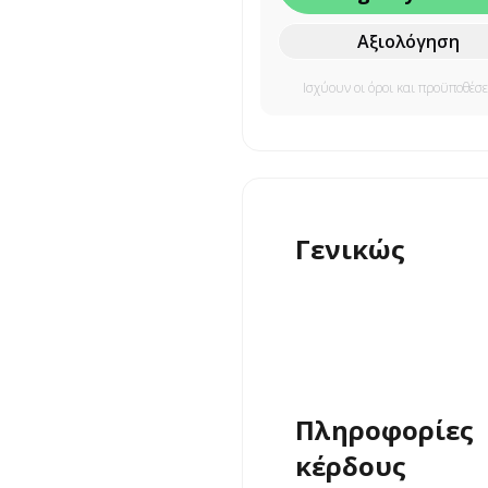
Αξιολόγηση
Ισχύουν οι όροι και προϋποθέσ
Γενικώς
Πληροφορίες
κέρδους