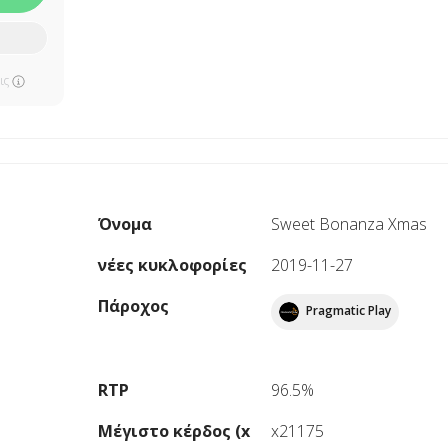
εις
Όνομα
Sweet Bonanza Xmas
νέες κυκλοφορίες
2019-11-27
Πάροχος
Pragmatic Play
RTP
96.5%
Μέγιστο κέρδος (x
x21175