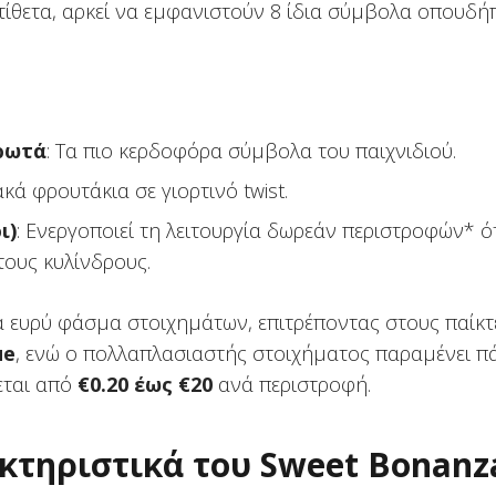
τίθετα, αρκεί να εμφανιστούν 8 ίδια σύμβολα οπουδή
ρωτά
: Τα πιο κερδοφόρα σύμβολα του παιχνιδιού.
κά φρουτάκια σε γιορτινό twist.
ι)
: Ενεργοποιεί τη λειτουργία δωρεάν περιστροφών* ό
τους κυλίνδρους.
να ευρύ φάσμα στοιχημάτων, επιτρέποντας στους παί
ue
, ενώ ο πολλαπλασιαστής στοιχήματος παραμένει πάντ
εται από
€0.20 έως €20
ανά περιστροφή.
ακτηριστικά του Sweet Bonan