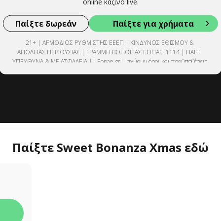
online καζίνο live.
Παίξτε δωρεάν
Παίξτε για χρήματα
21+ | ΑΡΜΟΔΙΟΣ ΡΥΘΜΙΣΤΗΣ ΕΕΕΠ | ΚΙΝΔΥΝΟΣ ΕΘΙΣΜΟΥ &
ΑΠΩΛΕΙΑΣ ΠΕΡΙΟΥΣΙΑΣ | ΓΡΑΜΜΗ ΒΟΗΘΕΙΑΣ ΕΟΠΑΕ: 1114 | ΠΑΙΞΕ
ΥΠΕΥΘΥΝΑ & ΜΕ ΑΣΦΑΛΕΙΑ ||
Eopae.gr
|
Ισχύουν όροι και προϋποθέσεις
Παίξτε Sweet Bonanza Xmas εδώ