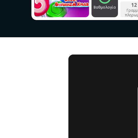
12
Βαθμολογία
Γραμμ
πληρω