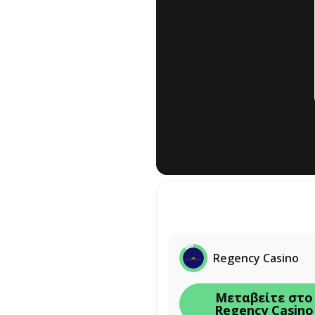
Regency Casino
Μεταβείτε στο
Regency Casino