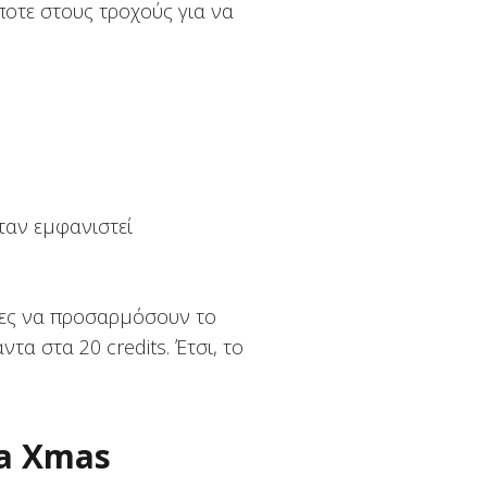
ποτε στους τροχούς για να
ταν εμφανιστεί
κτες να προσαρμόσουν το
α στα 20 credits. Έτσι, το
za Xmas