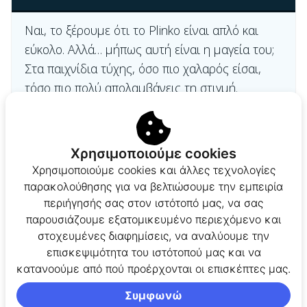
Ναι, το ξέρουμε ότι το Plinko είναι απλό και
εύκολο. Αλλά… μήπως αυτή είναι η μαγεία του;
Στα παιχνίδια τύχης, όσο πιο χαλαρός είσαι,
τόσο πιο πολύ απολαμβάνεις τη στιγμή.
Πλεονεκτήματα & μειονεκτήματα
Χρησιμοποιούμε cookies
του Plinko
Χρησιμοποιούμε cookies και άλλες τεχνολογίες
παρακολούθησης για να βελτιώσουμε την εμπειρία
Όπως κάθε online live casino παιχνίδι, έτσι και
περιήγησής σας στον ιστότοπό μας, να σας
το συγκεκριμένο διαθέτει τα δικά του
παρουσιάζουμε εξατομικευμένο περιεχόμενο και
πλεονεκτήματα και μειονεκτήματα. Στη
στοχευμένες διαφημίσεις, να αναλύουμε την
συγκεκριμένη Plinko αξιολόγηση, στόχος μας
επισκεψιμότητα του ιστότοπού μας και να
κατανοούμε από πού προέρχονται οι επισκέπτες μας.
είναι να αναδείξουμε τα δυνατά και αδύνατα
σημεία του παιχνιδιού, ώστε να ξέρεις ακριβώς τι
Συμφωνώ