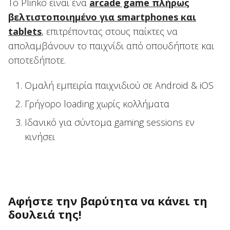
Το Plinko είναι ένα
arcade game πλήρως
βελτιστοποιημένο για smartphones και
tablets
, επιτρέποντας στους παίκτες να
απολαμβάνουν το παιχνίδι από οπουδήποτε και
οποτεδήποτε.
Ομαλή εμπειρία παιχνιδιού σε Android & iOS
Γρήγορο loading χωρίς κολλήματα
Ιδανικό για σύντομα gaming sessions εν
κινήσει
Αφήστε την βαρύτητα να κάνει τη
δουλειά της!