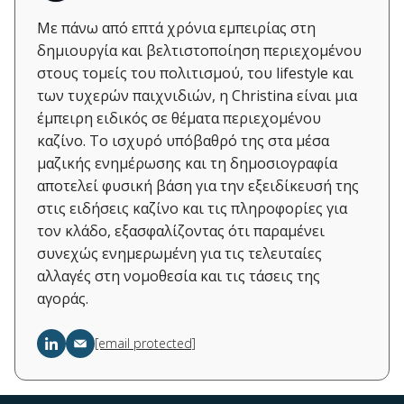
Με πάνω από επτά χρόνια εμπειρίας στη
δημιουργία και βελτιστοποίηση περιεχομένου
στους τομείς του πολιτισμού, του lifestyle και
των τυχερών παιχνιδιών, η Christina είναι μια
έμπειρη ειδικός σε θέματα περιεχομένου
καζίνο. Το ισχυρό υπόβαθρό της στα μέσα
μαζικής ενημέρωσης και τη δημοσιογραφία
αποτελεί φυσική βάση για την εξειδίκευσή της
στις ειδήσεις καζίνο και τις πληροφορίες για
τον κλάδο, εξασφαλίζοντας ότι παραμένει
συνεχώς ενημερωμένη για τις τελευταίες
αλλαγές στη νομοθεσία και τις τάσεις της
αγοράς.
[email protected]