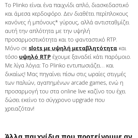
Το Plinko είναι ένα παιχνίδι απλό, διασκεδαστικό
και άμεσα κερδοφόρο. Δεν διαθέτει περίπλοκους
κανόνες ή μπόνους* γύρους, αλλά αντισταθμίζει
αυτή την απλότητα με την υψηλή
προσαρμοστικότητα και το φανταστικό RTP.
Μόνο σε
slots με υψηλή μεταβλητότητα
και
τόσο
υψηλό RTP
έχουμε ξαναδεί κάτι παρόμοιο.
Με λίγα λόγια: Το Plinko εντυπωσιάζει… και
δικαίως! Μας πηγαίνει πίσω στις ωραίες στιγμές
των παλιών, αγαπημένων arcade games, ενώ η
προσαρμογή του στα online live καζίνο του έχει
δώσει εκείνο το σύγχρονο upgrade που
χρειαζόταν!
Άλλα παιχνίδια που προτείνουμε αν