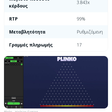
3.843x
κέρδους
RTP
99%
Μεταβλητότητα
Ρυθμιζόμενη
Γραμμές πληρωμής
17
Plinko – Hacksaw Gaming