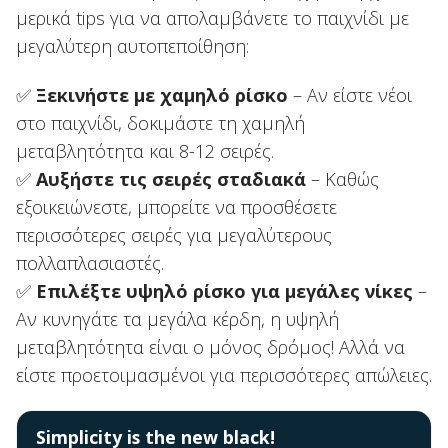
μερικά tips για να απολαμβάνετε το παιχνίδι με
μεγαλύτερη αυτοπεποίθηση:
✅
Ξεκινήστε με χαμηλό ρίσκο
– Αν είστε νέοι
στο παιχνίδι, δοκιμάστε τη χαμηλή
μεταβλητότητα και 8-12 σειρές.
✅
Αυξήστε τις σειρές σταδιακά
– Καθώς
εξοικειώνεστε, μπορείτε να προσθέσετε
περισσότερες σειρές για μεγαλύτερους
πολλαπλασιαστές.
✅
Επιλέξτε υψηλό ρίσκο για μεγάλες νίκες
–
Αν κυνηγάτε τα μεγάλα κέρδη, η υψηλή
μεταβλητότητα είναι ο μόνος δρόμος! Αλλά να
είστε προετοιμασμένοι για περισσότερες απώλειες.
Simplicity is the new black!