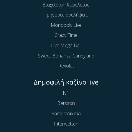
Διαχείριση Κεφαλαίου
Γρήγορες αναλήψεις
Monopoly Live
Crazy Time
Live Mega Ball
Sweet Bonanza Candyland
Revolut
Δημοφιλή καζίνο live
N1
Betsson
Pamestoixima
Interwetten