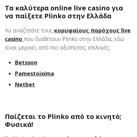
Τα καλύτερα online live casino για
να παίξετε Plinko στην Ελλάδα
Αν αναζητάτε τους
κορυφαίους παρόχους live
casino
που διαθέτουν Plinko στην Ελλάδα, εδώ
είναι μερικές από πιο αξιόπιστες επιλογές:
Betsson
Pamestoixima
Netbet
Παίζεται το Plinko από το κινητό;
Φυσικά!