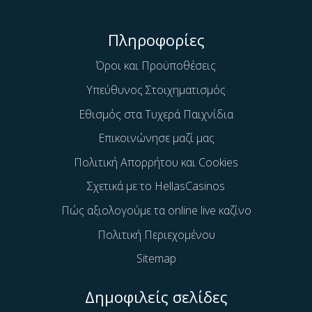
Πληροφορίες
Όροι και Προϋποθέσεις
Υπεύθυνος Στοιχηματισμός
Εθισμός στα Τυχερά Παιχνίδια
Επικοινώνησε μαζί μας
Πολιτική Απορρήτου και Cookies
Σχετικά με το HellasCasinos
Πώς αξιολογούμε τα online live καζίνο
Πολιτική Περιεχομένου
Sitemap
Δημοφιλείς σελίδες