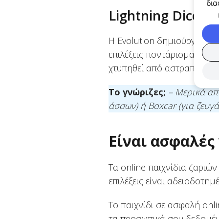
δια
Lightning Dice
Η Evolution δημιούργησε 
επιλέξεις ποντάρισμα ανάμε
χτυπηθεί από αστραπές προ
Το γνώριζες;
– Μερικά απ
άσσων) ή Boxcar (για ζευγά
Είναι ασφαλές 
Τα online παιχνίδια ζαριών
επιλέξεις είναι αδειοδοτημ
Το παιχνίδι σε ασφαλή onl
τα προσωπικά σου δεδομέν