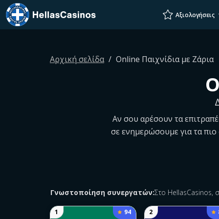
Αξιολογήσεις
Αρχική σελίδα
Online Παιχνίδια με Ζάρια
O
Αν σου αρέσουν τα επιτραπέζ
σε ενημερώσουμε για τα πιο 
Γνωστοποίηση συνεργατών:
Στο HellasCasinos, 
94
1
2