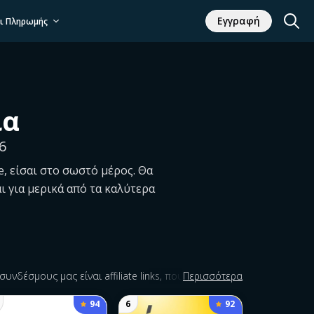
Εγγραφή
ι Πληρωμής
ια
6
e, είσαι στο σωστό μέρος. Θα
ι για μερικά από τα καλύτερα
νδέσμους μας είναι affiliate links, που σημαίνει ότι
Περισσότερα
94
92
6