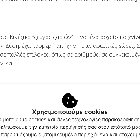
τα Κινέζικα “ζεύγος ζαριών”. Είναι ένα αρχαίο παιχνίδι
ν Δύση, έχει τρομερή απήχηση στις ασιατικές χώρες. Σ
 σε πολλές επιλογές, όπως σε αριθμούς, σε συγκεκριμ
 κ.α.
παιχνίδι ζαριών που παιζόταν στην Αγγλία τον 13ο αιώ
συμμετέχουν όσα άτομα θέλουν. Αρχικά οι παίκτες ρίχ
Χρησιμοποιούμε cookies
νά να παίζει πρώτος. Ο παίκτης επιλέγει ποιον αριθμό 
ιμοποιούμε cookies και άλλες τεχνολογίες παρακολούθηση
βελτιώσουμε την εμπειρία περιήγησής σας στον ιστότοπό μας
ετύχει αποτέλεσμα από 5 μέχρι 9.
 παρουσιάζουμε εξατομικευμένο περιεχόμενο και στοχευμ