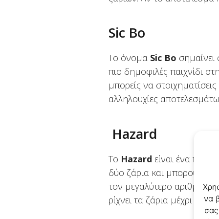
Sic Bo
Το όνομα
Sic Bo
σημαίνει σ
πιο δημοφιλές παιχνίδι στη
μπορείς να στοιχηματίσεις
αλληλουχίες αποτελεσμάτων
Hazard
Το
Hazard
είναι ένα παλιό 
δύο ζάρια και μπορούν να 
τον μεγαλύτερο αριθμό ξεκι
Χρησ
να 
ρίχνει τα ζάρια μέχρι να π
σας