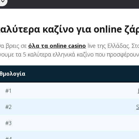
καλύτερα καζίνο για online ζά
θα βρεις σε
όλα τα online casino
live της Ελλάδας. Σ
νουμε τα 5 καλύτερα ελληνικά καζίνο που προσφέρουν
θμολογία
#1
#2
S
#3