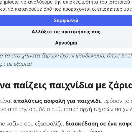
φημίσεις, να αναλύουμε την επισκεψιμότητα του ιστότοπού
και να κατανοούμε από πού προέρχονται οι επισκέπτες μας
Συμφωνώ
το εντυπωσιακό
Lightning Dice
. Στο παιχνίδι αυτό έχε
Αλλάξτε τις προτιμήσεις σας
σα σε έναν αριθμό, ή να πατήσεις το κουμπί “Bet all”
στίθεται ένας πολλαπλασιαστής που μπορεί να φτάσει 
Αρνούμαι
ό τα στοιχήματα ζαριών έχουν ψευδώνυμα, όπως Snake
ρι με εξάρια).
να παίζεις παιχνίδια με ζάρια
 είναι
απολύτως ασφαλή για παιχνίδι
, εφόσον το 
ένο από την αρμόδια ρυθμιστική αρχή τυχερών παιχνιδ
ine καζίνο σου εξασφαλίζει
διασκέδαση σε ένα ασφ
α και οι συναλλαγές σας δεν κινδυνεύουν.