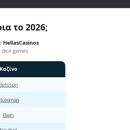
ρια το
2026
;
το
HellasCasinos
 dice games.
Καζίνο
Betsson
toiximan
Bwin