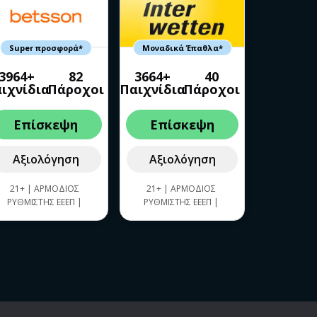
Super προσφορά*
Μοναδικά Έπαθλα*
3964+
82
3664+
40
ιχνίδια
Πάροχοι
Παιχνίδια
Πάροχοι
Επίσκεψη
Επίσκεψη
Αξιολόγηση
Αξιολόγηση
21+ | ΑΡΜΟΔΙΟΣ
21+ | ΑΡΜΟΔΙΟΣ
ΡΥΘΜΙΣΤΗΣ ΕΕΕΠ |
ΡΥΘΜΙΣΤΗΣ ΕΕΕΠ |
ΚΙΝΔΥΝΟΣ ΕΘΙΣΜΟΥ &
ΚΙΝΔΥΝΟΣ ΕΘΙΣΜΟΥ &
ΑΠΩΛΕΙΑΣ ΠΕΡΙΟΥΣΙΑΣ |
ΑΠΩΛΕΙΑΣ ΠΕΡΙΟΥΣΙΑΣ |
ΓΡΑΜΜΗ ΒΟΗΘΕΙΑΣ
ΓΡΑΜΜΗ ΒΟΗΘΕΙΑΣ
ΕΟΠΑΕ: 1114 | ΠΑΙΞΕ
ΕΟΠΑΕ: 1114 | ΠΑΙΞΕ
ΠΕΥΘΥΝΑ & ΜΕ ΑΣΦΑΛΕΙΑ
ΥΠΕΥΘΥΝΑ & ΜΕ ΑΣΦΑΛΕΙΑ
| |
Eopae.gr
|
Ισχύουν
| |
Eopae.gr
|
Ισχύουν
όροι και προϋποθέσεις
όροι και προϋποθέσεις