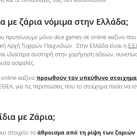
ια με ζάρια νόμιμα στην Ελλάδα;
ου προτείνουμε μόνο dice games σε online καζίνο που
κή Αρχή Τυχερών Παιχνιδιών. Στην Ελλάδα είναι η
Ε.Ε.
ναι ιδιαίτερα αυστηρή στην χορήγηση αδειών, συνεπώς
λυτα ασφαλές.
 online καζίνο
προωθούν τον υπεύθυνο στοιχημα
ΘΕΑ, για τις περιπτώσεις που το στοίχημα παύει να είν
νίδια με Ζάρια;
ριο στοιχείο το
άθροισμα από τη ρίψη των ζαριών