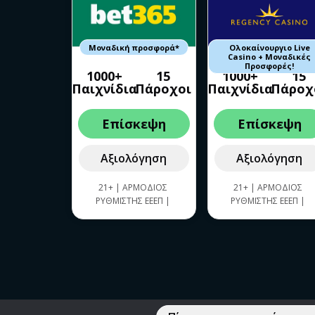
Μοναδική προσφορά*
Ολοκαίνουργιο Live
Casino + Μοναδικές
Προσφορές!
1000+
15
1000+
15
Παιχνίδια
Πάροχοι
Παιχνίδια
Πάροχ
Επίσκεψη
Επίσκεψη
Αξιολόγηση
Αξιολόγηση
21+ | ΑΡΜΟΔΙΟΣ
21+ | ΑΡΜΟΔΙΟΣ
ΡΥΘΜΙΣΤΗΣ ΕΕΕΠ |
ΡΥΘΜΙΣΤΗΣ ΕΕΕΠ |
ΚΙΝΔΥΝΟΣ ΕΘΙΣΜΟΥ &
ΚΙΝΔΥΝΟΣ ΕΘΙΣΜΟΥ &
ΑΠΩΛΕΙΑΣ ΠΕΡΙΟΥΣΙΑΣ |
ΑΠΩΛΕΙΑΣ ΠΕΡΙΟΥΣΙΑΣ 
ΓΡΑΜΜΗ ΒΟΗΘΕΙΑΣ
ΓΡΑΜΜΗ ΒΟΗΘΕΙΑΣ
ΕΟΠΑΕ: 1114 | ΠΑΙΞΕ
ΕΟΠΑΕ: 1114 | ΠΑΙΞΕ
ΥΠΕΥΘΥΝΑ & ΜΕ ΑΣΦΑΛΕΙΑ
ΥΠΕΥΘΥΝΑ & ΜΕ ΑΣΦΑΛΕ
| |
Eopae.gr
| Η σελίδα
| |
Eopae.gr
|
Ισχύουν
των όρων και
όροι και προϋποθέσει
προϋποθέσεων είναι