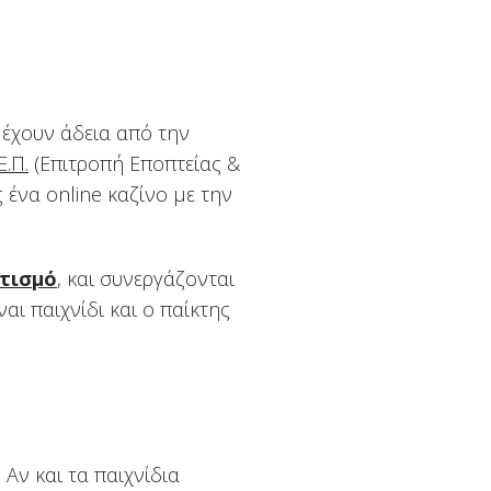
 έχουν άδεια από την
Ε.Π.
(Επιτροπή Εποπτείας &
 ένα online καζίνο με την
τισμό
, και συνεργάζονται
αι παιχνίδι και ο παίκτης
. Αν και τα παιχνίδια