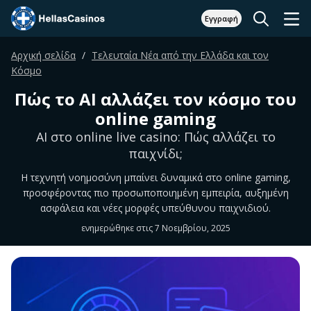
Εγγραφή
Αρχική σελίδα
Τελευταία Νέα από την Ελλάδα και τον
Κόσμο
Πώς το AI αλλάζει τον κόσμο του
online gaming
AI στο online live casino: Πώς αλλάζει το
παιχνίδι;
Η τεχνητή νοημοσύνη μπαίνει δυναμικά στο online gaming,
προσφέροντας πιο προσωποποιημένη εμπειρία, αυξημένη
ασφάλεια και νέες μορφές υπεύθυνου παιχνιδιού.
ενημερώθηκε στις 7 Νοεμβρίου, 2025