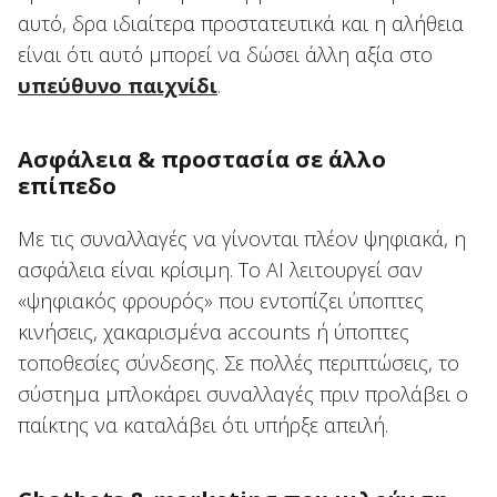
αυτό, δρα ιδιαίτερα προστατευτικά και η αλήθεια
είναι ότι αυτό μπορεί να δώσει άλλη αξία στο
υπεύθυνο παιχνίδι
.
Ασφάλεια & προστασία σε άλλο
επίπεδο
Με τις συναλλαγές να γίνονται πλέον ψηφιακά, η
ασφάλεια είναι κρίσιμη. Το AI λειτουργεί σαν
«ψηφιακός φρουρός» που εντοπίζει ύποπτες
κινήσεις, χακαρισμένα accounts ή ύποπτες
τοποθεσίες σύνδεσης. Σε πολλές περιπτώσεις, το
σύστημα μπλοκάρει συναλλαγές πριν προλάβει ο
παίκτης να καταλάβει ότι υπήρξε απειλή.