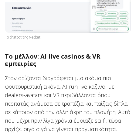
Το chatbot της Netbet.
Το μέλλον: AI live casinos & VR
εμπειρίες
Στον ορίζοντα διαγράφεται μια ακόμα πιο
φουτουριστική εικόνα. AI-run live καζίνο, με
dealers-avatars και VR περιβάλλοντα όπου
περπατάς ανάμεσα σε τραπέζια και παίζεις δίπλα
σε κάποιον από την άλλη άκρη του πλανήτη. Αυτό
που μέχρι πριν λίγα χρόνια έμοιαζε sci-fi, τώρα
αρχίζει σιγά σιγά να γίνεται πραγματικότητα.