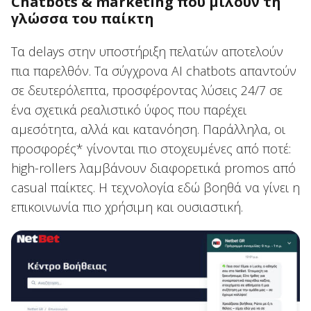
Chatbots & marketing που μιλούν τη
γλώσσα του παίκτη
Τα delays στην υποστήριξη πελατών αποτελούν
πια παρελθόν. Τα σύγχρονα AI chatbots απαντούν
σε δευτερόλεπτα, προσφέροντας λύσεις 24/7 σε
ένα σχετικά ρεαλιστικό ύφος που παρέχει
αμεσότητα, αλλά και κατανόηση. Παράλληλα, οι
προσφορές* γίνονται πιο στοχευμένες από ποτέ:
high-rollers λαμβάνουν διαφορετικά promos από
casual παίκτες. Η τεχνολογία εδώ βοηθά να γίνει η
επικοινωνία πιο χρήσιμη και ουσιαστική.