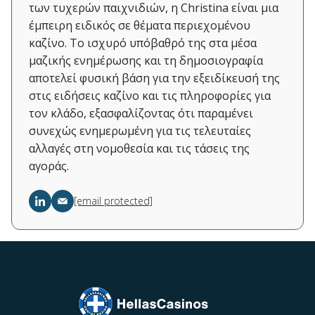
των τυχερών παιχνιδιών, η Christina είναι μια
έμπειρη ειδικός σε θέματα περιεχομένου
καζίνο. Το ισχυρό υπόβαθρό της στα μέσα
μαζικής ενημέρωσης και τη δημοσιογραφία
αποτελεί φυσική βάση για την εξειδίκευσή της
στις ειδήσεις καζίνο και τις πληροφορίες για
τον κλάδο, εξασφαλίζοντας ότι παραμένει
συνεχώς ενημερωμένη για τις τελευταίες
αλλαγές στη νομοθεσία και τις τάσεις της
αγοράς.
[email protected]