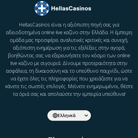
HellasCasinos είναι η αξιόπιστη πηγή σας για
αδειοδοτημένα online live καζίνο στην Ελλάδα. Η έμπειρη
ομάδα μας προσφέρει αναλυτικές κριτικές και συνεχή,
αξιόπιστη ενημέρωση για τις εξελίξεις στην αγορά,
βοηθώντας σας να εξερευνήσετε τον κόσμο των online
live καζίνο με σιγουριά. Δίνουμε προτεραιότητα στην
ασφάλεια, τη δικαιοσύνη και το υπεύθυνο παιχνίδι, ώστε
να έχετε όλες τις πληροφορίες που χρειάζεστε για να
κάνετε τις σωστές επιλογές. Μείνετε ενημερωμένοι, θέστε
τα όριά σας και απολαύστε την εμπειρία υπεύθυνα!
Ελληνκά