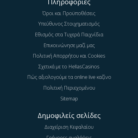
Πληροφορίες
Όροι και Προϋποθέσεις
Υπεύθυνος Στοιχηματισμός
Εθισμός στα Τυχερά Παιχνίδια
Επικοινώνησε μαζί μας
Πολιτική Απορρήτου και Cookies
Σχετικά με το HellasCasinos
Πώς αξιολογούμε τα online live καζίνο
Πολιτική Περιεχομένου
Sitemap
Δημοφιλείς σελίδες
Διαχείριση Κεφαλαίου
Γρήγορες αναλήψεις