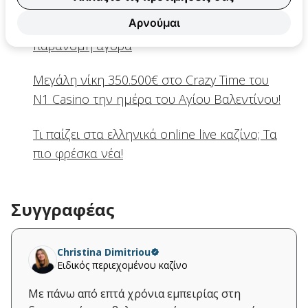
Η Ελλάδα εξελίσσεται σε Ευρωπαϊκό
Αρνούμαι
iGaming hub — νέα μέτρα για την
παράνομη αγορά
Μεγάλη νίκη 350.500€ στο Crazy Time του
N1 Casino την ημέρα του Αγίου Βαλεντίνου!
Τι παίζει στα ελληνικά online live καζίνο; Τα
πιο φρέσκα νέα!
Συγγραφέας
Christina Dimitriou
Ειδικός περιεχομένου καζίνο
Με πάνω από επτά χρόνια εμπειρίας στη