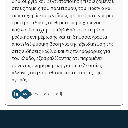
δημιουργία και βελτιστοποίηση περιεχομένου
στους τομείς του πολιτισμού, του lifestyle και
των τυχερών παιχνιδιών, η Christina είναι μια
έμπειρη ειδικός σε θέματα περιεχομένου
καζίνο. Το ισχυρό υπόβαθρό της στα μέσα
μαζικής ενημέρωσης και τη δημοσιογραφία
αποτελεί φυσική βάση για την εξειδίκευσή της
στις ειδήσεις καζίνο και τις πληροφορίες για
τον κλάδο, εξασφαλίζοντας ότι παραμένει
συνεχώς ενημερωμένη για τις τελευταίες
αλλαγές στη νομοθεσία και τις τάσεις της
αγοράς.
[email protected]