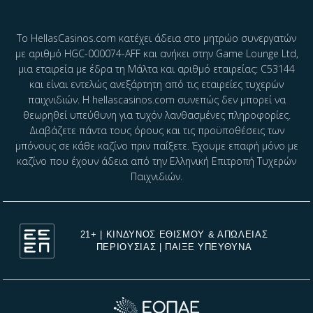
Το HellasCasinos.com κατέχει άδεια στο μητρώο συνεργατών
με αριθμό HGC-000074-AFF και ανήκει στην Game Lounge Ltd,
μια εταιρεία με έδρα τη Μάλτα και αριθμό εταιρείας: C53144
και είναι εντελώς ανεξάρτητη από τις εταιρείες τυχερών
παιχνιδιών. Η hellascasinos.com συνεπώς δεν μπορεί να
θεωρηθεί υπεύθυνη για τυχόν λανθασμένες πληροφορίες.
Διαβάζετε πάντα τους όρους και τις προϋποθέσεις των
μπόνους σε κάθε καζίνο πριν παίξετε. Έχουμε επαφή μόνο με
καζίνο που έχουν άδεια από την Ελληνική Επιτροπή Τυχερών
Παιχνιδιών.
21+ | ΚΙΝΔΥΝΟΣ ΕΘΙΣΜΟΥ & ΑΠΩΛΕΙΑΣ
ΠΕΡΙΟΥΣΙΑΣ | ΠΑΙΞΕ ΥΠΕΥΘΥΝΑ