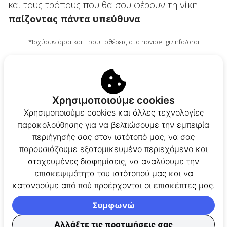
και τους τρόπους που θα σου φέρουν τη νίκη
παίζοντας πάντα υπεύθυνα
.
*Ισχύουν όροι και προϋποθέσεις στο novibet.gr/info/oroi
21+ | Αρμόδιος Ρυθμιστής ΕΕΕΠ | Η συχνή συμμετοχή στα παίγνια
εκθέτει τους συμμετέχοντες στον κίνδυνο εθισμού και απώλειας
περιουσίας | Γραμμή βοήθειας ΚΕΘΕΑ: 2109237777 | Παίξε Υπεύθυνα
Χρησιμοποιούμε cookies
Χρησιμοποιούμε cookies και άλλες τεχνολογίες
Τσέκαρε τα τελευταία νέα μας:
παρακολούθησης για να βελτιώσουμε την εμπειρία
περιήγησής σας στον ιστότοπό μας, να σας
Οnline live casino στην Ελλάδα το 2026:
παρουσιάζουμε εξατομικευμένο περιεχόμενο και
φορολογία, black market και νέες
στοχευμένες διαφημίσεις, να αναλύουμε την
ισορροπίες
επισκεψιμότητα του ιστότοπού μας και να
κατανοούμε από πού προέρχονται οι επισκέπτες μας.
Από τα online live casinos στα social media:
Συμφωνώ
Τι αλλάζει με το όριο ηλικίας στην Ελλάδα
Αλλάξτε τις προτιμήσεις σας