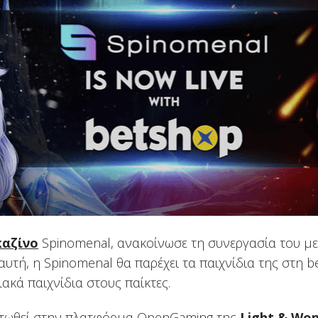
καζίνο
Spinomenal, ανακοίνωσε τη συνεργασία του με 
υτή, η Spinomenal θα παρέχει τα παιχνίδια της στη 
ακά παιχνίδια στους παίκτες.
ατωθεί στην πλατφόρμα OpenGaming της
Light & Won