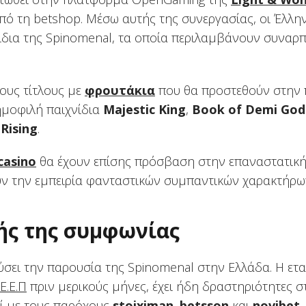
πό τη betshop. Μέσω αυτής της συνεργασίας, οι Έλλην
δια της Spinomenal, τα οποία περιλαμβάνουν συναρπ
ους τίτλους με
φρουτάκια
που θα προστεθούν στην 
ημοφιλή παιχνίδια
Majestic King
,
Book of Demi Gods
 Rising
.
casino
θα έχουν επίσης πρόσβαση στην επαναστατική
υν την εμπειρία φανταστικών συμπαντικών χαρακτήρω
ής της συμφωνίας
σει την παρουσία της Spinomenal στην Ελλάδα. Η εται
.Ε.Ε.Π
πριν μερικούς μήνες, έχει ήδη δραστηριότητες σ
ί με τους παρόχους
stoiximan
,
betsson
και
novibet
.