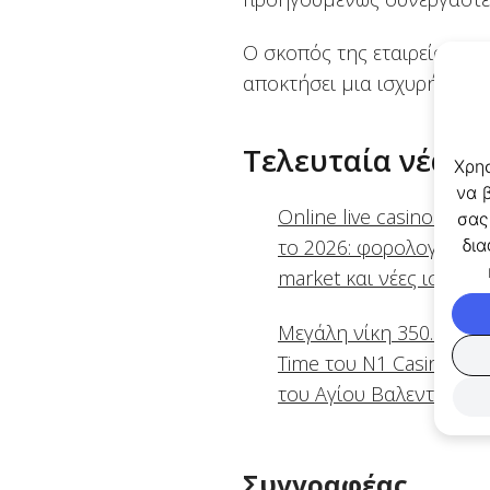
Ο σκοπός της εταιρείας εί
αποκτήσει μια ισχυρή θέση
Τελευταία νέα το
Χρησ
να 
Οnline live casino στην
σας
το 2026: φορολογία, bl
δια
market και νέες ισορρο
Μεγάλη νίκη 350.500€ 
Time του N1 Casino τη
του Αγίου Βαλεντίνου!
Συγγραφέας