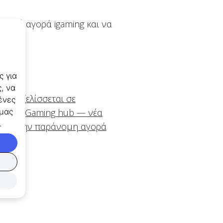
ηνική αγορά igaming και να
ς για
, να
άδα εξελίσσεται σε
ένες
αϊκό iGaming hub — νέα
 μας
.
 για την παράνομη αγορά