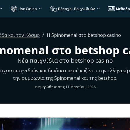
Live Casino
Πάροχοι Παιχνιδιών
Μέθοδο
άδα και τον Κόσμο
Η Spinomenal στο betshop casino
inomenal στο betshop c
Νέα παιχνίδια στο betshop casino
όχου παιχνιδιών και διαδικτυακού καζίνο στην ελληνική 
την συμφωνία της Spinomenal και της betshop.
ενημερώθηκε στις 11 Μαρτίου, 2026