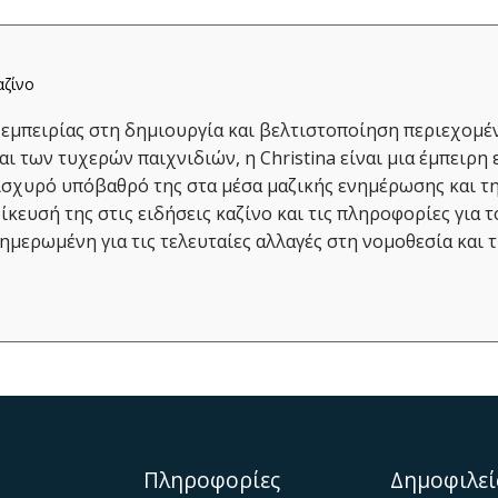
αζίνο
εμπειρίας στη δημιουργία και βελτιστοποίηση περιεχομέ
και των τυχερών παιχνιδιών, η Christina είναι μια έμπειρη 
 ισχυρό υπόβαθρό της στα μέσα μαζικής ενημέρωσης και τ
ίκευσή της στις ειδήσεις καζίνο και τις πληροφορίες για 
μερωμένη για τις τελευταίες αλλαγές στη νομοθεσία και τι
Πληροφορίες
Δημοφιλεί