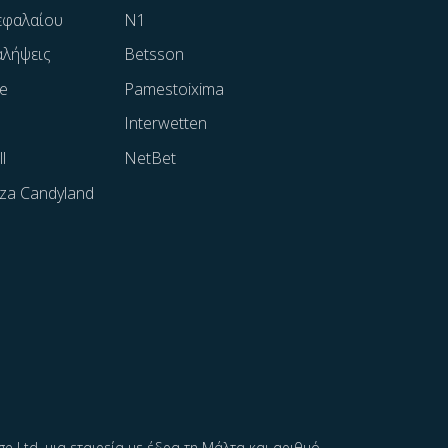
εφαλαίου
N1
αλήψεις
Betsson
e
Pamestoixima
Interwetten
l
NetBet
za Candyland
 Ltd, μια εταιρεία με έδρα τη Μάλτα και αριθμό