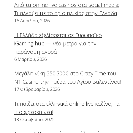
Από τα online live casinos στα social media:
Τι αλλάζει με το όριο ηλικίας στην Ελλάδα
15 Απριλίου, 2026
Η Ελλάδα εξελίσσεται σε Ευρωπαϊκό
iGaming hub — νέα μέτρα για την
παράνομη αγορά
6 Μαρτίου, 2026
Μεγάλη νίκη 350.500€ στο Crazy Time του
N1 Casino την ημέρα του Αγίου Βαλεντίνου!
17 Φεβρουαρίου, 2026
Τι παίζει στα ελληνικά online live καζίνο; Τα
πιο φρέσκα νέα!
13 Οκτωβρίου, 2025