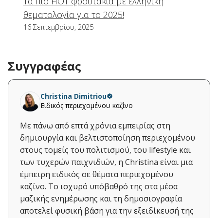
Τα πιο HOT φρουτάκια με ελληνική
θεματολογία για το 2025!
16 Σεπτεμβρίου, 2025
Συγγραφέας
Christina Dimitriou
Ειδικός περιεχομένου καζίνο
Με πάνω από επτά χρόνια εμπειρίας στη
δημιουργία και βελτιστοποίηση περιεχομένου
στους τομείς του πολιτισμού, του lifestyle και
των τυχερών παιχνιδιών, η Christina είναι μια
έμπειρη ειδικός σε θέματα περιεχομένου
καζίνο. Το ισχυρό υπόβαθρό της στα μέσα
μαζικής ενημέρωσης και τη δημοσιογραφία
αποτελεί φυσική βάση για την εξειδίκευσή της