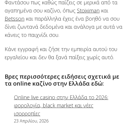
Φαντάσου πως καθώς παίζεις σε μερικά από τα
αγαπημένα σου καζίνο, όπως
Stoiximan
και
Betsson
και παράλληλα έχεις ένα βοηθό να σου
δίνει ζωντανά δεδομένα και ανάλογα με αυτά να
κάνεις το παιχνίδι σου.
Κάνε εγγραφή και ζήσε την εμπειρία αυτού του
εργαλείου και δεν θα ξανά παίξεις χωρίς αυτό.
Βρες περισσότερες ειδήσεις σχετικά με
τα online καζίνο στην Ελλάδα εδώ:
Οnline live casino στην Ελλάδα το 2026:
φορολογία, black market και νέες
ισορροπίες
23 Απριλίου, 2026