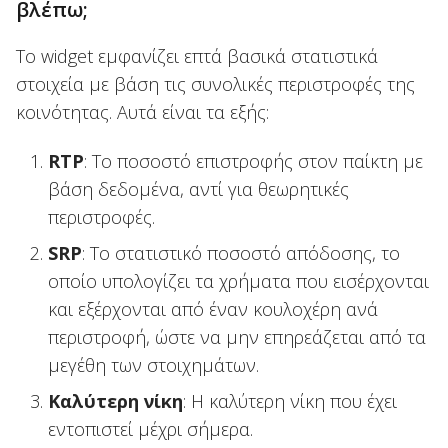
βλέπω;
Το widget εμφανίζει επτά βασικά στατιστικά
στοιχεία με βάση τις συνολικές περιστροφές της
κοινότητας. Αυτά είναι τα εξής:
RTP
: Το ποσοστό επιστροφής στον παίκτη με
βάση δεδομένα, αντί για θεωρητικές
περιστροφές.
SRP
: Το στατιστικό ποσοστό απόδοσης, το
οποίο υπολογίζει τα χρήματα που εισέρχονται
και εξέρχονται από έναν κουλοχέρη ανά
περιστροφή, ώστε να μην επηρεάζεται από τα
μεγέθη των στοιχημάτων.
Καλύτερη νίκη
: Η καλύτερη νίκη που έχει
εντοπιστεί μέχρι σήμερα.