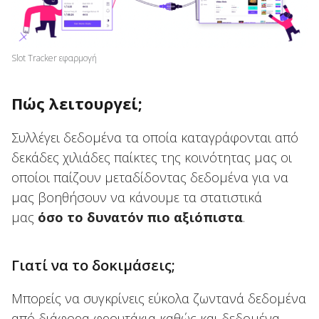
Slot Tracker εφαρμογή
Πώς λειτουργεί;
Συλλέγει δεδομένα τα οποία καταγράφονται από
δεκάδες χιλιάδες παίκτες της κοινότητας μας οι
οποίοι παίζουν μεταδίδοντας δεδομένα για να
μας βοηθήσουν να κάνουμε τα στατιστικά
μας
όσο το δυνατόν πιο αξιόπιστα
.
Γιατί να το δοκιμάσεις;
Μπορείς να συγκρίνεις εύκολα ζωντανά δεδομένα
από διάφορα φρουτάκια καθώς και δεδομένα