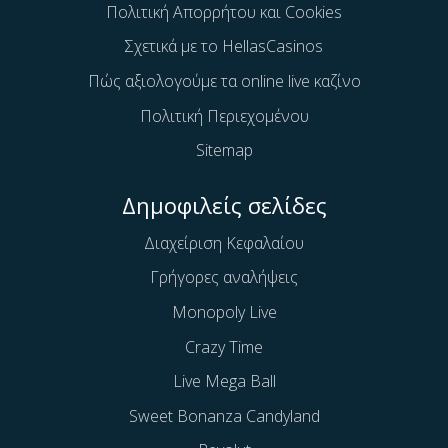
Πολιτική Απορρήτου και Cookies
Σχετικά με το HellasCasinos
Πώς αξιολογούμε τα online live καζίνο
Πολιτική Περιεχομένου
Sitemap
Δημοφιλείς σελίδες
Διαχείριση Κεφαλαίου
Γρήγορες αναλήψεις
Monopoly Live
Crazy Time
Live Mega Ball
Sweet Bonanza Candyland