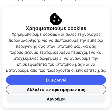
Το μόνο που αλλάζει είναι ότι μπορείς να βλέπεις
τα δεδομένα της κοινότητας του Slot Tracker
καθώς παίζεις.
Χρησιμοποιούμε cookies
Χρησιμοποιούμε cookies και άλλες τεχνολογίες
Το SlotTracker είναι ένα μοναδικό προϊόν που
παρακολούθησης για να βελτιώσουμε την εμπειρία
παρακολουθεί δωρεάν τις δραστηριότητες των
περιήγησής σας στον ιστότοπό μας, να σας
χρηστών σε πάνω από 5.000 online παιχνίδια που
παρουσιάζουμε εξατομικευμένο περιεχόμενο και
παίζονται σε διάφορα online καζίνο. Αυτό το
στοχευμένες διαφημίσεις, να αναλύουμε την
εργαλείο ακόμα βοηθά τους χρήστες να παίζουν
επισκεψιμότητα του ιστότοπού μας και να
κατανοούμε από πού προέρχονται οι επισκέπτες μας.
υπεύθυνα και να ελέγχουν τον χρόνο παιχνιδιού
τους.
Συμφωνώ
Αλλάξτε τις προτιμήσεις σας
Το Slot Tracker γίνεται το δεξί σου
Αρνούμαι
χέρι στο παιχνίδι