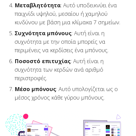
Μεταβλητότητα
: Αυτό υποδεικνύει ένα
παιχνίδι υψηλού, μεσαίου ή χαμηλού
κινδύνου με βάση μια κλίμακα 7 σημείων.
Συχνότητα μπόνους
: Αυτή είναι η
συχνότητα με την οποία μπορείς να
περιμένεις να κερδίσεις ένα μπόνους.
Ποσοστό επιτυχίας
: Αυτή είναι η
συχνότητα των κερδών ανά αριθμό
περιστροφές.
Μέσο μπόνους
: Αυτό υπολογίζεται ως ο
μέσος χρόνος κάθε γύρου μπόνους.