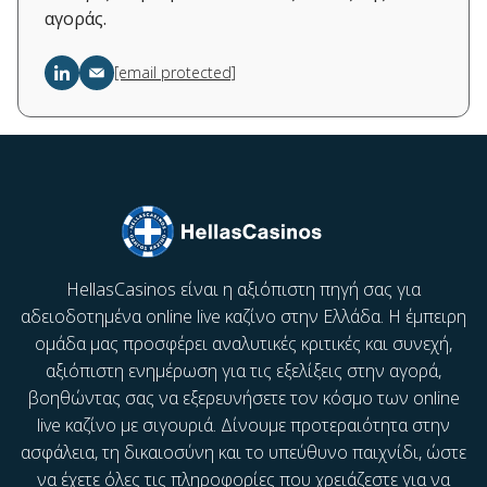
αγοράς.
[email protected]
HellasCasinos είναι η αξιόπιστη πηγή σας για
αδειοδοτημένα online live καζίνο στην Ελλάδα. Η έμπειρη
ομάδα μας προσφέρει αναλυτικές κριτικές και συνεχή,
αξιόπιστη ενημέρωση για τις εξελίξεις στην αγορά,
βοηθώντας σας να εξερευνήσετε τον κόσμο των online
live καζίνο με σιγουριά. Δίνουμε προτεραιότητα στην
ασφάλεια, τη δικαιοσύνη και το υπεύθυνο παιχνίδι, ώστε
να έχετε όλες τις πληροφορίες που χρειάζεστε για να