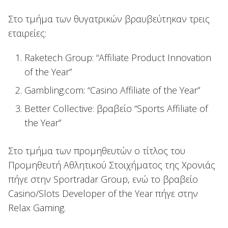
Στο τμήμα των θυγατρικών βραυβεύτηκαν τρεις
εταιρείες:
Raketech Group: “Affiliate Product Innovation
of the Year”
Gambling.com: “Casino Affiliate of the Year”
Better Collective: βραβείο “Sports Affiliate of
the Year”
Στο τμήμα των προμηθευτών ο τίτλος του
Προμηθευτή Αθλητικού Στοιχήματος της Χρονιάς
πήγε στην Sportradar Group, ενώ το βραβείο
Casino/Slots Developer of the Year πήγε στην
Relax Gaming.