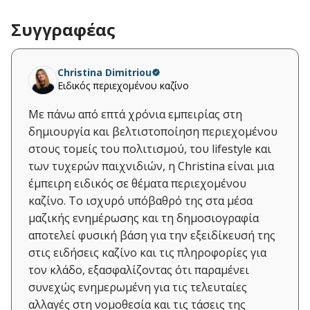
Συγγραφέας
Christina Dimitriou
Ειδικός περιεχομένου καζίνο
Με πάνω από επτά χρόνια εμπειρίας στη
δημιουργία και βελτιστοποίηση περιεχομένου
στους τομείς του πολιτισμού, του lifestyle και
των τυχερών παιχνιδιών, η Christina είναι μια
έμπειρη ειδικός σε θέματα περιεχομένου
καζίνο. Το ισχυρό υπόβαθρό της στα μέσα
μαζικής ενημέρωσης και τη δημοσιογραφία
αποτελεί φυσική βάση για την εξειδίκευσή της
στις ειδήσεις καζίνο και τις πληροφορίες για
τον κλάδο, εξασφαλίζοντας ότι παραμένει
συνεχώς ενημερωμένη για τις τελευταίες
αλλαγές στη νομοθεσία και τις τάσεις της