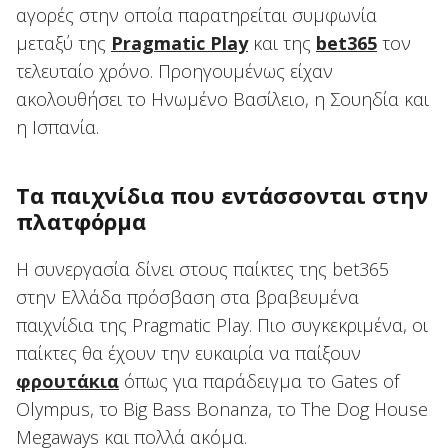
αγορές στην οποία παρατηρείται συμφωνία
μεταξύ της
Pragmatic Play
και της
bet365
τον
τελευταίο χρόνο. Προηγουμένως είχαν
ακολουθήσει το Ηνωμένο Βασίλειο, η Σουηδία και
η Ισπανία.
Τα παιχνίδια που εντάσσονται στην
πλατφόρμα
Η συνεργασία δίνει στους παίκτες της bet365
στην Ελλάδα πρόσβαση στα βραβευμένα
παιχνίδια της Pragmatic Play. Πιο συγκεκριμένα, οι
παίκτες θα έχουν την ευκαιρία να παίξουν
φρουτάκια
όπως για παράδειγμα το Gates of
Olympus, το Big Bass Bonanza, το The Dog House
Megaways και πολλά ακόμα.