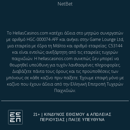
NetBet
Το HellasCasinos.com κατέχει άδεια στο μητρώο συνεργατών
με αριθμό HGC-000074-AFF και ανήκει στην Game Lounge Ltd,
μια εταιρεία με έδρα τη Μάλτα και αριθμό εταιρείας: C53144
και είναι εντελώς ανεξάρτητη από τις εταιρείες τυχερών
παιχνιδιών. Η hellascasinos.com συνεπώς δεν μπορεί να
θεωρηθεί υπεύθυνη για τυχόν λανθασμένες πληροφορίες.
Διαβάζετε πάντα τους όρους και τις προϋποθέσεις των
μπόνους σε κάθε καζίνο πριν παίξετε. Έχουμε επαφή μόνο με
καζίνο που έχουν άδεια από την Ελληνική Επιτροπή Τυχερών
Παιχνιδιών.
21+ | ΚΙΝΔΥΝΟΣ ΕΘΙΣΜΟΥ & ΑΠΩΛΕΙΑΣ
ΠΕΡΙΟΥΣΙΑΣ | ΠΑΙΞΕ ΥΠΕΥΘΥΝΑ