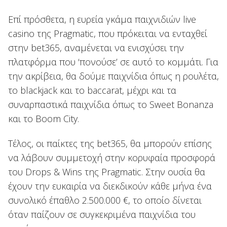
Επί πρόσθετα, η ευρεία γκάμα παιχνιδιών live
casino της Pragmatic, που πρόκειται να ενταχθεί
στην bet365, αναμένεται να ενισχύσει την
πλατφόρμα που ‘πονούσε’ σε αυτό το κομμάτι. Για
την ακρίβεια, θα δούμε παιχνίδια όπως η ρουλέτα,
το blackjack και το baccarat, μέχρι και τα
συναρπαστικά παιχνίδια όπως το Sweet Bonanza
και το Boom City.
Τέλος, οι παίκτες της bet365, θα μπορούν επίσης
να λάβουν συμμετοχή στην κορυφαία προσφορά
του Drops & Wins της Pragmatic. Στην ουσία θα
έχουν την ευκαιρία να διεκδικούν κάθε μήνα ένα
συνολικό έπαθλο 2.500.000 €, το οποίο δίνεται
όταν παίζουν σε συγκεκριμένα παιχνίδια του