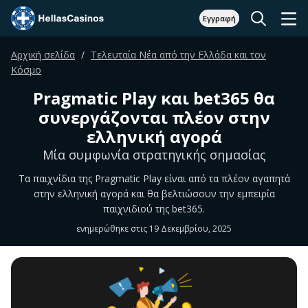
Εγγραφή
Αρχική σελίδα
Τελευταία Νέα από την Ελλάδα και τον
Κόσμο
Pragmatic Play και bet365 θα
συνεργάζονται πλέον στην
ελληνική αγορά
Μία συμφωνία στρατηγικής σημασίας
Τα παιχνίδια της Pragmatic Play είναι από τα πλέον αγαπητά
στην ελληνική αγορά και θα βελτιώσουν την εμπειρία
παιχνιδιού της bet365.
ενημερώθηκε στις 19 Δεκεμβρίου, 2025