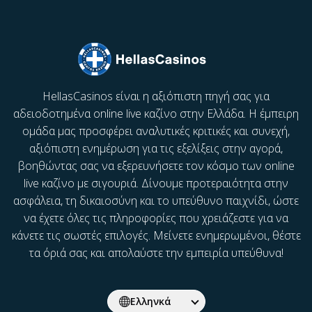
HellasCasinos είναι η αξιόπιστη πηγή σας για
αδειοδοτημένα online live καζίνο στην Ελλάδα. Η έμπειρη
ομάδα μας προσφέρει αναλυτικές κριτικές και συνεχή,
αξιόπιστη ενημέρωση για τις εξελίξεις στην αγορά,
βοηθώντας σας να εξερευνήσετε τον κόσμο των online
live καζίνο με σιγουριά. Δίνουμε προτεραιότητα στην
ασφάλεια, τη δικαιοσύνη και το υπεύθυνο παιχνίδι, ώστε
να έχετε όλες τις πληροφορίες που χρειάζεστε για να
κάνετε τις σωστές επιλογές. Μείνετε ενημερωμένοι, θέστε
τα όριά σας και απολαύστε την εμπειρία υπεύθυνα!
Ελληνκά