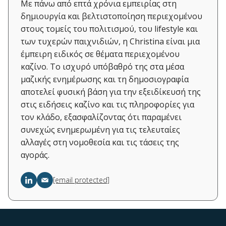
Με πάνω από επτά χρόνια εμπειρίας στη
δημιουργία και βελτιστοποίηση περιεχομένου
στους τομείς του πολιτισμού, του lifestyle και
των τυχερών παιχνιδιών, η Christina είναι μια
έμπειρη ειδικός σε θέματα περιεχομένου
καζίνο. Το ισχυρό υπόβαθρό της στα μέσα
μαζικής ενημέρωσης και τη δημοσιογραφία
αποτελεί φυσική βάση για την εξειδίκευσή της
στις ειδήσεις καζίνο και τις πληροφορίες για
τον κλάδο, εξασφαλίζοντας ότι παραμένει
συνεχώς ενημερωμένη για τις τελευταίες
αλλαγές στη νομοθεσία και τις τάσεις της
αγοράς.
[email protected]