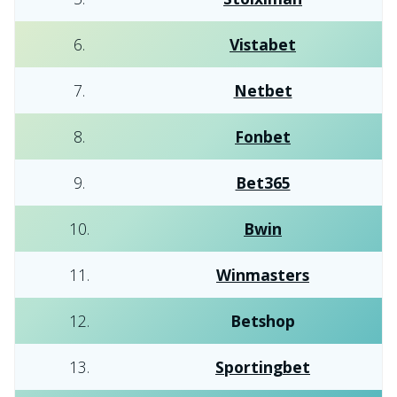
6.
Vistabet
7.
Netbet
8.
Fonbet
9.
Bet365
10.
Bwin
11.
Winmasters
12.
Betshop
13.
Sportingbet