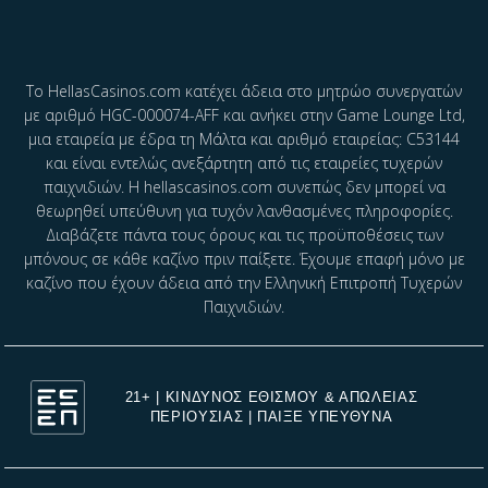
Το HellasCasinos.com κατέχει άδεια στο μητρώο συνεργατών
με αριθμό HGC-000074-AFF και ανήκει στην Game Lounge Ltd,
μια εταιρεία με έδρα τη Μάλτα και αριθμό εταιρείας: C53144
και είναι εντελώς ανεξάρτητη από τις εταιρείες τυχερών
παιχνιδιών. Η hellascasinos.com συνεπώς δεν μπορεί να
θεωρηθεί υπεύθυνη για τυχόν λανθασμένες πληροφορίες.
Διαβάζετε πάντα τους όρους και τις προϋποθέσεις των
μπόνους σε κάθε καζίνο πριν παίξετε. Έχουμε επαφή μόνο με
καζίνο που έχουν άδεια από την Ελληνική Επιτροπή Τυχερών
Παιχνιδιών.
21+ | ΚΙΝΔΥΝΟΣ ΕΘΙΣΜΟΥ & ΑΠΩΛΕΙΑΣ
ΠΕΡΙΟΥΣΙΑΣ | ΠΑΙΞΕ ΥΠΕΥΘΥΝΑ