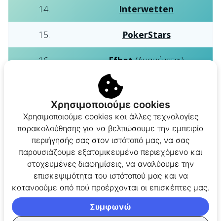
14.
Interwetten
15.
PokerStars
16.
Efbet
(Αναμένεται)
17.
Elabet
(Αναμένεται)
Χρησιμοποιούμε cookies
Χρησιμοποιούμε cookies και άλλες τεχνολογίες
Τα τελευταία νέα του HellasCasinos:
παρακολούθησης για να βελτιώσουμε την εμπειρία
περιήγησής σας στον ιστότοπό μας, να σας
Οnline live casino στην Ελλάδα το 2026:
παρουσιάζουμε εξατομικευμένο περιεχόμενο και
φορολογία, black market και νέες
στοχευμένες διαφημίσεις, να αναλύουμε την
ισορροπίες
επισκεψιμότητα του ιστότοπού μας και να
κατανοούμε από πού προέρχονται οι επισκέπτες μας.
Από τα online live casinos στα social media:
Συμφωνώ
Τι αλλάζει με το όριο ηλικίας στην Ελλάδα