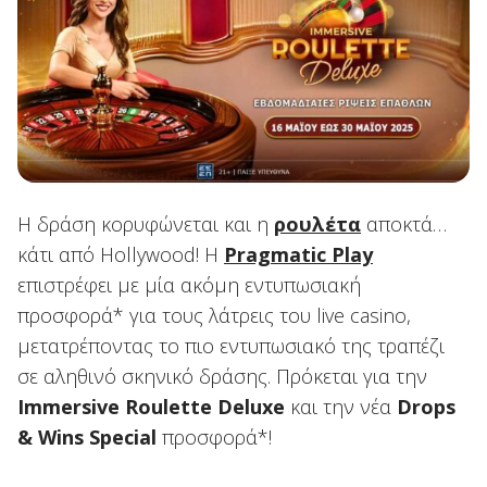
Η δράση κορυφώνεται και η
ρουλέτα
αποκτά…
κάτι από Hollywood! Η
Pragmatic Play
επιστρέφει με μία ακόμη εντυπωσιακή
προσφορά* για τους λάτρεις του live casino,
μετατρέποντας το πιο εντυπωσιακό της τραπέζι
σε αληθινό σκηνικό δράσης. Πρόκεται για την
Immersive Roulette Deluxe
και την νέα
Drops
& Wins Special
προσφορά*!