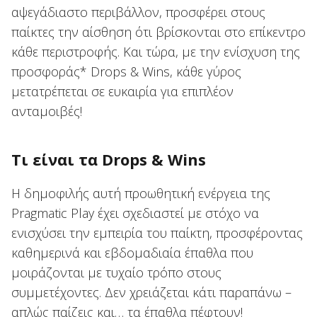
αψεγάδιαστο περιβάλλον, προσφέρει στους
παίκτες την αίσθηση ότι βρίσκονται στο επίκεντρο
κάθε περιστροφής. Και τώρα, με την ενίσχυση της
προσφοράς* Drops & Wins, κάθε γύρος
μετατρέπεται σε ευκαιρία για επιπλέον
ανταμοιβές!
Τι είναι τα Drops & Wins
Η δημοφιλής αυτή προωθητική ενέργεια της
Pragmatic Play έχει σχεδιαστεί με στόχο να
ενισχύσει την εμπειρία του παίκτη, προσφέροντας
καθημερινά και εβδομαδιαία έπαθλα που
μοιράζονται με τυχαίο τρόπο στους
συμμετέχοντες. Δεν χρειάζεται κάτι παραπάνω –
απλώς παίζεις και… τα έπαθλα πέφτουν!