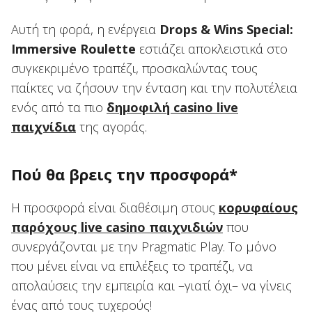
Αυτή τη φορά, η ενέργεια
Drops & Wins Special:
Immersive Roulette
εστιάζει αποκλειστικά στο
συγκεκριμένο τραπέζι, προσκαλώντας τους
παίκτες να ζήσουν την ένταση και την πολυτέλεια
ενός από τα πιο
δημοφιλή casino live
παιχνίδια
της αγοράς.
Πού θα βρεις την προσφορά*
Η προσφορά είναι διαθέσιμη στους
κορυφαίους
παρόχους live casino παιχνιδιών
που
συνεργάζονται με την Pragmatic Play. Το μόνο
που μένει είναι να επιλέξεις το τραπέζι, να
απολαύσεις την εμπειρία και –γιατί όχι– να γίνεις
ένας από τους τυχερούς!