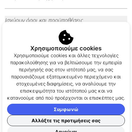
Ισχύουν όροι και προϋποθέσεις
21+ | ΑΡΜΟΔΙΟΣ ΡΥΘΜΙΣΤΗΣ: ΕΕΕΠ | ΚΙΝΔΥΝΟΣ
ΕΘΙΣΜΟΥ & ΑΠΩΛΕΙΑΣ ΠΕΡΙΟΥΣΙΑΣ | ΓΡΑΜΜΗ
ΒΟΗΘΕΙΑΣ ΚΕΘΕΑ: 2109237777 | ΠΑΙΞΕ
Χρησιμοποιούμε cookies
ΥΠΕΥΘΥΝΑ.
Χρησιμοποιούμε cookies και άλλες τεχνολογίες
παρακολούθησης για να βελτιώσουμε την εμπειρία
Συγγραφέας
περιήγησής σας στον ιστότοπό μας, να σας
παρουσιάζουμε εξατομικευμένο περιεχόμενο και
στοχευμένες διαφημίσεις, να αναλύουμε την
Christina Dimitriou
επισκεψιμότητα του ιστότοπού μας και να
Ειδικός περιεχομένου καζίνο
κατανοούμε από πού προέρχονται οι επισκέπτες μας.
Με πάνω από επτά χρόνια εμπειρίας στη
Συμφωνώ
δημιουργία και βελτιστοποίηση περιεχομένου
στους τομείς του πολιτισμού, του lifestyle και
Αλλάξτε τις προτιμήσεις σας
των τυχερών παιχνιδιών, η Christina είναι μια
Αρνούμαι