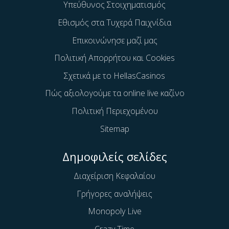
Υπεύθυνος Στοιχηματισμός
Εθισμός στα Τυχερά Παιχνίδια
Επικοινώνησε μαζί μας
Πολιτική Απορρήτου και Cookies
Σχετικά με το HellasCasinos
Πώς αξιολογούμε τα online live καζίνο
Πολιτική Περιεχομένου
Sitemap
Δημοφιλείς σελίδες
Διαχείριση Κεφαλαίου
Γρήγορες αναλήψεις
Monopoly Live
Crazy Time