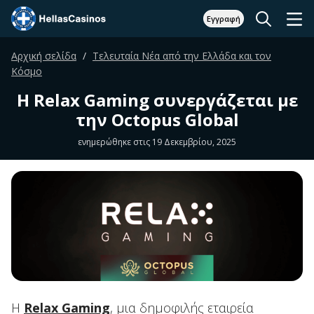
Εγγραφή
Αρχική σελίδα
Τελευταία Νέα από την Ελλάδα και τον
Κόσμο
Η Relax Gaming συνεργάζεται με
την Octopus Global
ενημερώθηκε στις 19 Δεκεμβρίου, 2025
Η
Relax Gaming
, μια δημοφιλής εταιρεία