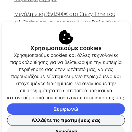
Μεγάλη νίκη 350.500€ στο Crazy Time του
N1 Casino την ημέρα του Αγίου Βαλεντίνου!
Τι παίζει στα ελληνικά online live καζίνο; Τα
πιο φρέσκα νέα!
Χρησιμοποιούμε cookies
Χρησιμοποιούμε cookies και άλλες τεχνολογίες
παρακολούθησης για να βελτιώσουμε την εμπειρία
Συγγραφέας
περιήγησής σας στον ιστότοπό μας, να σας
παρουσιάζουμε εξατομικευμένο περιεχόμενο και
στοχευμένες διαφημίσεις, να αναλύουμε την
Christina Dimitriou
επισκεψιμότητα του ιστότοπού μας και να
Ειδικός περιεχομένου καζίνο
κατανοούμε από πού προέρχονται οι επισκέπτες μας.
Με πάνω από επτά χρόνια εμπειρίας στη
Συμφωνώ
δημιουργία και βελτιστοποίηση περιεχομένου
στους τομείς του πολιτισμού, του lifestyle και
Αλλάξτε τις προτιμήσεις σας
των τυχερών παιχνιδιών, η Christina είναι μια
Αρνούμαι