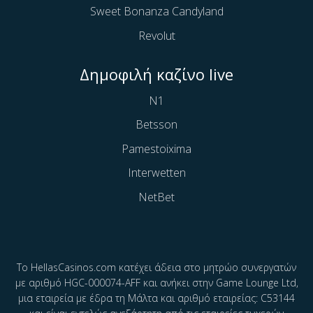
Sweet Bonanza Candyland
Revolut
Δημοφιλή καζίνο live
N1
Betsson
Pamestoixima
Interwetten
NetBet
Το HellasCasinos.com κατέχει άδεια στο μητρώο συνεργατών
με αριθμό HGC-000074-AFF και ανήκει στην Game Lounge Ltd,
μια εταιρεία με έδρα τη Μάλτα και αριθμό εταιρείας: C53144