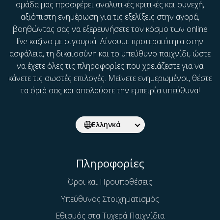
ομάδα μας προσφέρει αναλυτικές κριτικές και συνεχή,
αξιόπιστη ενημέρωση για τις εξελίξεις στην αγορά,
βοηθώντας σας να εξερευνήσετε τον κόσμο των online
live καζίνο με σιγουριά. Δίνουμε προτεραιότητα στην
ασφάλεια, τη δικαιοσύνη και το υπεύθυνο παιχνίδι, ώστε
να έχετε όλες τις πληροφορίες που χρειάζεστε για να
κάνετε τις σωστές επιλογές. Μείνετε ενημερωμένοι, θέστε
τα όριά σας και απολαύστε την εμπειρία υπεύθυνα!
Ελληνκά
Πληροφορίες
Όροι και Προϋποθέσεις
Υπεύθυνος Στοιχηματισμός
Εθισμός στα Τυχερά Παιχνίδια