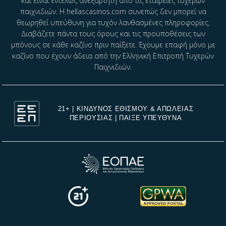
και είναι εντελώς ανεξάρτητη από τις εταιρείες τυχερών
παιχνιδιών. Η hellascasinos.com συνεπώς δεν μπορεί να
θεωρηθεί υπεύθυνη για τυχόν λανθασμένες πληροφορίες.
Διαβάζετε πάντα τους όρους και τις προϋποθέσεις των
μπόνους σε κάθε καζίνο πριν παίξετε. Έχουμε επαφή μόνο με
καζίνο που έχουν άδεια από την Ελληνική Επιτροπή Τυχερών
Παιχνιδιών.
21+ | ΚΙΝΔΥΝΟΣ ΕΘΙΣΜΟΥ & ΑΠΩΛΕΙΑΣ
ΠΕΡΙΟΥΣΙΑΣ | ΠΑΙΞΕ ΥΠΕΥΘΥΝΑ