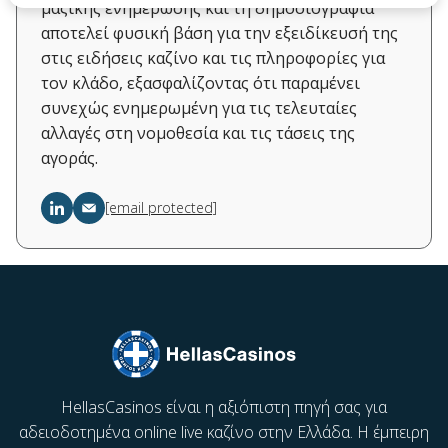
μαζικής ενημέρωσης και τη δημοσιογραφία
αποτελεί φυσική βάση για την εξειδίκευσή της
στις ειδήσεις καζίνο και τις πληροφορίες για
τον κλάδο, εξασφαλίζοντας ότι παραμένει
συνεχώς ενημερωμένη για τις τελευταίες
αλλαγές στη νομοθεσία και τις τάσεις της
αγοράς.
[email protected]
HellasCasinos είναι η αξιόπιστη πηγή σας για
αδειοδοτημένα online live καζίνο στην Ελλάδα. Η έμπειρη