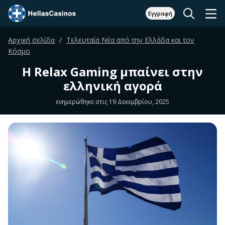
Εγγραφή
Αρχική σελίδα
Τελευταία Νέα από την Ελλάδα και τον
Κόσμο
Η Relax Gaming μπαίνει στην
ελληνική αγορά
ενημερώθηκε στις 19 Δεκεμβρίου, 2025