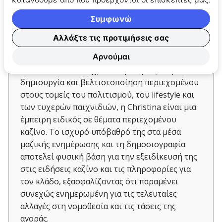
Συγγραφέας
Συμφωνώ
Αλλάξτε τις προτιμήσεις σας
Christina Dimitriou
Ειδικός περιεχομένου καζίνο
Αρνούμαι
Με πάνω από επτά χρόνια εμπειρίας στη
δημιουργία και βελτιστοποίηση περιεχομένου
στους τομείς του πολιτισμού, του lifestyle και
των τυχερών παιχνιδιών, η Christina είναι μια
έμπειρη ειδικός σε θέματα περιεχομένου
καζίνο. Το ισχυρό υπόβαθρό της στα μέσα
μαζικής ενημέρωσης και τη δημοσιογραφία
αποτελεί φυσική βάση για την εξειδίκευσή της
στις ειδήσεις καζίνο και τις πληροφορίες για
τον κλάδο, εξασφαλίζοντας ότι παραμένει
συνεχώς ενημερωμένη για τις τελευταίες
αλλαγές στη νομοθεσία και τις τάσεις της
αγοράς.