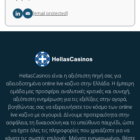
[email protected]
HellasCasinos είναι η αξιόπιστη πηγή σας για
αδειοδοτημένα online live καζίνο στην Ελλάδα. Η έμπειρη
ομάδα μας προσφέρει αναλυτικές κριτικές και συνεχή,
αξιόπιστη ενημέρωση για τις εξελίξεις στην αγορά,
βοηθώντας σας να εξερευνήσετε τον κόσμο των online
live καζίνο με σιγουριά. Δίνουμε προτεραιότητα στην
ασφάλεια, τη δικαιοσύνη και το υπεύθυνο παιχνίδι, ώστε
να έχετε όλες τις πληροφορίες που χρειάζεστε για να
κάνετε τις σωστές επιλογές. Μείνετε ενημερωμένοι, θέστε