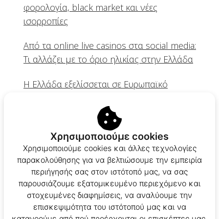
φορολογία, black market και νέες
ισορροπίες
Από τα online live casinos στα social media:
Τι αλλάζει με το όριο ηλικίας στην Ελλάδα
Η Ελλάδα εξελίσσεται σε Ευρωπαϊκό
iGaming hub — νέα μέτρα για την
παράνομη αγορά
Μεγάλη νίκη 350.500€ στο Crazy Time του
Χρησιμοποιούμε cookies
Χρησιμοποιούμε cookies και άλλες τεχνολογίες
N1 Casino την ημέρα του Αγίου Βαλεντίνου!
παρακολούθησης για να βελτιώσουμε την εμπειρία
περιήγησής σας στον ιστότοπό μας, να σας
Τι παίζει στα ελληνικά online live καζίνο; Τα
παρουσιάζουμε εξατομικευμένο περιεχόμενο και
πιο φρέσκα νέα!
στοχευμένες διαφημίσεις, να αναλύουμε την
επισκεψιμότητα του ιστότοπού μας και να
κατανοούμε από πού προέρχονται οι επισκέπτες μας.