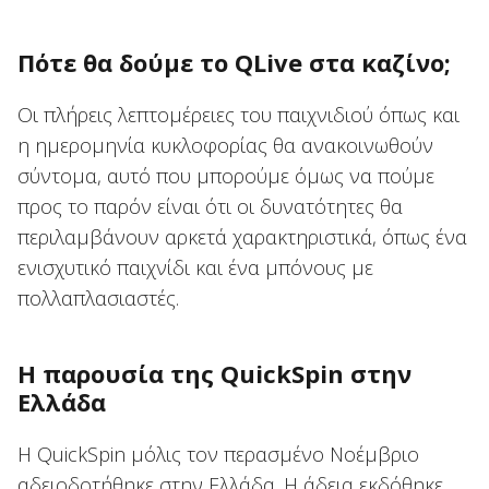
Πότε θα δούμε το QLive στα καζίνο;
Οι πλήρεις λεπτομέρειες του παιχνιδιού όπως και
η ημερομηνία κυκλοφορίας θα ανακοινωθούν
σύντομα, αυτό που μπορούμε όμως να πούμε
προς το παρόν είναι ότι οι δυνατότητες θα
περιλαμβάνουν αρκετά χαρακτηριστικά, όπως ένα
ενισχυτικό παιχνίδι και ένα μπόνους με
πολλαπλασιαστές.
Η παρουσία της QuickSpin στην
Ελλάδα
Η QuickSpin μόλις τον περασμένο Νοέμβριο
αδειοδοτήθηκε στην Ελλάδα. Η άδεια εκδόθηκε