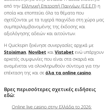
από την
Ελληνική Επιτροπή Παιγνίων (Ε.Ε.Ε.Π)
η
οποία και εποπτεύει όλα τα θέματα που
σχετίζονται με τα τυχερά παιχνίδια στη χώρα μας
συμπεριλαμβανομένης της έκδοσης και
αξιολόγησης αδειών και αιτούντων.
Η Quickspin ξεκίνησε συνεργασίες αρχικά με
Stoiximan
,
Novibet
και
Vistabet
ενώ υπάρχουν
αρκετές συμφωνίες που είναι στα σκαριά και
αναμένεται να ολοκληρωθούν σύντομα για την
επέκταση της και σε
όλα τα online casino
.
Βρες περισσότερες σχετικές ειδήσεις
εδώ:
Οnline live casino στην Ελλάδα το 2026: