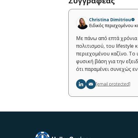
Συγγραφέας
Christina Dimitriou
Ειδικός περιεχομένου κ
Με πάνω από επτά χρόνια 
πολιτισμού, του lifestyle 
περιεχομένου καζίνο. Το
φυσική βάση για την εξειδ
ότι παραμένει συνεχώς ενη
[email protected]