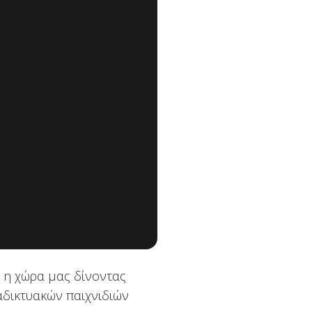
ι η χώρα μας δίνοντας
ιαδικτυακών παιχνιδιών