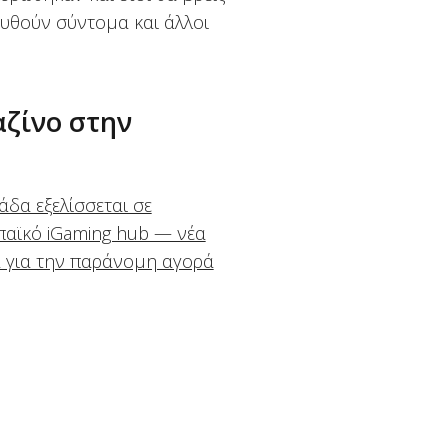
υθούν σύντομα και άλλοι
αζίνο στην
άδα εξελίσσεται σε
αϊκό iGaming hub — νέα
 για την παράνομη αγορά