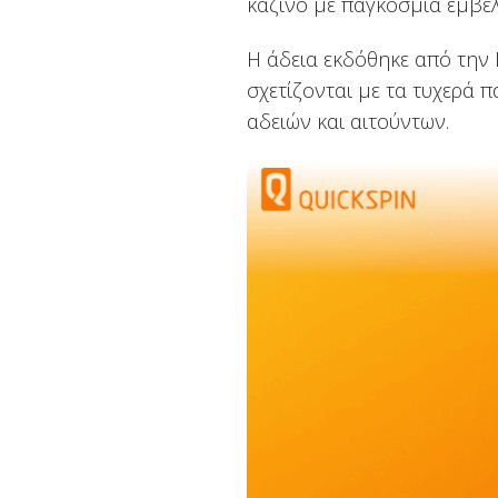
καζίνο με παγκόσμια εμβέλ
Η άδεια εκδόθηκε από την 
σχετίζονται με τα τυχερά 
αδειών και αιτούντων.