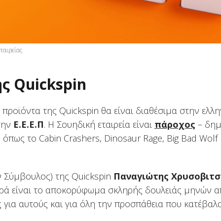
ταιρείας
ς Quickspin
 προϊόντα της Quickspin θα είναι διαθέσιμα στην ελλ
την
Ε.Ε.Ε.Π
. Η Σουηδική εταιρεία είναι
πάροχος
– δημ
, όπως το Cabin Crashers, Dinosaur Rage, Big Bad Wolf
 Σύμβουλος) της Quickspin
Παναγιώτης Χρυσοβιτσ
ορά είναι το αποκορύφωμα σκληρής δουλειάς μηνών α
 για αυτούς και για όλη την προσπάθεια που κατέβαλα