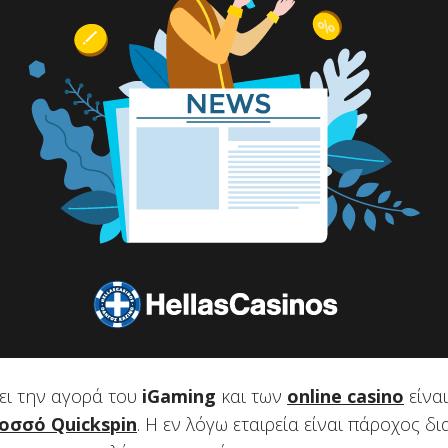
ει την αγορά του
iGaming
και των
online casino
είνα
οσσό Quickspin
. Η εν λόγω εταιρεία είναι πάροχος δ