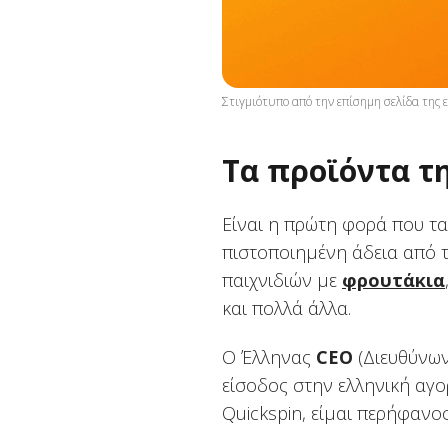
Στιγμιότυπο από την επίσημη σελίδα της ε
Τα προϊόντα τη
Είναι η πρώτη φορά που τα
πιστοποιημένη άδεια από 
παιχνιδιών με
φρουτάκια
και πολλά άλλα.
Ο Έλληνας
CEO
(Διευθύνων
είσοδος στην ελληνική αγ
Quickspin, είμαι περήφανος