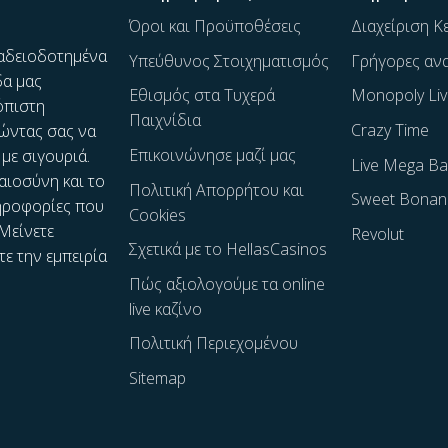
Όροι και Προϋποθέσεις
Διαχείριση Κ
α αδειοδοτημένα
Υπεύθυνος Στοιχηματισμός
Γρήγορες αν
δα μας
Εθισμός στα Τυχερά
Monopoly Liv
ιόπιστη
Παιχνίδια
Crazy Time
θώντας σας να
Επικοινώνησε μαζί μας
 με σιγουριά.
Live Mega Bal
αιοσύνη και το
Πολιτική Απορρήτου και
Sweet Bonan
ληροφορίες που
Cookies
 Μείνετε
Revolut
Σχετικά με το HellasCasinos
τε την εμπειρία
Πώς αξιολογούμε τα online
live καζίνο
Πολιτική Περιεχομένου
Sitemap