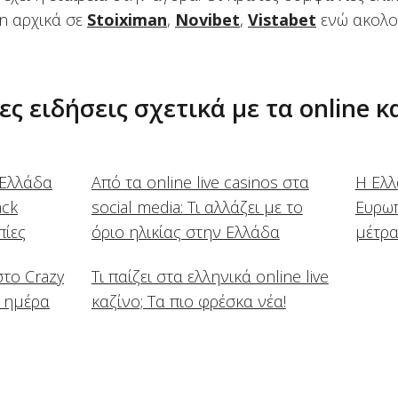
n αρχικά σε
Stoiximan
,
Novibet
,
Vistabet
ενώ ακολο
ς ειδήσεις σχετικά με τα online κ
 Ελλάδα
Από τα online live casinos στα
Η Ελλ
ack
social media: Τι αλλάζει με το
Ευρωπ
πίες
όριο ηλικίας στην Ελλάδα
μέτρα
στο Crazy
Τι παίζει στα ελληνικά online live
ν ημέρα
καζίνο; Τα πιο φρέσκα νέα!