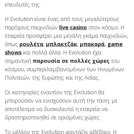
επενδυτές της.
Η Evolution είναι ένας από τους μεγαλύτερους
παρόχους παιχνιδιών
live casino
στον κόσμο. Η
εταιρεία προσφέρει μια μεγάλη γκάμα παιχνιδιών,
όπως
ρουλέτα
,
μπλακτζάκ
,
μπακαρά
,
game
shows
και πολλά άλλα. Η Evolution έχει
σημαντική
παρουσία σε πολλές χώρες
του
κόσμου, συμπεριλαμβανομένων των Ηνωμένων
Πολιτειών, της Ευρώπης και της Ασίας.
Οι κατηγορίες εναντίον της Evolution θα
μπορούσαν να ενισχύσουν αυτή την τάση, με
αποτέλεσμα να δυσκολευτεί η εταιρεία να
δραστηριοποιηθεί σε ορισμένες χώρες.
Το μέλλον της Evolution φαντάζει αβέβαιο. Η