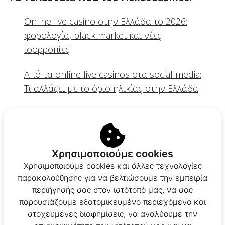
Οnline live casino στην Ελλάδα το 2026:
φορολογία, black market και νέες
ισορροπίες
Από τα online live casinos στα social media:
Τι αλλάζει με το όριο ηλικίας στην Ελλάδα
Η Ελλάδα εξελίσσεται σε Ευρωπαϊκό
iGaming hub — νέα μέτρα για την
παράνομη αγορά
Χρησιμοποιούμε cookies
Χρησιμοποιούμε cookies και άλλες τεχνολογίες
Μεγάλη νίκη 350.500€ στο Crazy Time του
παρακολούθησης για να βελτιώσουμε την εμπειρία
N1 Casino την ημέρα του Αγίου Βαλεντίνου!
περιήγησής σας στον ιστότοπό μας, να σας
παρουσιάζουμε εξατομικευμένο περιεχόμενο και
Τι παίζει στα ελληνικά online live καζίνο; Τα
στοχευμένες διαφημίσεις, να αναλύουμε την
πιο φρέσκα νέα!