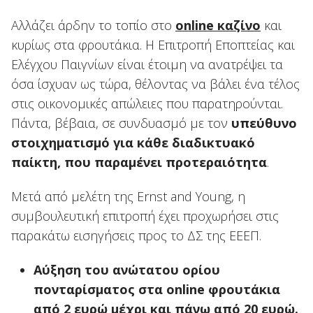
Αλλάζει άρδην το τοπίο στο
online καζίνο
και
κυρίως στα φρουτάκια. Η Επιτροπή Εποπτείας και
Ελέγχου Παιγνίων είναι έτοιμη να ανατρέψει τα
όσα ίσχυαν ως τώρα, θέλοντας να βάλει ένα τέλος
στις οικονομικές απώλειες που παρατηρούνται.
Πάντα, βέβαια, σε συνδυασμό με τον
υπεύθυνο
στοιχηματισμό για κάθε διαδικτυακό
παίκτη, που παραμένει προτεραιότητα
.
Μετά από μελέτη της Ernst and Young, η
συμβουλευτική επιτροπή έχει προχωρήσει στις
παρακάτω εισηγήσεις προς το ΔΣ της ΕΕΕΠ.
Αύξηση του ανώτατου ορίου
πονταρίσματος στα online φρουτάκια
από 2 ευρώ μέχρι και πάνω από 20 ευρώ.