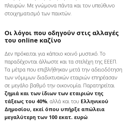
πλευρών. Με γνώμονα πάντα και τον υπεύθυνο
στοιχηματισμό των παικτών.
Οι λόγοι που οδηγούν στις αλλαγές
του online καζίνο
Δεν πρόκειται για κάποιο κοινό μυστικό. Το
παραδέχονται άλλωστε και τα στελέχη της ΕΕΕΠ.
Τα μέτρα που επιβλήθηκαν μετά την αδειοδότηση
των νόμιμων διαδικτυακών εταιριών επηρέασαν
σε μεγάλο βαθμό την οικονομία. Παρατηρείται
ζημιά και των ίδιων των εταιριών της
τάξεως του 40%
, αλλά και του
Ελληνικού
Δημοσίου, εκεί όπου υπήρξε απώλεια
μεγαλύτερη των 100 εκατ. ευρώ
.