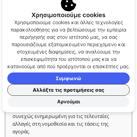
Συγγραφέας
Χρησιμοποιούμε cookies
Christina Dimitriou
Χρησιμοποιούμε cookies και άλλες τεχνολογίες
Ειδικός περιεχομένου καζίνο
παρακολούθησης για να βελτιώσουμε την εμπειρία
περιήγησής σας στον ιστότοπό μας, να σας
Με πάνω από επτά χρόνια εμπειρίας στη
παρουσιάζουμε εξατομικευμένο περιεχόμενο και
δημιουργία και βελτιστοποίηση περιεχομένου
στοχευμένες διαφημίσεις, να αναλύουμε την
στους τομείς του πολιτισμού, του lifestyle και
επισκεψιμότητα του ιστότοπού μας και να
των τυχερών παιχνιδιών, η Christina είναι μια
κατανοούμε από πού προέρχονται οι επισκέπτες μας.
έμπειρη ειδικός σε θέματα περιεχομένου
καζίνο. Το ισχυρό υπόβαθρό της στα μέσα
Συμφωνώ
μαζικής ενημέρωσης και τη δημοσιογραφία
Αλλάξτε τις προτιμήσεις σας
αποτελεί φυσική βάση για την εξειδίκευσή της
στις ειδήσεις καζίνο και τις πληροφορίες για
Αρνούμαι
τον κλάδο, εξασφαλίζοντας ότι παραμένει
συνεχώς ενημερωμένη για τις τελευταίες
αλλαγές στη νομοθεσία και τις τάσεις της
αγοράς.