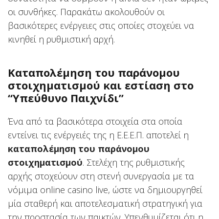
οι συνθήκες. Παρακάτω ακολουθούν οι
βασικότερες ενέργειες στις οποίες στοχεύει να
κινηθεί η ρυθμιστική αρχή.
Καταπολέμηση του παράνομου
στοιχηματισμού και εστίαση στο
“Υπεύθυνο Παιχνίδι”
Ένα από τα βασικότερα στοιχεία στα οποία
εντείνει τις ενέργειές της η Ε.Ε.Ε.Π. αποτελεί η
καταπολέμηση του παράνομου
στοιχηματισμού
. Στελέχη της ρυθμιστικής
αρχής στοχεύουν στη στενή συνεργασία με τα
νόμιμα online casino live, ώστε να δημιουργηθεί
μία σταθερή και αποτελεσματική στρατηγική για
την προστασία των παικτών. Υπενθυμίζεται ότι η