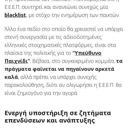
Ε.Ε.Ε.Π. συντηρεί και ανανεώνει συνεχώς μία
blacklist
, με στόχο την ενημέρωση των παικτών.
Άλλο ένα πεδίο στο οποίο θα χρειαστεί να υπάρχει
στενή συνεργασία με τις αδειοδοτημένες
ελληνικές στοιχηματικές πλατφόρμες, είναι στα
πλαίσια της πολιτικής για το
“
Υπεύθυνο
Παιχνίδι
”
. Βέβαια, στο συγκεκριμένο κομμάτι
τα
πράγματα φαίνεται να πηγαίνουν αρκετά
καλά
, αλλά πρέπει να υπάρχει συνεχής
παρακολούθηση, διότι αν ολιγωρήσει η Ε.Ε.Ε.Π. θα
είναι ζημιογόνο για την αγορά.
Ενεργή υποστήριξη σε ζητήματα
επενδύσεων και ανάπτυξης