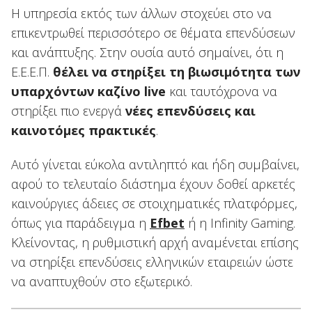
Η υπηρεσία εκτός των άλλων στοχεύει στο να
επικεντρωθεί περισσότερο σε θέματα επενδύσεων
και ανάπτυξης. Στην ουσία αυτό σημαίνει, ότι η
Ε.Ε.Ε.Π.
θέλει να στηρίξει τη βιωσιμότητα των
υπαρχόντων καζίνο live
και ταυτόχρονα να
στηρίξει πιο ενεργά
νέες επενδύσεις και
καινοτόμες πρακτικές
.
Αυτό γίνεται εύκολα αντιληπτό και ήδη συμβαίνει,
αφού το τελευταίο διάστημα έχουν δοθεί αρκετές
καινούργιες άδειες σε στοιχηματικές πλατφόρμες,
όπως για παράδειγμα η
Efbet
ή η Infinity Gaming.
Κλείνοντας, η ρυθμιστική αρχή αναμένεται επίσης
να στηρίξει επενδύσεις ελληνικών εταιρειών ώστε
να αναπτυχθούν στο εξωτερικό.