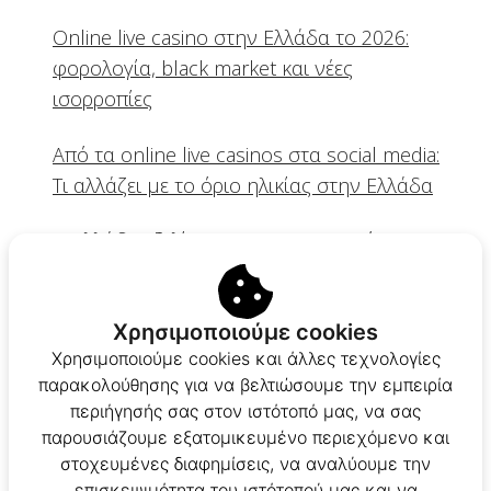
Οnline live casino στην Ελλάδα το 2026:
φορολογία, black market και νέες
ισορροπίες
Από τα online live casinos στα social media:
Τι αλλάζει με το όριο ηλικίας στην Ελλάδα
Η Ελλάδα εξελίσσεται σε Ευρωπαϊκό
iGaming hub — νέα μέτρα για την
παράνομη αγορά
Χρησιμοποιούμε cookies
Μεγάλη νίκη 350.500€ στο Crazy Time του
Χρησιμοποιούμε cookies και άλλες τεχνολογίες
παρακολούθησης για να βελτιώσουμε την εμπειρία
N1 Casino την ημέρα του Αγίου Βαλεντίνου!
περιήγησής σας στον ιστότοπό μας, να σας
παρουσιάζουμε εξατομικευμένο περιεχόμενο και
Τι παίζει στα ελληνικά online live καζίνο; Τα
στοχευμένες διαφημίσεις, να αναλύουμε την
πιο φρέσκα νέα!
επισκεψιμότητα του ιστότοπού μας και να