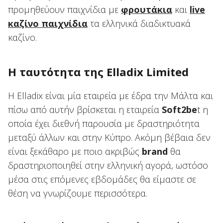
προμηθεύουν παιχνίδια με
φρουτάκια
και
live
καζίνο παιχνίδια
τα ελληνικά διαδικτυακά
καζίνο.
Η ταυτότητα της Elladix Limited
Η Elladix είναι μία εταιρεία με έδρα την Μάλτα και
πίσω από αυτήν βρίσκεται η εταιρεία
Soft2be
t η
οποία έχει διεθνή παρουσία με δραστηριότητα
μεταξύ άλλων και στην Κύπρο. Ακόμη βέβαια δεν
είναι ξεκάθαρο με ποιο ακριβώς
brand
θα
δραστηριοποιηθεί στην ελληνική αγορά, ωστόσο
μέσα στις επόμενες εβδομάδες θα είμαστε σε
θέση να γνωρίζουμε περισσότερα.