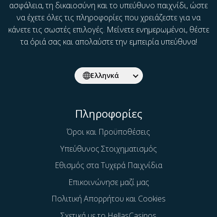
ασφάλεια, τη δικαιοσύνη και το υπεύθυνο παιχνίδι, ώστε
να έχετε όλες τις πληροφορίες που χρειάζεστε για να
κάνετε τις σωστές επιλογές. Μείνετε ενημερωμένοι, θέστε
τα όριά σας και απολαύστε την εμπειρία υπεύθυνα!
Ελληνκά
Πληροφορίες
Όροι και Προϋποθέσεις
Υπεύθυνος Στοιχηματισμός
Εθισμός στα Τυχερά Παιχνίδια
Επικοινώνησε μαζί μας
Πολιτική Απορρήτου και Cookies
Σχετικά με το HellasCasinos