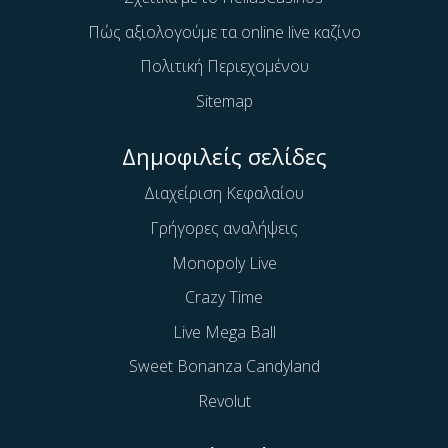
Πώς αξιολογούμε τα online live καζίνο
Πολιτική Περιεχομένου
Sitemap
Δημοφιλείς σελίδες
Διαχείριση Κεφαλαίου
Γρήγορες αναλήψεις
Monopoly Live
Crazy Time
Live Mega Ball
Sweet Bonanza Candyland
Revolut