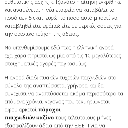
ρυθμιστικής αρχής κ. Τζανάτο η αίτηση εγκρίθηκε
και αναμένεται η νέα εταιρεία να καταβάλει το
ποσό των 5 εκατ. ευρώ, το ποσό αυτό μπορεί να
καταβληθεί είτε εφάπαξ είτε σε μερικές δόσεις για
την οριστικοποίηση της άδειας.
Να υπενθυμίσουμε εδώ πως η ελληνική αγορά
έχει χαρακτηριστεί ως μία από τις 10 μεγαλύτερες
στοιχηματικές αγορές παγκοσμίως.
Η αγορά διαδικτυακών τυχερών παιχνιδιών στο
σύνολο της αναπτύσσεται γρήγορα και θα
συνεχίσει να αναπτύσσεται ακόμα περισσότερο τα
επόμενα χρόνια, γεγονός που τεκμηριώνεται
αφού αρκετοί
πάροχοι
παιχνιδιών
καζίνο
τους τελευταίους μήνες
εξασφαλίζουν άδεια από την Ε.Ε.Ε.Π για να