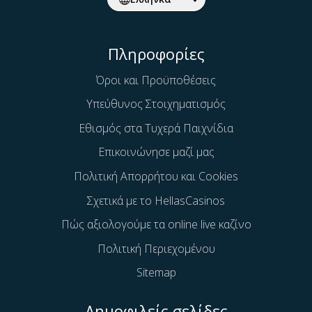
Πληροφορίες
Όροι και Προϋποθέσεις
Υπεύθυνος Στοιχηματισμός
Εθισμός στα Τυχερά Παιχνίδια
Επικοινώνησε μαζί μας
Πολιτική Απορρήτου και Cookies
Σχετικά με το HellasCasinos
Πώς αξιολογούμε τα online live καζίνο
Πολιτική Περιεχομένου
Sitemap
Δημοφιλείς σελίδες