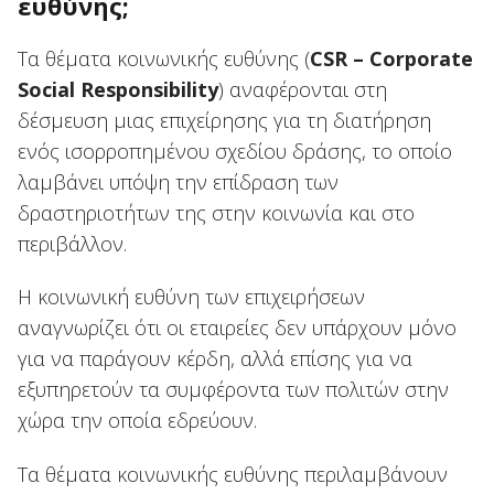
ευθύνης;
Τα θέματα κοινωνικής ευθύνης (
CSR – Corporate
Social Responsibility
) αναφέρονται στη
δέσμευση μιας επιχείρησης για τη διατήρηση
ενός ισορροπημένου σχεδίου δράσης, το οποίο
λαμβάνει υπόψη την επίδραση των
δραστηριοτήτων της στην κοινωνία και στο
περιβάλλον.
Η κοινωνική ευθύνη των επιχειρήσεων
αναγνωρίζει ότι οι εταιρείες δεν υπάρχουν μόνο
για να παράγουν κέρδη, αλλά επίσης για να
εξυπηρετούν τα συμφέροντα των πολιτών στην
χώρα την οποία εδρεύουν.
Τα θέματα κοινωνικής ευθύνης περιλαμβάνουν