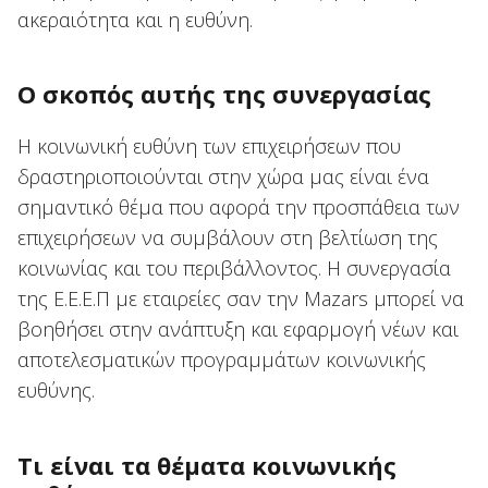
ακεραιότητα και η ευθύνη.
Ο σκοπός αυτής της συνεργασίας
Η κοινωνική ευθύνη των επιχειρήσεων που
δραστηριοποιούνται στην χώρα μας είναι ένα
σημαντικό θέμα που αφορά την προσπάθεια των
επιχειρήσεων να συμβάλουν στη βελτίωση της
κοινωνίας και του περιβάλλοντος. Η συνεργασία
της Ε.Ε.Ε.Π με εταιρείες σαν την Mazars μπορεί να
βοηθήσει στην ανάπτυξη και εφαρμογή νέων και
αποτελεσματικών προγραμμάτων κοινωνικής
ευθύνης.
Τι είναι τα θέματα κοινωνικής