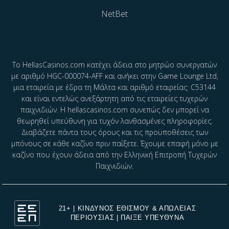
NetBet
Το HellasCasinos.com κατέχει άδεια στο μητρώο συνεργατών
με αριθμό HGC-000074-AFF και ανήκει στην Game Lounge Ltd,
μια εταιρεία με έδρα τη Μάλτα και αριθμό εταιρείας: C53144
και είναι εντελώς ανεξάρτητη από τις εταιρείες τυχερών
παιχνιδιών. Η hellascasinos.com συνεπώς δεν μπορεί να
θεωρηθεί υπεύθυνη για τυχόν λανθασμένες πληροφορίες.
Διαβάζετε πάντα τους όρους και τις προϋποθέσεις των
μπόνους σε κάθε καζίνο πριν παίξετε. Έχουμε επαφή μόνο με
καζίνο που έχουν άδεια από την Ελληνική Επιτροπή Τυχερών
Παιχνιδιών.
21+ | ΚΙΝΔΥΝΟΣ ΕΘΙΣΜΟΥ & ΑΠΩΛΕΙΑΣ
ΠΕΡΙΟΥΣΙΑΣ | ΠΑΙΞΕ ΥΠΕΥΘΥΝΑ