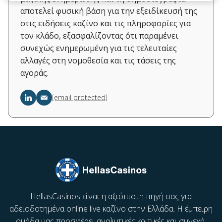
αποτελεί φυσική βάση για την εξειδίκευσή της
στις ειδήσεις καζίνο και τις πληροφορίες για
τον κλάδο, εξασφαλίζοντας ότι παραμένει
συνεχώς ενημερωμένη για τις τελευταίες
αλλαγές στη νομοθεσία και τις τάσεις της
αγοράς.
[email protected]
HellasCasinos είναι η αξιόπιστη πηγή σας για
αδειοδοτημένα online live καζίνο στην Ελλάδα. Η έμπειρη
ομάδα μας προσφέρει αναλυτικές κριτικές και συνεχή,