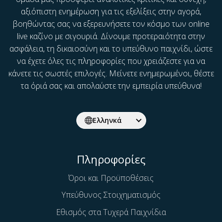
αξιόπιστη ενημέρωση για τις εξελίξεις στην αγορά,
βοηθώντας σας να εξερευνήσετε τον κόσμο των online
live καζίνο με σιγουριά. Δίνουμε προτεραιότητα στην
ασφάλεια, τη δικαιοσύνη και το υπεύθυνο παιχνίδι, ώστε
να έχετε όλες τις πληροφορίες που χρειάζεστε για να
κάνετε τις σωστές επιλογές. Μείνετε ενημερωμένοι, θέστε
τα όριά σας και απολαύστε την εμπειρία υπεύθυνα!
Ελληνκά
Πληροφορίες
Όροι και Προϋποθέσεις
Υπεύθυνος Στοιχηματισμός
Εθισμός στα Τυχερά Παιχνίδια