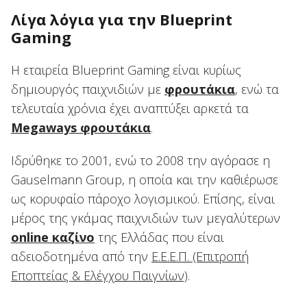
Λίγα λόγια για την Blueprint
Gaming
Η εταιρεία Blueprint Gaming είναι κυρίως
δημιουργός παιχνιδιών με
φρουτάκια
, ενώ τα
τελευταία χρόνια έχει αναπτύξει αρκετά τα
Megaways φρουτάκια
.
Ιδρύθηκε το 2001, ενώ το 2008 την αγόρασε η
Gauselmann Group, η οποία και την καθιέρωσε
ως κορυφαίο πάροχο λογισμικού. Επίσης, είναι
μέρος της γκάμας παιχνιδιών των μεγαλύτερων
online καζίνο
της Ελλάδας που είναι
αδειοδοτημένα από την
Ε.Ε.Ε.Π. (Επιτροπή
Εποπτείας & Ελέγχου Παιγνίων)
.