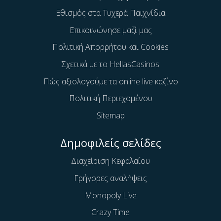
Εθισμός στα Τυχερά Παιχνίδια
Επικοινώνησε μαζί μας
Πολιτική Απορρήτου και Cookies
Σχετικά με το HellasCasinos
Πώς αξιολογούμε τα online live καζίνο
Πολιτική Περιεχομένου
Sitemap
Δημοφιλείς σελίδες
Διαχείριση Κεφαλαίου
Γρήγορες αναλήψεις
Monopoly Live
Crazy Time