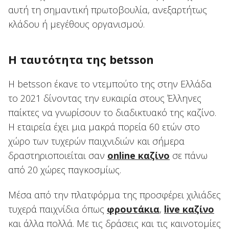
αυτή τη σημαντική πρωτοβουλία, ανεξαρτήτως
κλάδου ή μεγέθους οργανισμού.
Η ταυτότητα της betsson
H betsson έκανε το ντεμπούτο της στην Ελλάδα
το 2021 δίνοντας την ευκαιρία στους Έλληνες
παίκτες να γνωρίσουν το διαδικτυακό της καζίνο.
Η εταιρεία έχει μια μακρά πορεία 60 ετών στο
χώρο των τυχερών παιχνιδιών και σήμερα
δραστηριοποιείται σαν
online καζίνο
σε πάνω
από 20 χώρες παγκοσμίως.
Μέσα από την πλατφόρμα της προσφέρει χιλιάδες
τυχερά παιχνίδια όπως
φρουτάκια
,
live καζίνο
και άλλα πολλά. Με τις δράσεις και τις καινοτομίες