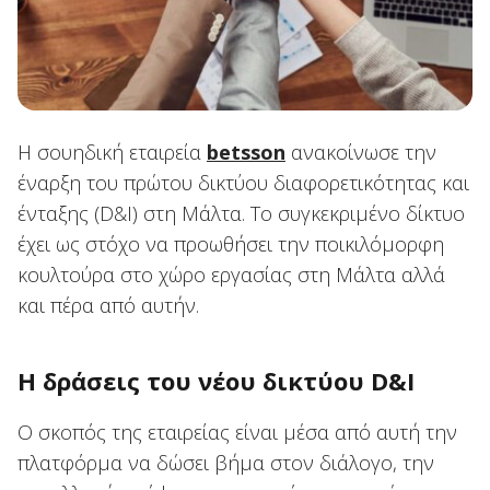
Η σουηδική εταιρεία
betsson
ανακοίνωσε την
έναρξη του πρώτου δικτύου διαφορετικότητας και
ένταξης (D&I) στη Μάλτα. Το συγκεκριμένο δίκτυο
έχει ως στόχο να προωθήσει την ποικιλόμορφη
κουλτούρα στο χώρο εργασίας στη Μάλτα αλλά
και πέρα ​​από αυτήν.
Η δράσεις του νέου δικτύου D&I
Ο σκοπός της εταιρείας είναι μέσα από αυτή την
πλατφόρμα να δώσει βήμα στον διάλογο, την