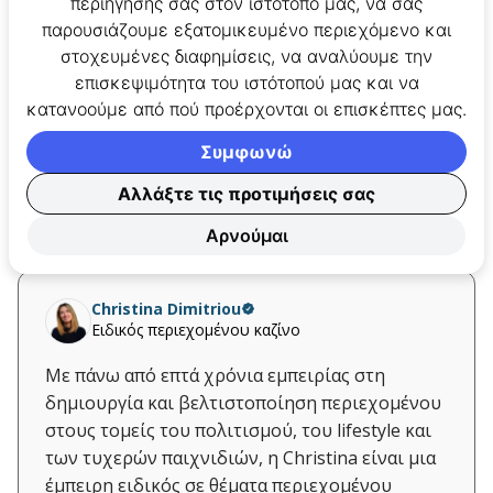
περιήγησής σας στον ιστότοπό μας, να σας
παρουσιάζουμε εξατομικευμένο περιεχόμενο και
Μεγάλη νίκη 350.500€ στο Crazy Time του
στοχευμένες διαφημίσεις, να αναλύουμε την
N1 Casino την ημέρα του Αγίου Βαλεντίνου!
επισκεψιμότητα του ιστότοπού μας και να
κατανοούμε από πού προέρχονται οι επισκέπτες μας.
Τι παίζει στα ελληνικά online live καζίνο; Τα
πιο φρέσκα νέα!
Συμφωνώ
Αλλάξτε τις προτιμήσεις σας
Συγγραφέας
Αρνούμαι
Christina Dimitriou
Ειδικός περιεχομένου καζίνο
Με πάνω από επτά χρόνια εμπειρίας στη
δημιουργία και βελτιστοποίηση περιεχομένου
στους τομείς του πολιτισμού, του lifestyle και
των τυχερών παιχνιδιών, η Christina είναι μια
έμπειρη ειδικός σε θέματα περιεχομένου