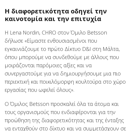
Η διαφορετικότητα οδηγεί την
καινοτομία και την επιτυχία
Η Lena Nordin, CHRO στον Όμιλο Betsson
δήλωσε «Είμαστε ενθουσιασμένοι που
εγκαινιάζουμε το πρώτο Δίκτυο D&I στη Μάλτα,
όπου μπορούμε να συνδεθούμε με άλλους που
μοιράζονται παρόμοιες αξίες και να
συνεργαστούμε για να δημιουργήσουμε μια πιο
περιεκτική και ποικιλόμορφη κουλτούρα στο χώρο
εργασίας που ωφελεί όλους».
Ο Όμιλος Betsson προσκαλεί όλα τα άτομα και
τους οργανισμούς που ενδιαφέρονται για την
προώθηση της διαφορετικότητας και της ένταξης
να ενταχθούν στο δίκτυο και να συμμετάσχουν σε