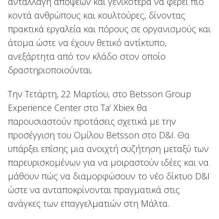
ανταλλαγή απόψεων και γενικότερα να φέρει πιο
κοντά ανθρώπους και κουλτούρες, δίνοντας
πρακτικά εργαλεία και πόρους σε οργανισμούς και
άτομα ώστε να έχουν θετικό αντίκτυπο,
ανεξάρτητα από τον κλάδο στον οποίο
δραστηριοποιούνται.
Την Τετάρτη, 22 Μαρτίου, στο Betsson Group
Experience Center στο Ta’ Xbiex θα
παρουσιαστούν προτάσεις σχετικά με την
προσέγγιση του Ομίλου Betsson στο D&I. Θα
υπάρξει επίσης μια ανοιχτή συζήτηση μεταξύ των
παρευρισκομένων για να μοιραστούν ιδέες και να
μάθουν πώς να διαμορφώσουν το νέο δίκτυο D&I
ώστε να ανταποκρίνονται πραγματικά στις
ανάγκες των επαγγελματιών στη Μάλτα.