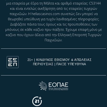
μια εταιρεία με έδρα τη Μάλτα και αριθμό εταιρείας: C53144
και είναι εντελώς ανεξάρτητη από τις εταιρείες τυχερών
παιχνιδιών. Η hellascasinos.com συνεπώς δεν μπορεί να
θεωρηθεί υπεύθυνη για τυχόν λανθασμένες πληροφορίες.
Διαβάζετε πάντα τους όρους και τις προϋποθέσεις των
μπόνους σε κάθε καζίνο πριν παίξετε. Έχουμε επαφή μόνο με
καζίνο που έχουν άδεια από την Ελληνική Επιτροπή Τυχερών
Παιχνιδιών.
21+ | ΚΙΝΔΥΝΟΣ ΕΘΙΣΜΟΥ & ΑΠΩΛΕΙΑΣ
ΠΕΡΙΟΥΣΙΑΣ | ΠΑΙΞΕ ΥΠΕΥΘΥΝΑ