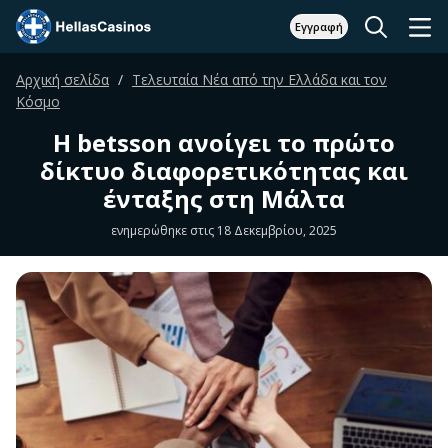
Εγγραφή
Αρχική σελίδα
Τελευταία Νέα από την Ελλάδα και τον
Κόσμο
H betsson ανοίγει το πρώτο
δίκτυο διαφορετικότητας και
ένταξης στη Μάλτα
ενημερώθηκε στις 18 Δεκεμβρίου, 2025