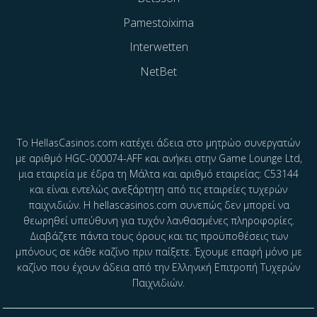
Pamestoixima
Interwetten
NetBet
Το HellasCasinos.com κατέχει άδεια στο μητρώο συνεργατών
με αριθμό HGC-000074-AFF και ανήκει στην Game Lounge Ltd,
μια εταιρεία με έδρα τη Μάλτα και αριθμό εταιρείας: C53144
και είναι εντελώς ανεξάρτητη από τις εταιρείες τυχερών
παιχνιδιών. Η hellascasinos.com συνεπώς δεν μπορεί να
θεωρηθεί υπεύθυνη για τυχόν λανθασμένες πληροφορίες.
Διαβάζετε πάντα τους όρους και τις προϋποθέσεις των
μπόνους σε κάθε καζίνο πριν παίξετε. Έχουμε επαφή μόνο με
καζίνο που έχουν άδεια από την Ελληνική Επιτροπή Τυχερών
Παιχνιδιών.