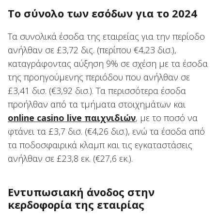
Το σύνολο των εσόδων για το 2024
Τα συνολικά έσοδα της εταιρείας για την περίοδο
ανήλθαν σε £3,72 δις. (περίπου €4,23 δισ.),
καταγράφοντας αύξηση 9% σε σχέση με τα έσοδα
της προηγούμενης περιόδου που ανήλθαν σε
£3,41 δισ. (€3,92 δισ.). Τα περισσότερα έσοδα
προήλθαν από τα τμήματα στοιχημάτων και
online casino live παιχνιδιών
, με το ποσό να
φτάνει τα £3,7 δισ. (€4,26 δισ.), ενώ τα έσοδα από
τα ποδοσφαιρικά κλαμπ και τις εγκαταστάσεις
ανήλθαν σε £23,8 εκ. (€27,6 εκ.).
Εντυπωσιακή άνοδος στην
κερδοφορία της εταιρίας